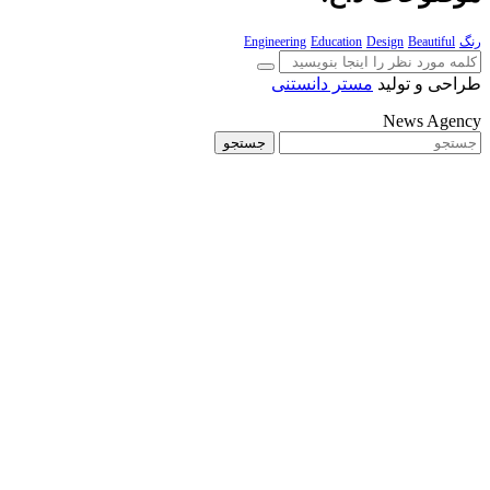
رنگ
Beautiful
Design
Education
Engineering
طراحی و تولید
مستر دانستنی
News Agency
جستجو