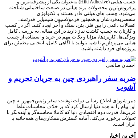
چسب هیلتی (Hilti Adhesive) به‌عنوان یکی از پیشرفته‌ترین و
پرفروش‌ترین محصولات برند هیلتی در صنعت ساختمانی شناخته
می‌شود. چسب های هیلتی قادر هستند با تکنولوژی
منحصر‌به‌فردشان و همچنین فرمولاسیون شیمیایی قدرتمند،
اتصالات دائمی را بین فلز، بتن، سنگ و آجر ایجاد کنند. اگر در کسب
و کارتان به چسب کاشت نیاز دارید در این مقاله، به بررسی کامل
ویژگی‌ها، کاربردها، مزایا و نکات مهم در خرید و استفاده از چسب
هیلتی می‌پردازیم تا شما بتوانید با آگاهی کامل، انتخابی مطمئن برای
پروژه‌های خود داشته باشید.
احسان صالحی
ضربه سفر راهبردی چین به جریان تحریم و
آشوب
دبیر شورای اطلاع رسانی دولت نوشت: سفر رئیس‌جمهور به چین
این پیام را به همه دنیا ارسال کرد که بر خلاف محاسبات غلط
غربی‌ها، قدرت دوم اقتصادی دنیا که کاملا محاسبه‌گر و آینده‌نگر با
تحولات برخورد می‌کند، آماده گسترش همکاری‌های همه‌جانبه با
ایران است.
آخرین اخبار