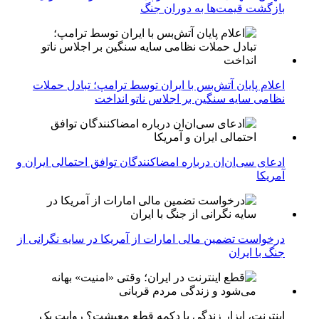
بازگشت قیمت‌ها به دوران جنگ
اعلام پایان آتش‌بس با ایران توسط ترامپ؛ تبادل حملات
نظامی سایه سنگین بر اجلاس ناتو انداخت
ادعای سی‌ان‌ان درباره امضاکنندگان توافق احتمالی ایران و
آمریکا
درخواست تضمین مالی امارات از آمریکا در سایه نگرانی از
جنگ با ایران
اینترنت، ابزار زندگی یا دکمه قطع معیشت؟ روایت یک