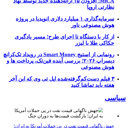
MiCA؛ افزودن ۱۵ ارائه‌دهنده جدید توسط نهاد
نظارتی اروپا
سرمایه‌گذاری ۱ میلیارد دلاری انویدیا در پروژه
هوش مصنوعی ناور
از کار با دستگاه تا اجرای طرح؛ مسیر یادگیری
حکاکی طلا با لیزر
رونمایی از استیج Smart Money در رویداد تک‌کرانچ
دیسراپ ۲۰۲۶؛ بررسی آینده فین‌تک، پرداخت‌ ها و
هوش مصنوعی
۳ فیلم دست‌کم‌گرفته‌شده اپل تی وی که این آخر
هفته باید تماشا کنید
سیاسی
جهش ناگهانی قیمت نفت در پی حملات آمریکا به ایران؛