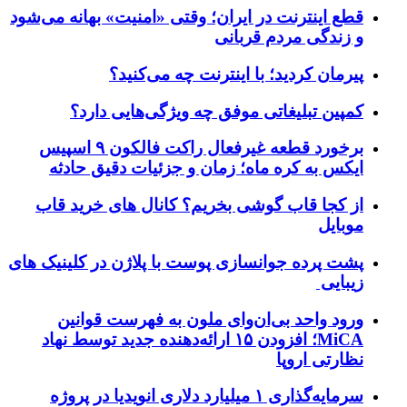
قطع اینترنت در ایران؛ وقتی «امنیت» بهانه می‌شود
و زندگی مردم قربانی
پیرمان کردید؛ با اینترنت چه می‌کنید؟
کمپین تبلیغاتی موفق چه ویژگی‌هایی دارد؟
برخورد قطعه غیرفعال راکت فالکون ۹ اسپیس
ایکس به کره ماه؛ زمان و جزئیات دقیق حادثه
از کجا قاب گوشی بخریم؟ کانال های خرید قاب
موبایل
پشت پرده جوانسازی پوست با پلاژن در کلینیک های
زیبایی
ورود واحد بی‌ان‌وای ملون به فهرست قوانین
MiCA؛ افزودن ۱۵ ارائه‌دهنده جدید توسط نهاد
نظارتی اروپا
سرمایه‌گذاری ۱ میلیارد دلاری انویدیا در پروژه