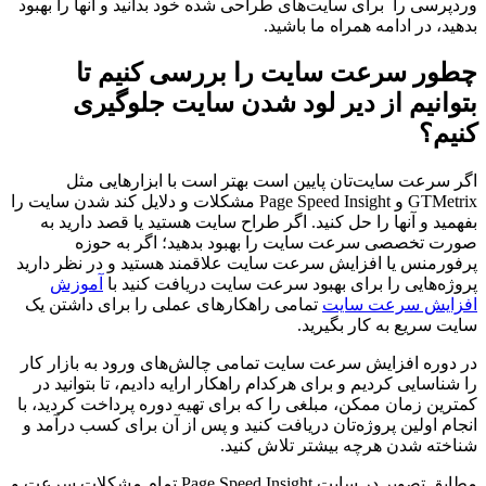
وردپرسی را برای سایت‌های طراحی شده خود بدانید و آنها را بهبود
بدهید، در ادامه همراه ما باشید.
چطور سرعت سایت را بررسی کنیم تا
بتوانیم از دیر لود شدن سایت جلوگیری
کنیم؟
اگر سرعت سایت‌تان پایین است بهتر است با ابزارهایی مثل
GTMetrix و Page Speed Insight مشکلات و دلایل کند شدن سایت را
بفهمید و آنها را حل کنید. اگر طراح سایت هستید یا قصد دارید به
صورت تخصصی سرعت سایت را بهبود بدهید؛ اگر به حوزه
پرفورمنس یا افزایش سرعت سایت علاقمند هستید و در نظر دارید
پروژه‌هایی را برای بهبود سرعت سایت دریافت کنید با
آموزش
افزایش سرعت سایت
تمامی راهکارهای عملی را برای داشتن یک
سایت سریع به کار بگیرید.
در دوره افزایش سرعت سایت تمامی چالش‌های ورود به بازار کار
را شناسایی کردیم و برای هرکدام راهکار ارایه دادیم، تا بتوانید در
کمترین زمان ممکن، مبلغی را که برای تهیه دوره پرداخت کردید، با
انجام اولین پروژه‌تان دریافت کنید و پس از آن برای کسب درآمد و
شناخته شدن هرچه بیشتر تلاش کنید.
مطابق تصویر در سایت Page Speed Insight تمام مشکلات سرعت و