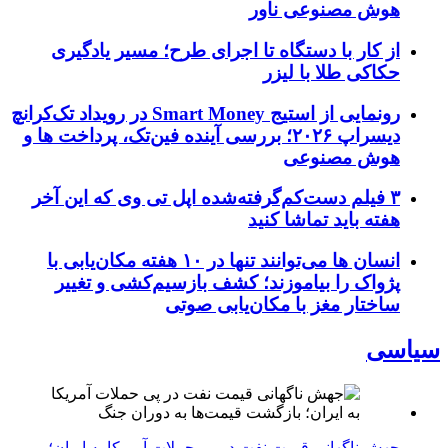
هوش مصنوعی ناور
از کار با دستگاه تا اجرای طرح؛ مسیر یادگیری
حکاکی طلا با لیزر
رونمایی از استیج Smart Money در رویداد تک‌کرانچ
دیسراپ ۲۰۲۶؛ بررسی آینده فین‌تک، پرداخت‌ ها و
هوش مصنوعی
۳ فیلم دست‌کم‌گرفته‌شده اپل تی وی که این آخر
هفته باید تماشا کنید
انسان‌ ها می‌توانند تنها در ۱۰ هفته مکان‌یابی با
پژواک را بیاموزند؛ کشف بازسیم‌کشی و تغییر
ساختار مغز با مکان‌یابی صوتی
سیاسی
جهش ناگهانی قیمت نفت در پی حملات آمریکا به ایران؛