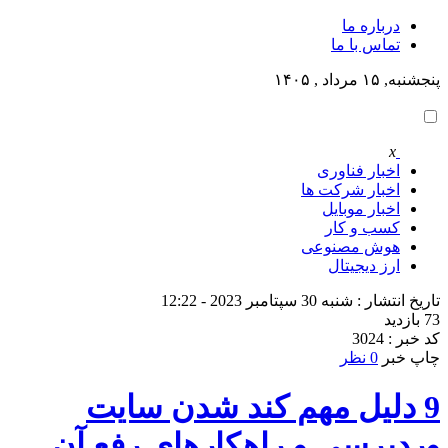
درباره ما
تماس با ما
پنجشنبه, ۱۵ مرداد , ۱۴۰۵
x
اخبار فناوری
اخبار شرکت ها
اخبار موبایل
کسب و کار
هوش مصنوعی
ارز دیجیتال
تاریخ انتشار : شنبه 30 سپتامبر 2023 - 12:22
73 بازدید
کد خبر : 3024
چاپ خبر
0 نظر
9 دلیل مهم کند شدن سایت
وردپرسی و راهکارهای رفع آن