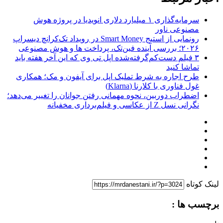
سرمایه‌گذاری ۱ میلیارد دلاری انویدیا در پروژه هوش
مصنوعی ناور
رونمایی از استیج Smart Money در رویداد تک‌کرانچ دیسراپ
۲۰۲۶؛ بررسی آینده فین‌تک، پرداخت‌ ها و هوش مصنوعی
۳ فیلم دست‌کم‌گرفته‌شده اپل تی وی که این آخر هفته باید
تماشا کنید
طرح اجاره به شرط تملیک اپل برای آیفون و مک؛ همکاری
غول فناوری با کلارنا (Klarna)
اضطراب دوربین، نحوه مهمانی رفتن جوانان را تغییر می‌دهد؛
نگرانی نسل Z از عکاسی و فیلم‌برداری مخفیانه
لینک کوتاه
برچسب ها :