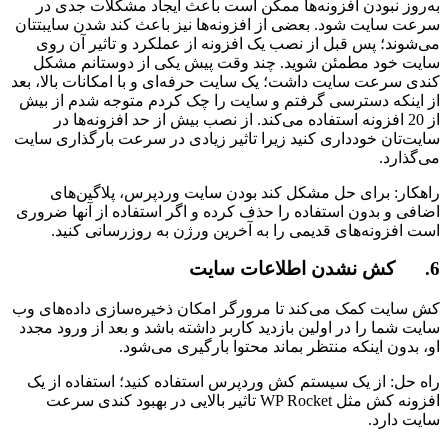
به‌روز نبودن افزونه‌ها ممکن است باعث ایجاد مشکلات جدی در
سرعت سایت شود. بعضی از افزونه‌ها نیز باعث کند شدن سایبتتان
می‌شوند؛ پس قبل از نصب یک افزونه از عملکرد و تاثیر آن روی
سایت خود مطمئن شوید. چند وقت پیش یکی از دوستانم مشکل
کندی سرعت سایت داشت؛ یک سایت حرفه‌ای و با امکانات بالا، بعد
از اینکه دسترسی گرفتم و سایت را چک کردم متوجه شدم از بیش
از 20 افزونه استفاده می‌کند. از نصب بیش از حد افزونه‌ها در
سایت‌تان خودداری کنید زیرا تاثیر زیادی در سرعت بارگذاری سایت
می‌گذارد.
راهکار: برای حل مشکل کند بودن سایت وردپرس، پلاگین‌های
اضافی و بدون استفاده را حذف کرده و اگر استفاده از آنها ضروری
است افزونه‌های قدیمی را به آخرین ورژن به روزرسانی کنید.
6. کش نشدن اطلاعات سایت
کش سایت کمک می‌کند تا مرورگر امکان ذخیره‌سازی داده‌های وب
سایت شما را در اولین بازدید کاربر داشته باشد و بعد از ورود مجدد
او، بدون اینکه منتظر بماند محتوا بارگیری می‌شود.
راه حل: از یک سیستم کش وردپرس استفاده کنید؛ استفاده از یک
افزونه کش مثل WP Rocket تاثیر بالایی در بهبود کندی سرعت
سایت دارد.