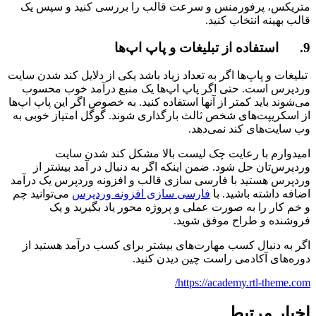
متریکس، پرفورمنس و سرعت قالب را بررسی کنید و سپس یک
قالب بهینه انتخاب کنید.
9. استفاده از تبلیغات و پاپ اپ‌ها
تبلیغات و پاپ‌ها اگر به تعداد زیاد باشد یکی از دلایل کند شدن سایت
وردپرس است. حتی اگر پاپ اپ‌ها یک منبع درآمد خوب محسوب
می‌شوند باید کمتر از آنها استفاده کنید. به خصوص اگر این پاپ اپ‌ها
از اسکریپت‌های شخص ثالث بارگذاری شوند. گوگل امتیاز خوبی به
وب سایت‌های کند نمی‌دهد.
امیدوارم با رعایت چک لیست بالا مشکل کند شدن سایت
وردپرس‌تان حل شود. ضمن اینکه اگر به دنبال در آمد بیشتر از
وردپرس هستید با فارسی سازی قالب و افزونه وردپرس یک درآمد
اضافه داشته باشید. با
فارسی سازی افزونه وردپرس
می‌توانید چم
و خم کار را به صورت عملی و پروژه محور یاد بگیرید و یک
فروشنده و طراح موفق شوید.
اگر به دنبال کسب مهارت‌های بیشتر برای کسب درآمد هستید از
دوره‌های آکادمی راست چین دیدن کنید.
https://academy.rtl-theme.com/
اخبار مرتبط