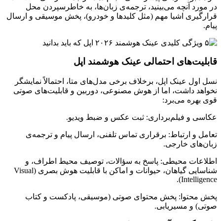
در مورد آنچه می‌بینید، ترجمه‌ی زبان‌ها، به خاطرسپردن محل
قرارگیری اشیا مهم (مثل کلیدها و خودرو)، پخش موسیقی و ارسال
پیام.
قابلیت‌های احتمالی عینک هوشمند اپل
نسل اول عینک اپل، برخلاف برخی مدل‌های متا، احتمالاً نمایشگر
نخواهد داشت، اما از هوش مصنوعی، دوربین و قابلیت‌های صوتی
قوی بهره می‌برد:
عکاسی و فیلم‌برداری: ثبت عکس و ضبط ویدیو.
تعامل و ارتباط: برقراری تماس تلفنی، ارسال پیام و ترجمه‌ی
زبان‌های خارجی.
اطلاعات محیطی: پاسخ به سؤالات، توصیف محیط اطراف، و
شناسایی گیاهان، حیوانات و اماکن با قابلیت هوش بصری (Visual
Intelligence).
پخش محتوا: پخش محتوای صوتی (موسیقی، پادکست و کتاب
صوتی) و مسیریابی.