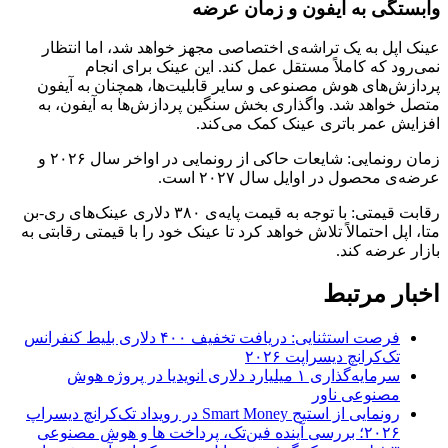
وابستگی به آیفون و زمان عرضه
عینک اپل به یک تراشه‌ی اختصاصی مجهز خواهد شد، اما انتظار
نمی‌رود که کاملاً مستقل عمل کند. این عینک برای انجام
پردازش‌های هوش مصنوعی و سایر قابلیت‌ها، همچنان به آیفون
متصل خواهد شد. واگذاری بخش سنگین پردازش‌ها به آیفون، به
افزایش عمر باتری عینک کمک می‌کند.
زمان رونمایی: شایعات حاکی از رونمایی در اواخر سال ۲۰۲۶ و
عرضه‌ی محصول در اوایل سال ۲۰۲۷ است.
رقابت قیمتی: با توجه به قیمت پایه‌ی ۳۸۰ دلاری عینک‌های ری-بن
متا، اپل احتمالاً تلاش خواهد کرد تا عینک خود را با قیمتی رقابتی به
بازار عرضه کند.
اخبار مرتبط
فرصت استثنایی: دریافت تخفیف ۴۰۰ دلاری بلیط کنفرانس
تک‌کرانچ دیسراپت ۲۰۲۶
سرمایه‌گذاری ۱ میلیارد دلاری انویدیا در پروژه هوش
مصنوعی ناور
رونمایی از استیج Smart Money در رویداد تک‌کرانچ دیسراپ
۲۰۲۶؛ بررسی آینده فین‌تک، پرداخت‌ ها و هوش مصنوعی