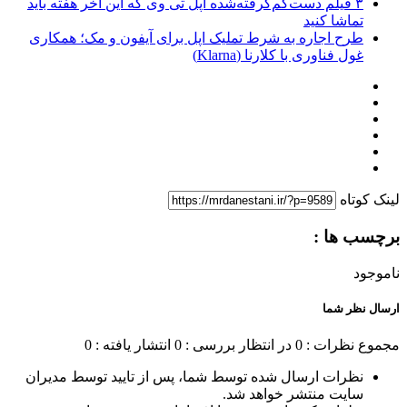
۳ فیلم دست‌کم‌گرفته‌شده اپل تی وی که این آخر هفته باید
تماشا کنید
طرح اجاره به شرط تملیک اپل برای آیفون و مک؛ همکاری
غول فناوری با کلارنا (Klarna)
لینک کوتاه
برچسب ها :
ناموجود
ارسال نظر شما
مجموع نظرات : 0
در انتظار بررسی : 0
انتشار یافته : 0
نظرات ارسال شده توسط شما، پس از تایید توسط مدیران
سایت منتشر خواهد شد.