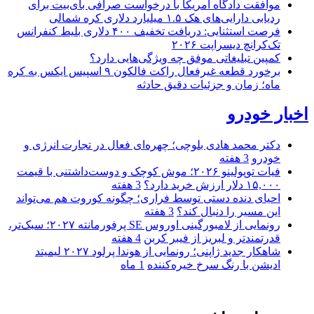
موافقت دادگاه آمریکا با درخواست صرافی بای‌بیت برای
ردیابی دارایی‌های هک ۱.۵ میلیارد دلاری کره شمالی
فرصت استثنایی: دریافت تخفیف ۴۰۰ دلاری بلیط کنفرانس
تک‌کرانچ دیسراپت ۲۰۲۶
کمپین تبلیغاتی موفق چه ویژگی‌هایی دارد؟
برخورد قطعه غیرفعال راکت فالکون ۹ اسپیس ایکس به کره
ماه؛ زمان و جزئیات دقیق حادثه
اخبار خودرو
دکتر محمد هادی بلوچی؛ چهره‌ای فعال در تجارت انرژی و
خودرو
3 هفته
فیات توپولینو ۲۰۲۶؛ موش کوچک و دوست‌داشتنی با قیمت
۱۵,۰۰۰ دلار ارزش خرید دارد؟
3 هفته
احیای دنده دستی توسط فراری؛ چگونه کوروت هم می‌تواند
این مسیر را دنبال کند؟
3 هفته
رونمایی از لامبورگینی اوروس SE پرفورمانته ۲۰۲۷؛ سبک‌تر،
قدرتمندتر و لبریز از فیبر کربن
4 هفته
شاهکار جدید ژاپنی؛ رونمایی از هوندا پرلود ۲۰۲۷ لیمیتد
ادیشن با رنگ سرخ خیره‌کننده
1 ماه