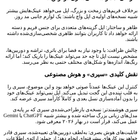
برخلاف فریم‌های زمخت و بزرگ، اپل می‌خواهد عینک‌هایش بیشتر
شبیه نسخه‌های اولیه‌ی اپل واچ باشند: یک لوازم جانبی مد روز.
ظاهر و ساختار: اپل گزینه‌های متعددی برای جنس فریم و دسته
ارائه خواهد داد تا کاربران بتوانند ظاهری شخصی‌سازی‌شده داشته
باشند.
چالش ظرافت: با وجود نیاز به فضا برای باتری، تراشه و دوربین‌ها،
مشخص نیست اپل تا چه حد می‌تواند عینک‌ها را باریک کند؛ اما ارائه
رنگ‌ها، اندازه‌ها و شکل‌های مختلف حتمی به نظر می‌رسد.
نقش کلیدی «سیری» و هوش مصنوعی
کنترل این عینک‌ها عمدتاً صوتی خواهد بود و این موضوع، سیری را
به قلب تپنده‌ی این گجت تبدیل می‌کند. اپل نمی‌تواند عینک‌های خود
را بدون آماده‌سازی نسل بعدی و کاملاً کارآمد سیری عرضه کند.
سیری هوشمندتر: نسخه‌ی بازطراحی‌شده‌ی سیری که بر پایه‌ی
مدل‌های زبانی بزرگ ساخته شده و بیشتر شبیه ChatGPT یا Gemini
عمل می‌کند، قرار است در بهار ۲۰۲۶ معرفی شود.
قابلیت‌های هوش بصری: به‌لطف دوربین‌های تعبیه‌شده، سیری قادر
خواهد بود کارهای پیشرفته‌ای انجام دهد؛ از جمله: ارائه‌ی اطلاعات