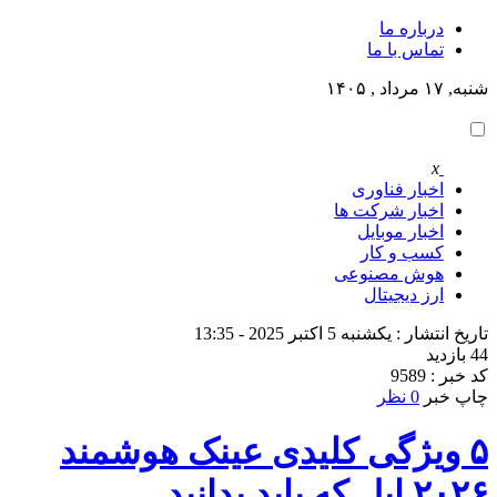
درباره ما
تماس با ما
شنبه, ۱۷ مرداد , ۱۴۰۵
x
اخبار فناوری
اخبار شرکت ها
اخبار موبایل
کسب و کار
هوش مصنوعی
ارز دیجیتال
تاریخ انتشار : یکشنبه 5 اکتبر 2025 - 13:35
44 بازدید
کد خبر : 9589
چاپ خبر
0 نظر
۵ ویژگی کلیدی عینک هوشمند
۲۰۲۶ اپل که باید بدانید