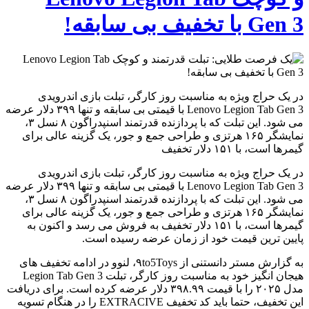
Gen 3 با تخفیف بی سابقه!
در یک حراج ویژه به مناسبت روز کارگر، تبلت بازی اندرویدی
Lenovo Legion Tab Gen 3 با قیمتی بی سابقه و تنها ۳۹۹ دلار عرضه
می شود. این تبلت که با پردازنده قدرتمند اسنپدراگون ۸ نسل ۳،
نمایشگر ۱۶۵ هرتزی و طراحی جمع و جور، یک گزینه عالی برای
گیمرها است، با ۱۵۱ دلار تخفیف
در یک حراج ویژه به مناسبت روز کارگر، تبلت بازی اندرویدی
Lenovo Legion Tab Gen 3 با قیمتی بی سابقه و تنها ۳۹۹ دلار عرضه
می شود. این تبلت که با پردازنده قدرتمند اسنپدراگون ۸ نسل ۳،
نمایشگر ۱۶۵ هرتزی و طراحی جمع و جور، یک گزینه عالی برای
گیمرها است، با ۱۵۱ دلار تخفیف به فروش می رسد و اکنون به
پایین ترین قیمت خود از زمان عرضه رسیده است.
به گزارش مستر دانستنی از ۹to5Toys، لنوو در ادامه تخفیف های
هیجان انگیز خود به مناسبت روز کارگر، تبلت Legion Tab Gen 3
مدل ۲۰۲۵ را با قیمت ۳۹۸.۹۹ دلار عرضه کرده است. برای دریافت
این تخفیف، حتما باید کد تخفیف EXTRACIVE را در هنگام تسویه