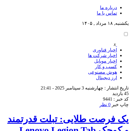
درباره ما
تماس با ما
یکشنبه, ۱۸ مرداد , ۱۴۰۵
x
اخبار فناوری
اخبار شرکت ها
اخبار موبایل
کسب و کار
هوش مصنوعی
ارز دیجیتال
تاریخ انتشار : چهارشنبه 3 سپتامبر 2025 - 21:41
45 بازدید
کد خبر : 9441
چاپ خبر
0 نظر
یک فرصت طلایی: تبلت قدرتمند
و کوچک Lenovo Legion Tab