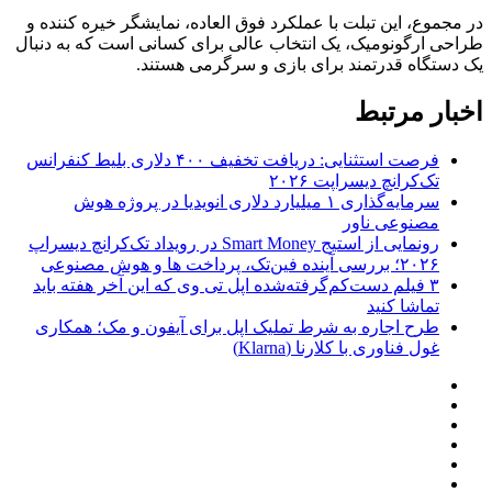
در مجموع، این تبلت با عملکرد فوق العاده، نمایشگر خیره کننده و
طراحی ارگونومیک، یک انتخاب عالی برای کسانی است که به دنبال
یک دستگاه قدرتمند برای بازی و سرگرمی هستند.
اخبار مرتبط
فرصت استثنایی: دریافت تخفیف ۴۰۰ دلاری بلیط کنفرانس
تک‌کرانچ دیسراپت ۲۰۲۶
سرمایه‌گذاری ۱ میلیارد دلاری انویدیا در پروژه هوش
مصنوعی ناور
رونمایی از استیج Smart Money در رویداد تک‌کرانچ دیسراپ
۲۰۲۶؛ بررسی آینده فین‌تک، پرداخت‌ ها و هوش مصنوعی
۳ فیلم دست‌کم‌گرفته‌شده اپل تی وی که این آخر هفته باید
تماشا کنید
طرح اجاره به شرط تملیک اپل برای آیفون و مک؛ همکاری
غول فناوری با کلارنا (Klarna)