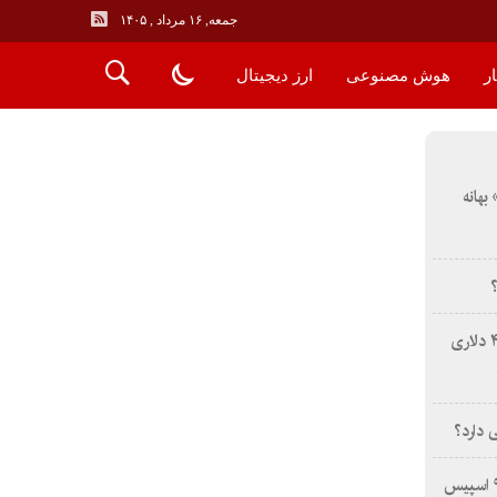
جمعه, ۱۶ مرداد , ۱۴۰۵
ر
هوش مصنوعی
ارز دیجیتال
بهانه
؟
فرصت استثنایی: دریافت تخفیف ۴۰۰ دلاری
 دارد؟
برخورد قطعه غیرفعال راکت فالکون ۹ اسپیس