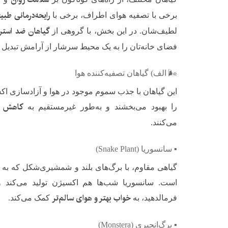
رایحه‌درمانی طبی
برخی با تصفیه هوای اطراف، برخی با
گیاهان ضد است
لطیف‌شان. در این بخش، با گروهی از
فضای خانه‌تان را به یک محیط سرشار از آرامش تبدیل ک
🌬 الف) گیاهان تصفیه‌کننده هوا
این گیاهان با جذب سموم موجود در هوا و آزادسازی اک
کاهش ا
را بهبود می‌بخشند و به‌طور غیرمستقیم به
می‌کنند.
▪️ سانسوریا (Snake Plant)
گیاهی مقاوم، با برگ‌های بلند و شمشیری‌شکل که ب
است. سانسوریا شب‌ها هم اکسیژن تولید می‌کند و
خواب بهتر و هوای سالم‌تر
فرمالدهید، به
کمک می‌کند.
▪️ برگ‌انجیری (Monstera)