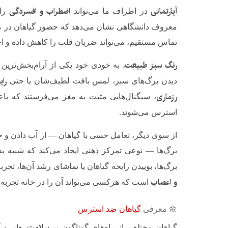
آپارتمانی
اضطراب و افسردگی
در اطراف ما می‌تواند
را 
معروف دانشگاهی نشان می‌دهد که حضور گیاهان در مح
تماس مستقیم، می‌تواند ضربان قلب را کاهش داده و ا
رنگ سبز طبیعت
، به خودی خود یکی از آرام‌بخش‌ترین
را
دیدن برگ‌های سبز، لمس بافت لطیف‌شان یا حتی
رزماری
، سیگنال‌هایی مثبت به مغز می‌فرستند که 
استرس می‌شوند.
از سوی دیگر، تعامل حسی با گیاهان — از آب دادن و خ
برگ‌ها — نوعی تمرکز ذهنی ایجاد می‌کند که شبیه ب
برگ‌ها، بوییدن رایحه گیاهان یا تماشای رشد آن‌ها، تجر
و اعصاب
است که هرکسی می‌تواند آن را در خانه تجربه ک
🌼 معرفی
گیاهان ضد استرس
سلامت روان
آ
گیاهان مختلف، از راه‌های گوناگون بر
و