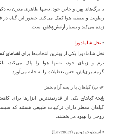
با برگ‌های پهن و خاص خود، نه‌تنها ظاهری مدرن به دکو
رطوبت و تصفیه هوا کمک می‌کند. حضور این گیاه در ف
آرامش‌بخش
زنده می‌کند و بسیار
است.
▪️
نخل شامادورا
فضاهای کم‌
نخل شامادورا یکی از بهترین انتخاب‌ها برای
نرم و زیبای خود، نه‌تنها هوا را پاک می‌کند، 
گرمسیری‌اش، حس تعطیلات را به خانه می‌آورد.
🌿 ب) گیاهان با رایحه آرام‌بخش
رایحه گیاهان
یکی از قدرتمندترین ابزارها برای کا
گیاهان معطر دارای ترکیبات طبیعی هستند که سیست
روحی را بهبود می‌بخشند.
▪️ اسطوخودوس (Lavender)