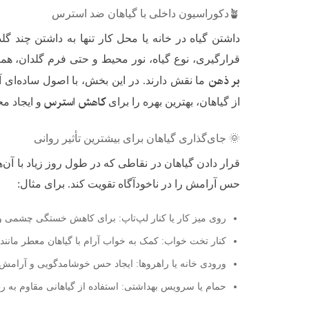
🪴دکوراسیون داخلی با گیاهان ضد استرس
داشتن گیاه در خانه یا محل کار تنها به داشتن چند گل
قرارگیری، نوع گیاه، نور محیط و حتی فرم گلدان، هم
بر ذهن
ما نقش دارند. در این بخش، با اصول ساده‌ای 
کاهش استرس
از گیاهان، بهترین بهره را برای
و ایجاد مح
🌞 جای‌گذاری گیاهان برای بیشترین تأثیر روانی
قرار دادن گیاهان در نقاطی که در طول روز زیاد با آن‌
حس آرامش را در ناخودآگاه تقویت کند. برای مثال:
روی میز کار یا کنار لپ‌تاپ: برای کاهش خستگی چشمی و 
کنار تخت خواب: کمک به خواب آرام با گیاهان معطر مان
ورودی خانه یا راهروها: ایجاد حس خوشامدگویی و آرامش 
حمام یا سرویس بهداشتی: استفاده از گیاهانی مقاوم به رط