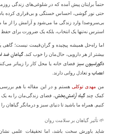
حتماً برایتان پیش آمده که در شلوغی‌های زندگی روزمر
حتی نور گوشی، احساس خستگی و بی‌قراری کرده باش
بی‌سروصدا وارد زندگی ما می‌شود و آرامش را از ما می
استرس نه‌تنها یک انتخاب، بلکه یک ضرورت برای حف
اما راه‌حل همیشه پیچیده و گران‌قیمت نیست؛ گاهی 
گیاهان ضد 
بیشتر از هر دارویی، حال‌مان را خوب کند.
دکوراسیون سبز
فضای خانه یا محل کار را زیباتر می‌کنن
اعصاب
و تعادل روانی دارند.
من
مهدی توکلی
هستم و در این مقاله با هم بررسی م
گیاه آرامش‌بخش
کمک چند
، فضای زندگی‌مان را به یک 
کنیم. همراه ما باشید تا دنیای سبز و درمانگر گیاهان ر
🌱 تأثیر گیاهان بر سلامت روان
شاید باورش سخت باشد، اما تحقیقات علمی نشان دا