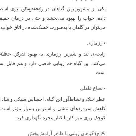
رایحه‌درمانی
یکی از مشهورترین گیاهان در
. بوی اس
داده، خواب را بهبود می‌بخشد و حتی در درمان خفی
می‌توان در گلدان یا به‌صورت خشک‌شده در اتاق خواب ا
▪️ رزماری
تمرکز، حافظ
رایحه‌ی تند و شیرین رزماری به بهبود
می‌کند. این گیاه هم زیبایی خاصی دارد و هم قابل ا
است.
▪️ نعناع فلفلی
عطر خنک و نشاط‌آور این گیاه، احساس سبکی و شادابی
کاهش سردردهای تنشی و استرس بسیار مؤثر است و م
کوچک روی میز کار یا کنار پنجره نگهداری کرد.
🌸 ج) گیاهان زینتی با ظاهر آرامش‌بخش