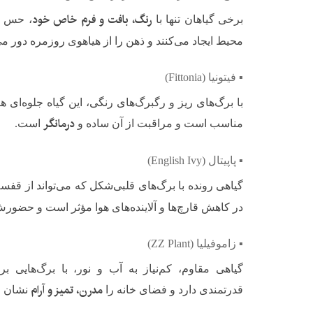
رنگ، بافت و فرم خاص خود
برخی گیاهان تنها با
، حس زی
محیط ایجاد می‌کنند و ذهن را از هیاهوی روزمره دور می
▪️ فیتونیا (Fittonia)
با برگ‌های ریز و رگبرگ‌های رنگی، این گیاه جلوه‌ای ه
درمانگر
مناسب است و مراقبت از آن ساده و
است.
▪️ پاپیتال (English Ivy)
گیاهی رونده با برگ‌های قلبی‌شکل که می‌تواند از قفسه‌
در کاهش قارچ‌ها و آلاینده‌های هوا مؤثر است و حضو
▪️ زاموفیلیا (ZZ Plant)
گیاهی مقاوم، کم‌نیاز به آب و نور، با برگ‌هایی ب
مدرن، تمیز و آرام
قدرتمندی دارد و فضای خانه را
نشان م