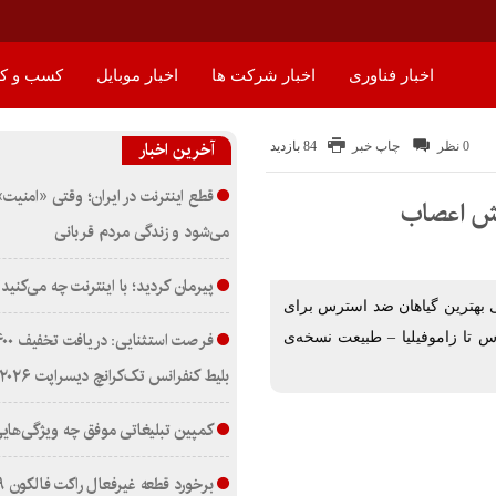
اخبار فناوری
اخبار شرکت ها
اخبار موبایل
کسب و کا
آخرین اخبار
0 نظر
چاپ خبر
84 بازدید
قطع اینترنت در ایران؛ وقتی «امنیت» 
مش اعصاب
می‌شود و زندگی مردم قربانی
پیرمان کردید؛ با اینترنت چه می‌کنید
 بهترین گیاهان ضد استرس برای
س تا زاموفیلیا – طبیعت نسخه‌ی
بلیط کنفرانس تک‌کرانچ دیسراپت ۲۰۲۶
کمپین تبلیغاتی موفق چه ویژگی‌هایی