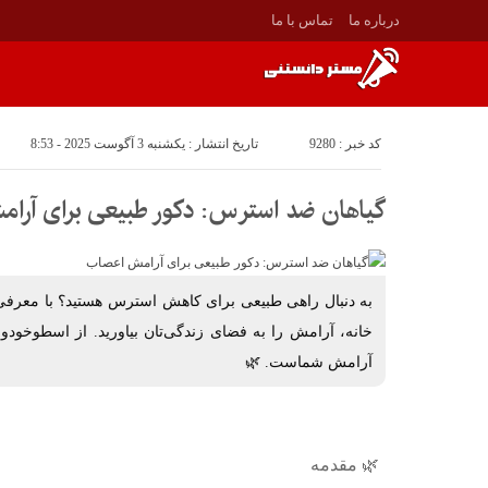
درباره ما
تماس با ما
کد خبر : 9280
تاریخ انتشار : یکشنبه 3 آگوست 2025 - 8:53
گیاهان ضد استرس: دکور طبیعی برای آرا
به دنبال راهی طبیعی برای کاهش استرس هستید؟ با معرفی
خانه، آرامش را به فضای زندگی‌تان بیاورید. از اسطوخودو
آرامش شماست. 🌿
🌿 مقدمه