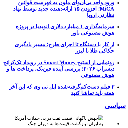
ورود واحد بی‌ان‌وای ملون به فهرست قوانین
MiCA؛ افزودن ۱۵ ارائه‌دهنده جدید توسط نهاد
نظارتی اروپا
سرمایه‌گذاری ۱ میلیارد دلاری انویدیا در پروژه
هوش مصنوعی ناور
از کار با دستگاه تا اجرای طرح؛ مسیر یادگیری
حکاکی طلا با لیزر
رونمایی از استیج Smart Money در رویداد تک‌کرانچ
دیسراپ ۲۰۲۶؛ بررسی آینده فین‌تک، پرداخت‌ ها و
هوش مصنوعی
۳ فیلم دست‌کم‌گرفته‌شده اپل تی وی که این آخر
هفته باید تماشا کنید
سیاسی