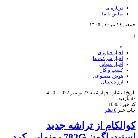
درباره ما
تماس با ما
جمعه, ۱۶ مرداد , ۱۴۰۵
x
اخبار فناوری
اخبار شرکت ها
اخبار موبایل
کسب و کار
هوش مصنوعی
ارز دیجیتال
تاریخ انتشار : چهارشنبه 23 نوامبر 2022 - 4:20
47 بازدید
کد خبر : 1686
چاپ خبر
0 نظر
کوالکام از تراشه جدید
اسنپدراگون 782G رونمایی کرد