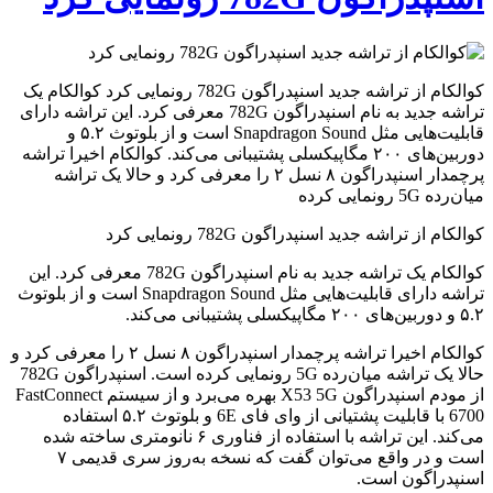
کوالکام از تراشه جدید اسنپدراگون 782G رونمایی کرد کوالکام یک
تراشه جدید به نام اسنپدراگون 782G معرفی کرد. این تراشه دارای
قابلیت‌هایی مثل Snapdragon Sound است و از بلوتوث ۵.۲ و
دوربین‌های ۲۰۰ مگاپیکسلی پشتیبانی می‌کند.‌ کوالکام اخیرا تراشه
پرچمدار اسنپدراگون ۸ نسل ۲ را معرفی کرد و حالا یک تراشه
میان‌رده 5G رونمایی کرده
کوالکام از تراشه جدید اسنپدراگون 782G رونمایی کرد
کوالکام یک تراشه جدید به نام اسنپدراگون 782G معرفی کرد. این
تراشه دارای قابلیت‌هایی مثل Snapdragon Sound است و از بلوتوث
۵.۲ و دوربین‌های ۲۰۰ مگاپیکسلی پشتیبانی می‌کند.‌
کوالکام اخیرا تراشه پرچمدار اسنپدراگون ۸ نسل ۲ را معرفی کرد و
حالا یک تراشه میان‌رده 5G رونمایی کرده است. اسنپدراگون 782G
از مودم اسنپدراگون X53 5G بهره می‌برد و از سیستم FastConnect
6700 با قابلیت پشتیانی از وای فای 6E و بلوتوث ۵.۲ استفاده
می‌کند. این تراشه با استفاده از فناوری ۶ نانومتری ساخته شده
است و در واقع می‌توان گفت که نسخه به‌روز سری قدیمی ۷
اسنپدراگون است.