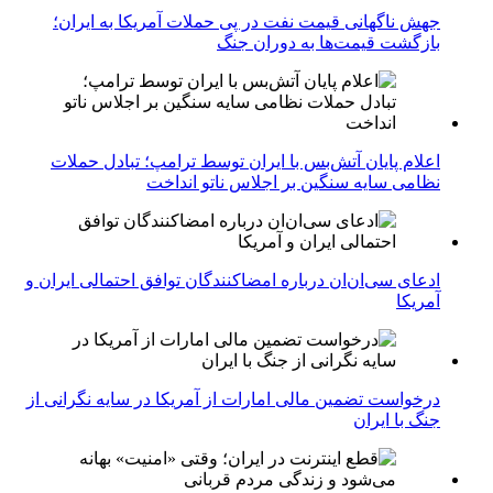
جهش ناگهانی قیمت نفت در پی حملات آمریکا به ایران؛
بازگشت قیمت‌ها به دوران جنگ
اعلام پایان آتش‌بس با ایران توسط ترامپ؛ تبادل حملات
نظامی سایه سنگین بر اجلاس ناتو انداخت
ادعای سی‌ان‌ان درباره امضاکنندگان توافق احتمالی ایران و
آمریکا
درخواست تضمین مالی امارات از آمریکا در سایه نگرانی از
جنگ با ایران