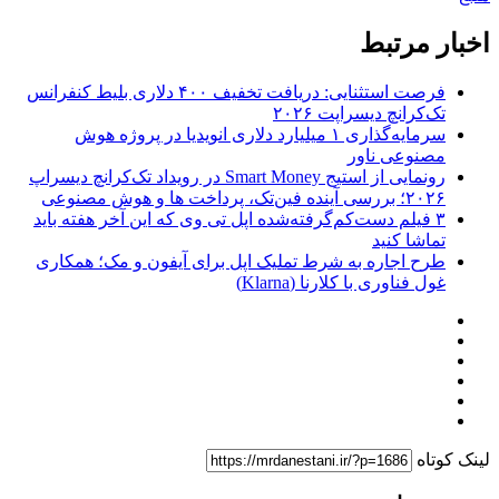
اخبار مرتبط
فرصت استثنایی: دریافت تخفیف ۴۰۰ دلاری بلیط کنفرانس
تک‌کرانچ دیسراپت ۲۰۲۶
سرمایه‌گذاری ۱ میلیارد دلاری انویدیا در پروژه هوش
مصنوعی ناور
رونمایی از استیج Smart Money در رویداد تک‌کرانچ دیسراپ
۲۰۲۶؛ بررسی آینده فین‌تک، پرداخت‌ ها و هوش مصنوعی
۳ فیلم دست‌کم‌گرفته‌شده اپل تی وی که این آخر هفته باید
تماشا کنید
طرح اجاره به شرط تملیک اپل برای آیفون و مک؛ همکاری
غول فناوری با کلارنا (Klarna)
لینک کوتاه