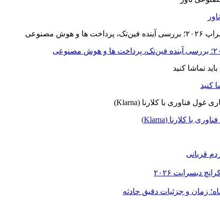
ا کلارنا (Klarna)
دم قربانی