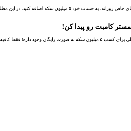
خبر خوب برای همه همستر بازها! امروز می‌توانید با پیدا کردن کارت‌های 
 رو پیدا کنی و فعالشون کنی.