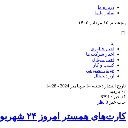
درباره ما
تماس با ما
پنجشنبه, ۱۵ مرداد , ۱۴۰۵
x
اخبار فناوری
اخبار شرکت ها
اخبار موبایل
کسب و کار
هوش مصنوعی
ارز دیجیتال
تاریخ انتشار : شنبه 14 سپتامبر 2024 - 14:28
77 بازدید
کد خبر : 6791
چاپ خبر
0 نظر
کارت‌های همستر امروز ۲۴ شهریور: راهنمای کامل