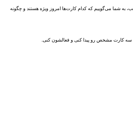
خاص روزانه، به حساب خود ۵ میلیون سکه اضافه کنید. در این مطلب، به شما می‌گوییم که کدام کارت‌ها امروز ویژه هستند و چگونه