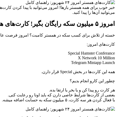
می‌توانید آن‌ها را پیدا کنید.
امروز ۵ میلیون سکه رایگان بگیر! کارت‌های همستر کامبت رو پیدا کن!
خسته از تلاش برای کسب سکه در همستر کامبت؟ امروز فرصت عالی برای کسب ۵ میلیون سکه به صورت رایگان وجود داره! فقط کافیه سه کارت مشخص
کارت‌های امروز:
Special Hamster Conferance
X Network 10 Million
Telegram Miniapp Launch
همه این کارت‌ها در بخش Special قرار دارن.
چطور این کارو انجام بدیم؟
هر کارت رو پیدا کن و یا بخر یا ارتقا بده.
بعضی از کارت‌ها شرایط خاصی دارن که باید اونا رو رعایت کنی.
با فعال کردن هر سه کارت، ۵ میلیون سکه به حسابت اضافه میشه.