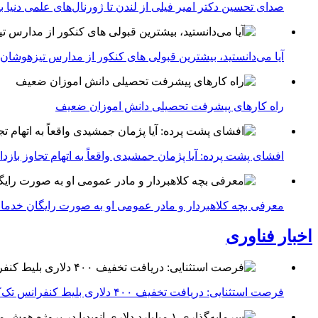
صدای تحسین دکتر امیر فیلی از لندن تا ژورنال‌های علمی دنیا بلن
آیا می‌دانستید، بیشترین قبولی های کنکور از مدارس تیزهوشان
راه کارهای پیشرفت تحصیلی دانش اموزان ضعیف
افشای پشت پرده: آیا پژمان جمشیدی واقعاً به اتهام تجاوز با
معرفی بچه کلاهبردار و مادر عمومی او به صورت رایگان خدما
اخبار فناوری
فرصت استثنایی: دریافت تخفیف ۴۰۰ دلاری بلیط کنفرانس تک‌کرانچ دیسراپت ۲۰۲۶