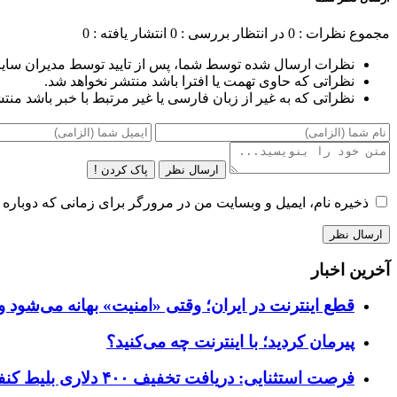
مجموع نظرات : 0
در انتظار بررسی : 0
انتشار یافته : 0
نظرات ارسال شده توسط شما، پس از تایید توسط مدیران سای
نظراتی که حاوی تهمت یا افترا باشد منتشر نخواهد شد.
نظراتی که به غیر از زبان فارسی یا غیر مرتبط با خبر باشد منت
ارسال نظر
پاک کردن !
ذخیره نام، ایمیل و وبسایت من در مرورگر برای زمانی که دوباره 
آخرین اخبار
قطع اینترنت در ایران؛ وقتی «امنیت» بهانه می‌شود و
پیرمان کردید؛ با اینترنت چه می‌کنید؟
فرصت استثنایی: دریافت تخفیف ۴۰۰ دلاری بلیط کنفرانس تک‌کرانچ دیسراپت ۲۰۲۶