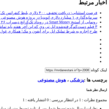
اخبار مرتبط
فرصت استثنایی: دریافت تخفیف ۴۰۰ دلاری بلیط کنفرانس تک‌کرانچ دیسراپت ۲۰۲۶
سرمایه‌گذاری ۱ میلیارد دلاری انویدیا در پروژه هوش مصنوعی ناور
رونمایی از استیج Smart Money در رویداد تک‌کرانچ دیسراپ ۲۰۲۶؛ بررسی آینده فین‌تک، پرداخت‌ ها و هوش مصنوعی
۳ فیلم دست‌کم‌گرفته‌شده اپل تی وی که این آخر هفته باید تماشا کنید
طرح اجاره به شرط تملیک اپل برای آیفون و مک؛ همکاری غول فناوری ب
لینک کوتاه
برچسب ها :
پزشکی
،
هوش مصنوعی
ارسال نظر شما
مجموع نظرات : 1
در انتظار بررسی : 0
انتشار یافته : 1
نظرات ارسال شده توسط شما، پس از تایید توسط مدیران سای