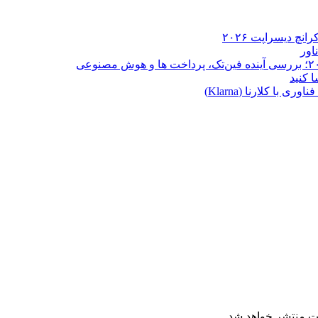
ا کلارنا (Klarna)
ت منتشر خواهد شد.