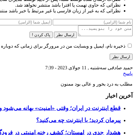
نظراتی که حاوی تهمت یا افترا باشد منتشر نخواهد شد.
نظراتی که به غیر از زبان فارسی یا غیر مرتبط با خبر باشد منت
ارسال نظر
پاک کردن !
ذخیره نام، ایمیل و وبسایت من در مرورگر برای زمانی که دوباره 
حمید صادقی
سه‌شنبه , 11 جولای 2023 - 7:39
پاسخ
مطلب به درد بخور و عالی بود ممنون
آخرین اخبار
قطع اینترنت در ایران؛ وقتی «امنیت» بهانه می‌شود و
پیرمان کردید؛ با اینترنت چه می‌کنید؟
هشدار جدی در لهستان؛ کشف رخنه امنیتی در فرودگاه‌