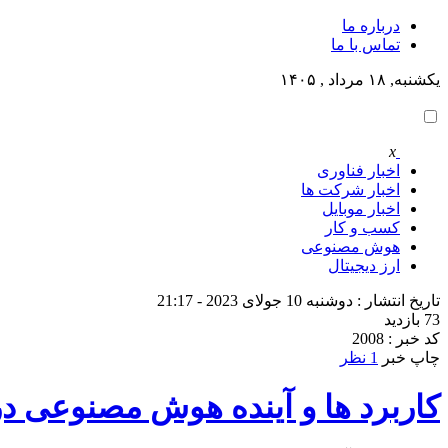
درباره ما
تماس با ما
یکشنبه, ۱۸ مرداد , ۱۴۰۵
x
اخبار فناوری
اخبار شرکت ها
اخبار موبایل
کسب و کار
هوش مصنوعی
ارز دیجیتال
تاریخ انتشار : دوشنبه 10 جولای 2023 - 21:17
73 بازدید
کد خبر : 2008
چاپ خبر
1 نظر
کاربرد ها و آینده هوش مصنوعی د