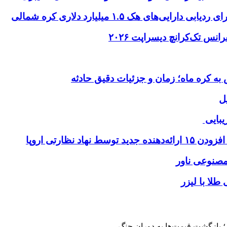
ای هک ۱.۵ میلیارد دلاری کره شمالی
ل
یبایی
طلا با لیزر