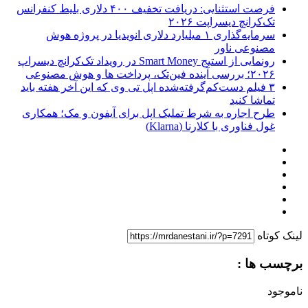
فرصت استثنایی: دریافت تخفیف ۴۰۰ دلاری بلیط کنفرانس
تک‌کرانچ دیسراپت ۲۰۲۶
سرمایه‌گذاری ۱ میلیارد دلاری انویدیا در پروژه هوش
مصنوعی ناور
رونمایی از استیج Smart Money در رویداد تک‌کرانچ دیسراپ
۲۰۲۶؛ بررسی آینده فین‌تک، پرداخت‌ ها و هوش مصنوعی
۳ فیلم دست‌کم‌گرفته‌شده اپل تی وی که این آخر هفته باید
تماشا کنید
طرح اجاره به شرط تملیک اپل برای آیفون و مک؛ همکاری
غول فناوری با کلارنا (Klarna)
لینک کوتاه
برچسب ها :
ناموجود