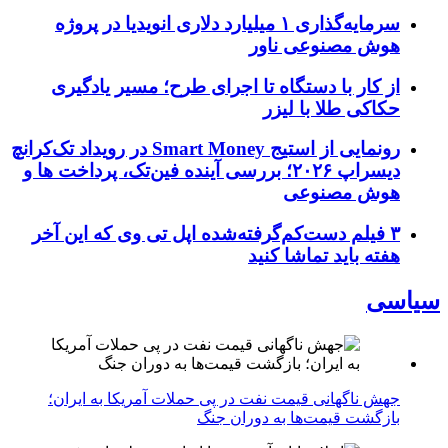
سرمایه‌گذاری ۱ میلیارد دلاری انویدیا در پروژه
هوش مصنوعی ناور
از کار با دستگاه تا اجرای طرح؛ مسیر یادگیری
حکاکی طلا با لیزر
رونمایی از استیج Smart Money در رویداد تک‌کرانچ
دیسراپ ۲۰۲۶؛ بررسی آینده فین‌تک، پرداخت‌ ها و
هوش مصنوعی
۳ فیلم دست‌کم‌گرفته‌شده اپل تی وی که این آخر
هفته باید تماشا کنید
سیاسی
جهش ناگهانی قیمت نفت در پی حملات آمریکا به ایران؛
بازگشت قیمت‌ها به دوران جنگ