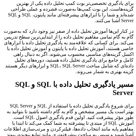
برای یادگیری تخصصی‌تر بوت کمپ تحلیل داده یکی از بهترین
گزینه‌هاست. این بوت کمپ‌ها به‌صورت فشرده و عملی طراحی
شده‌اند و شما را با ابزارهای پیشرفته‌ای مانند پایتون، SQL و SQL
Server آشنا می‌کنند.
در کنار این‌ها آموزش تحلیل داده از صفر نیز وجود دارد که به‌صورت
گام به گام تمامی مفاهیم تحلیل داده را از ابتدایی‌ترین سطح تدریس
می‌کند. برای کسانی که علاقه‌مند به یادگیری تحلیل داده با ابزارهای
خاصی هستند، آموزش تحلیل داده با پایتون و آموزش تحلیل داده با
اکسل گزینه‌های مناسبی محسوب می‌شوند. اگر به دنبال راهی
کامل و جامع برای یادگیری تحلیل داده هستید، دوره‌های تحلیل
داده‌ای‌ که شامل مباحث SQL، SQL Server و ابزارهای دیگر هستند
گزینه بهتری به شمار می‌روند.
مسیر یادگیری تحلیل داده با SQL و SQL
Server
برای شروع یادگیری تحلیل داده با استفاده از SQL و SQL Server
بهتر است یک مسیر مشخص و گام به گام داشته باشید تا بتوانید به
طور مؤثر پیشرفت کنید. اولین قدم یادگیری اصول SQL است.
آموزش SQL از مبتدی تا پیشرفته به شما کمک می‌کند تا ابتدا با
مفاهیم پایه مانند انتخاب داده‌ها، فیلترکردن و مرتب‌سازی اطلاعات
آشنا شوید و سپس به مباحث پیشرفته‌تری مانند توابع پیچیده، پیوند