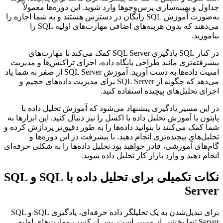
جداول و بهینه‌سازی پرس‌وجوها وارد شوید. این دوره‌ها معمولاً
به‌صورت آموزش SQL رایگان در دسترس هستند و به شما اجازه را
می‌دهند که بدون هزینه‌های اضافی مهارت‌های اولیه SQL را
بیاموزید.
در کنار SQL یادگیری SQL Server کمک می‌کند تا مهارت‌های
پیشرفته‌تری مانند طراحی پایگاه داده، اجرای تراکنش‌ها و مدیریت
امنیت داده‌ها به دست آورید. آموزش SQL Server از صفر به شما یاد
می‌دهد که چگونه از SQL Server برای مدیریت داده‌های حجیم و
اجرای تحلیل‌های پیچیده استفاده کنید.
در این مسیر یادگیری پیشنهاد می‌شود که آموزش تحلیل داده با
پایتون یا آموزش تحلیل داده با اکسل را نیز دنبال کنید. این ابزارها به
شما کمک می‌کنند تا بتوانید داده‌ها را به طور دقیق‌تر پردازش کرده و
تحلیل‌های پیچیده‌تری انجام دهید. با پیشرفت در این دوره‌ها و
گام‌های آموزشی، قادر خواهید بود تحلیل داده‌ها را به شکلی حرفه‌ای
انجام دهید و وارد بازار کار تحلیل داده شوید.
نکات تکمیلی برای تحلیل داده با SQL و SQL
Server
برای تبدیل‌شدن به یک تحلیلگر داده حرفه‌ای، یادگیری SQL و SQL
Server تنها بخشی از مسیر است. پس از کسب مهارت‌های اولیه