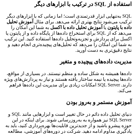
استفاده از SQL در ترکیب با ابزارهای دیگر
SQL به‌تنهایی ابزار قدرتمندی است؛ اما زمانی که با ابزارهای دیگر
ترکیب می‌شود نتایج بهتری ارائه می‌دهد. برای مثال
آموزش تحلیل
داده با پایتون
یا
آموزش تحلیل داده با اکسل
به شما این امکان را
می‌دهد که از SQL برای استخراج داده‌ها از پایگاه داده و از پایتون یا
اکسل برای پردازش و تجزیه‌وتحلیل داده‌ها استفاده کنید. این ترکیب
به شما این امکان را می‌دهد که تحلیل‌های پیچیده‌تری انجام دهید و
نتایج دقیق‌تری به دست آورید.
مدیریت داده‌های پیچیده و متغیر
داده‌ها همیشه به شکل ساده و منظم نیستند. در بسیاری از مواقع،
داده‌ها پیچیده یا نیمه ساختار یافته هستند و نیاز به پردازش‌های ویژه
دارند. SQL Server امکانات زیادی برای مدیریت این داده‌ها فراهم
می‌کند.
آموزش مستمر و به‌روز بودن
دنیای تحلیل داده دائم در حال تغییر است و ابزارهایی مانند SQL و
SQL Server نیز همواره به به‌روزرسانی شوند. برای اینکه در این
حوزه پیشرو باشید و از جدیدترین قابلیت‌ها بهره‌برداری کنید، باید به
یادگیری مداوم ادامه دهید. شرکت در دوره‌های آموزشی، مطالعه