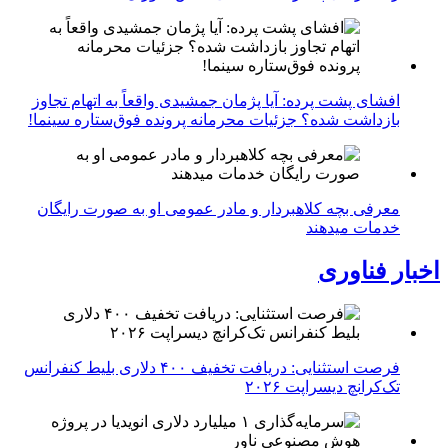
افشای پشت پرده: آیا پژمان جمشیدی واقعاً به اتهام تجاوز
بازداشت شده؟ جزئیات محرمانه پرونده فوق‌ستاره سینما!
معرفی بچه کلاهبردار و مادر عمومی او به صورت رایگان
خدمات میدهند
اخبار فناوری
فرصت استثنایی: دریافت تخفیف ۴۰۰ دلاری بلیط کنفرانس
تک‌کرانچ دیسراپت ۲۰۲۶