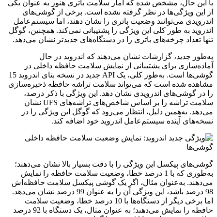
با این حال، مشخص شده که آمار سلامت باتری هنوز به عنوان یکی
از این ویژگی‌ها در نظر گرفته نشده است. برخی از گوشی‌های
اندرویدی می‌توانند وضعیت باتری را نشان دهند، اما سیستم‌عامل
اندروید به طور کلی این ویژگی را پشتیبانی نمی‌کند. همچنین، گوگل
تنها تعداد چرخه‌های باتری را در دستگاه‌های جدیدتر نشان می‌دهد.
به‌طور جدید، گزارشات نشان می‌دهند که اندروید در حال
آماده‌سازی برای پشتیبانی از نمایش سلامت حافظه داخلی در
گوشی‌ها است. به‌طور کلی، یک API جدید در نسخه بتای اندروید 15
مشاهده شده است که می‌تواند سلامت تراشه حافظه ذخیره‌سازی
را در گوشی‌های اندرویدی نشان دهد. این ویژگی با ذکر درصد،
سلامت تراشه را بر اساس شاخص‌های تراشه‌های UFS نشان
می‌دهد. به‌همین دلیل، انتظار می‌رود که گوگل این ویژگی را در
نسخه‌های آینده سیستم‌عامل اندروید خود اضافه کند.
گوشی‌های پیکسل این ویژگی را با دقت بسیار بالا نشان می‌دهند؛
به‌طوری که با 1 درصد خطا، وضعیت سلامت حافظه را نمایش
می‌دهند. به‌عنوان مثال، اگر یک گوشی پیکسل سلامت حافظه‌اش
98 درصد باشد، این ویژگی آن را به عنوان 99 درصد نشان می‌دهد.
اما برخی دیگر از دستگاه‌ها با 10 درصد خطا، وضعیت سلامت
حافظه را نمایش می‌دهند؛ به عنوان مثال، یک دستگاه با 92 درصد