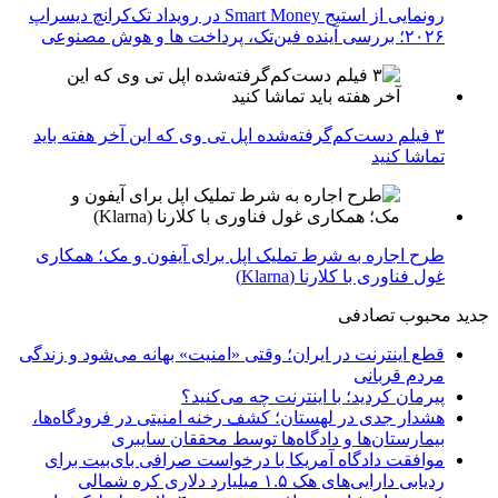
رونمایی از استیج Smart Money در رویداد تک‌کرانچ دیسراپ
۲۰۲۶؛ بررسی آینده فین‌تک، پرداخت‌ ها و هوش مصنوعی
۳ فیلم دست‌کم‌گرفته‌شده اپل تی وی که این آخر هفته باید
تماشا کنید
طرح اجاره به شرط تملیک اپل برای آیفون و مک؛ همکاری
غول فناوری با کلارنا (Klarna)
جدید
محبوب
تصادفی
قطع اینترنت در ایران؛ وقتی «امنیت» بهانه می‌شود و زندگی
مردم قربانی
پیرمان کردید؛ با اینترنت چه می‌کنید؟
هشدار جدی در لهستان؛ کشف رخنه امنیتی در فرودگاه‌ها،
بیمارستان‌ها و دادگاه‌ها توسط محققان سایبری
موافقت دادگاه آمریکا با درخواست صرافی بای‌بیت برای
ردیابی دارایی‌های هک ۱.۵ میلیارد دلاری کره شمالی