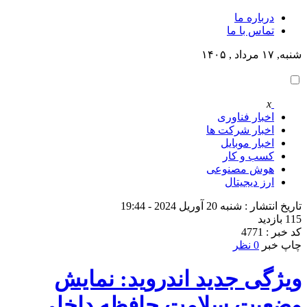
درباره ما
تماس با ما
شنبه, ۱۷ مرداد , ۱۴۰۵
x
اخبار فناوری
اخبار شرکت ها
اخبار موبایل
کسب و کار
هوش مصنوعی
ارز دیجیتال
تاریخ انتشار : شنبه 20 آوریل 2024 - 19:44
115 بازدید
کد خبر : 4771
چاپ خبر
0 نظر
ویژگی جدید اندروید: نمایش
وضعیت سلامت حافظه داخلی