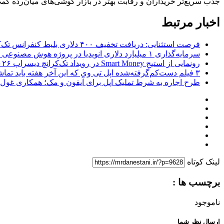
جذب سریع‌تر خریداران و رقابت بهتر در بازار گوشی‌های میان‌رده کمک
اخبار مرتبط
فرصت استثنایی: دریافت تخفیف ۴۰۰ دلاری بلیط کنفرانس تک‌کرانچ دیسراپت ۲۰۲۶
سرمایه‌گذاری ۱ میلیارد دلاری انویدیا در پروژه هوش مصنوعی ناور
رونمایی از استیج Smart Money در رویداد تک‌کرانچ دیسراپ ۲۰۲۶؛ بررسی آینده فین‌تک، پرداخت‌ ها و هوش مصنوعی
۳ فیلم دست‌کم‌گرفته‌شده اپل تی وی که این آخر هفته باید تماشا کنید
طرح اجاره به شرط تملیک اپل برای آیفون و مک؛ همکاری غول فناوری ب
لینک کوتاه
برچسب ها :
ناموجود
ارسال نظر شما