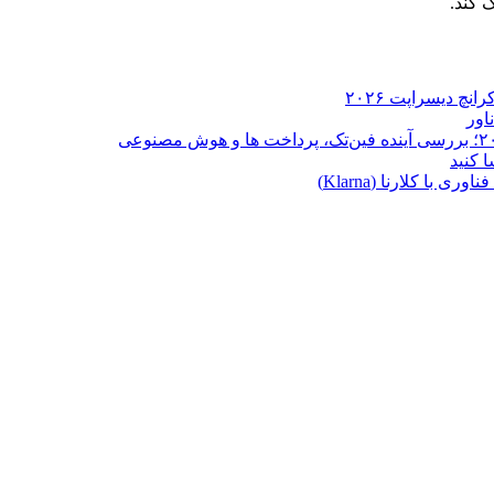
 کند.
ا کلارنا (Klarna)