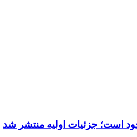
ود است؛ جزئیات اولیه منتشر شد