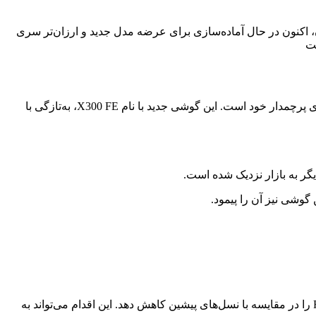
شخصات اولیه لو رفت ویوو (Vivo)، پس از معرفی موفقیت‌آمیز گوشی X200 FE در اوایل تابستان، اکنون در حال آماده‌سازی برای عرضه مدل جدید و ارزان‌تر سری
ویوو (Vivo)، پس از معرفی موفقیت‌آمیز گوشی X200 FE در اوایل تابستان، اکنون در حال آماده‌سازی برای عرضه مدل جدید و ارزان‌تر سری پرچمدار خود است. این گوشی جدید با نام X300 FE، به‌تازگی با
با این حال، با توجه به نزدیک بودن زمان دریافت گواهی‌ها، احتمال می‌رود ویوو این بار فاصله زمانی عرضه بین نسخه‌های استاندارد، پرو و FE را در مقایسه با نسل‌های پیشین کاهش دهد. این اقدام می‌تواند به