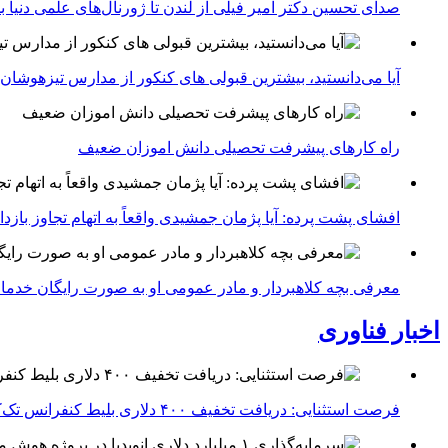
صدای تحسین دکتر امیر فیلی از لندن تا ژورنال‌های علمی دنیا بلن
آیا می‌دانستید، بیشترین قبولی های کنکور از مدارس تیزهوشان
راه کارهای پیشرفت تحصیلی دانش اموزان ضعیف
افشای پشت پرده: آیا پژمان جمشیدی واقعاً به اتهام تجاوز با
معرفی بچه کلاهبردار و مادر عمومی او به صورت رایگان خدما
اخبار فناوری
فرصت استثنایی: دریافت تخفیف ۴۰۰ دلاری بلیط کنفرانس تک‌کرانچ دیسراپت ۲۰۲۶