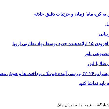
ل
یبایی
طلا با لیزر