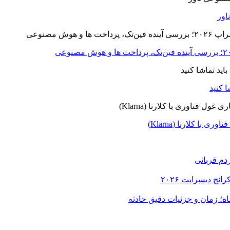
ا کلارنا (Klarna)
دم قربانی