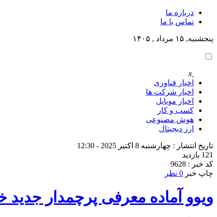
درباره ما
تماس با ما
پنجشنبه, ۱۵ مرداد , ۱۴۰۵
x
اخبار فناوری
اخبار شرکت ها
اخبار موبایل
کسب و کار
هوش مصنوعی
ارز دیجیتال
تاریخ انتشار : چهارشنبه 8 اکتبر 2025 - 12:30
121 بازدید
کد خبر : 9628
چاپ خبر
0 نظر
ویوو آماده معرفی پرچمدار جدید خ