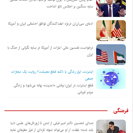
سایه سنگین بر اجلاس ناتو انداخت
ادعای سی‌ان‌ان درباره امضاکنندگان توافق احتمالی ایران و آمریکا
درخواست تضمین مالی امارات از آمریکا در سایه نگرانی از جنگ با
ایران
اینترنت، ابزار زندگی یا دکمه قطع معیشت؟ روایت یک مجازات
جمعی
قطع اینترنت در ایران؛ وقتی «امنیت» بهانه می‌شود و زندگی
مردم قربانی
فرهنگی
صدای تحسین دکتر امیر فیلی از لندن تا ژورنال‌های علمی دنیا
بلند شده؛ غفلت از او می‌تواند نمونه تازه‌ای از فرار مغزهای نخبه