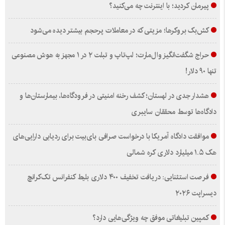
پیرمان کردید؛ با اینترنت چه می‌کنید؟
کش‌بک بروکرها؛ مزیتی که در معاملات پرحجم بیشتر دیده می‌شود
حراج شگفت‌انگیز وال‌مارت؛ لپ‌تاپ و تبلت ۲ در ۱ مجهز به هوش مصنوعی
تنها ۹۰ دلار!
هشدار جدی در لهستان؛ کشف رخنه امنیتی در فرودگاه‌ها، بیمارستان‌ها و
دادگاه‌ها توسط محققان سایبری
موافقت دادگاه آمریکا با درخواست صرافی بای‌بیت برای ردیابی دارایی‌های
هک ۱.۵ میلیارد دلاری کره شمالی
فرصت استثنایی: دریافت تخفیف ۴۰۰ دلاری بلیط کنفرانس تک‌کرانچ
دیسراپت ۲۰۲۶
کمپین تبلیغاتی موفق چه ویژگی‌هایی دارد؟