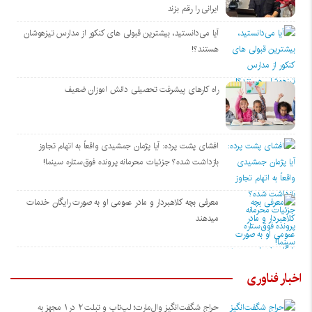
ایرانی را رقم بزند
آیا می‌دانستید، بیشترین قبولی های کنکور از مدارس تیزهوشان
هستند؟!
راه کارهای پیشرفت تحصیلی دانش اموزان ضعیف
افشای پشت پرده: آیا پژمان جمشیدی واقعاً به اتهام تجاوز
بازداشت شده؟ جزئیات محرمانه پرونده فوق‌ستاره سینما!
معرفی بچه کلاهبردار و مادر عمومی او به صورت رایگان خدمات
میدهند
اخبار فناوری
حراج شگفت‌انگیز وال‌مارت؛ لپ‌تاپ و تبلت ۲ در ۱ مجهز به