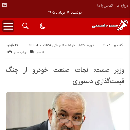
درباره ما
تماس با ما
دوشنبه, ۱۹ مرداد , ۱۴۰۵
کد خبر : 6078
41 بازدید
تاریخ انتشار : دوشنبه 8 جولای 2024 - 20:34
0 نظر
چاپ خبر
وزیر صمت: نجات صنعت خودرو از چنگ
قیمت‌گذاری دستوری