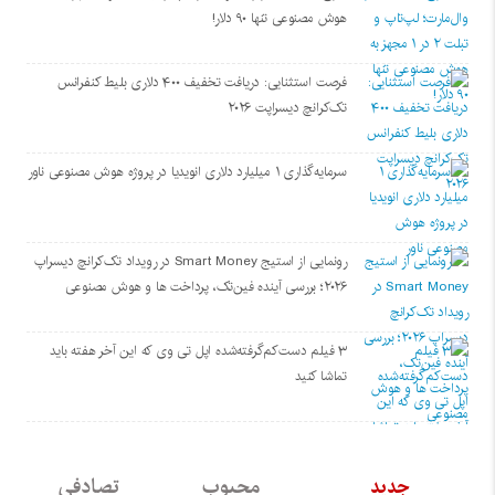
هوش مصنوعی تنها ۹۰ دلار!
فرصت استثنایی: دریافت تخفیف ۴۰۰ دلاری بلیط کنفرانس
تک‌کرانچ دیسراپت ۲۰۲۶
سرمایه‌گذاری ۱ میلیارد دلاری انویدیا در پروژه هوش مصنوعی ناور
رونمایی از استیج Smart Money در رویداد تک‌کرانچ دیسراپ
۲۰۲۶؛ بررسی آینده فین‌تک، پرداخت‌ ها و هوش مصنوعی
۳ فیلم دست‌کم‌گرفته‌شده اپل تی وی که این آخر هفته باید
تماشا کنید
جدید
محبوب
تصادفی