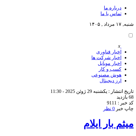
درباره ما
تماس با ما
شنبه, ۱۷ مرداد , ۱۴۰۵
x
اخبار فناوری
اخبار شرکت ها
اخبار موبایل
کسب و کار
هوش مصنوعی
ارز دیجیتال
تاریخ انتشار : یکشنبه 29 ژوئن 2025 - 11:30
68 بازدید
کد خبر : 9111
چاپ خبر
0 نظر
میثم بار ایلام