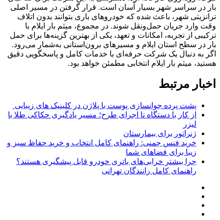
بار در سراسر شهر بسیار آسان است. قرار گرفتن در مسیر اصلی
ترانزیتی شهر، باعث شده که خودروهای باری بتوانند بدون اتلاف
وقت وارد جریان حمل‌ونقل شوند. در مجموع، میثم بار ایلام با
ترکیبی از تجربه، امکانات و تعهد، یکی از بهترین گزینه‌ها برای حمل
بار در سطح استان ایلام و مسیرهای برون‌استانی به‌شمار می‌رود.
اگر به دنبال یک شرکت حرفه‌ای با خدمات کامل و پاسخگویی دقیق
هستید، میثم بار ایلام انتخابی مطمئن خواهد بود.
اخبار مرتبط
پشت پرده جوانسازی پوست با پلاژن در کلینیک های زیبایی
از کار با دستگاه تا اجرای طرح؛ مسیر یادگیری حکاکی طلا با
لیزر
ژنراتور برای بیمارستان
خرید فنس چمنی: راهنمای کامل انتخاب و خرید حفاظ سبز و
زیبا برای فضاهای شما
چرا بیشتر خرابی‌های باتری خودرو قابل پیشگیری هستند؟
راهنمای کامل رانندگان تهرانی