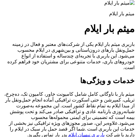
میثم بار ایلام
میثم بار ایلام
باربری میثم بار ایلام یکی از شرکت‌های معتبر و فعال در زمینه
حمل‌ونقل بارهای درون‌استانی و بین‌شهری در ایلام محسوب
می‌شود. این باربری با تجربه‌ای چندساله و استفاده از انواع
خودروهای باری، خدمات متنوعی برای مشتریان خود فراهم کرده
است.
خدمات و ویژگی‌ها
میثم بار با ناوگانی کامل شامل کامیونت خاور، کامیون تک، ده‌چرخ،
تریلی، کمپرشن و حتی اسکورت ترافیکی آماده انجام حمل‌ونقل بار
از مبدا ایلام به تمام نقاط کشور است. این مجموعه به‌صورت
شبانه‌روزی بارنامه عادی و ترافیکی صادر می‌کند و تحت پوشش
بیمه است که تضمینی برای ایمنی محموله‌ها محسوب
می‌شود.علاوه‌بر این، صدور مجوزهای ویژه ترافیکی نیز بخشی از
خدمات این باربری است .
شما اگر قصد حمل بار سبک در ایلام را
دارید با شرکت
باربری نیسان ایلام
پدر بار تماس بگیرید.