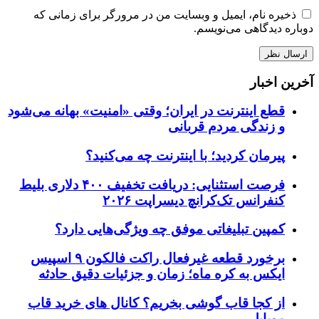
ذخیره نام، ایمیل و وبسایت من در مرورگر برای زمانی که
دوباره دیدگاهی می‌نویسم.
آخرین اخبار
قطع اینترنت در ایران؛ وقتی «امنیت» بهانه می‌شود
و زندگی مردم قربانی
پیرمان کردید؛ با اینترنت چه می‌کنید؟
فرصت استثنایی: دریافت تخفیف ۴۰۰ دلاری بلیط
کنفرانس تک‌کرانچ دیسراپت ۲۰۲۶
کمپین تبلیغاتی موفق چه ویژگی‌هایی دارد؟
برخورد قطعه غیرفعال راکت فالکون ۹ اسپیس
ایکس به کره ماه؛ زمان و جزئیات دقیق حادثه
از کجا قاب گوشی بخریم؟ کانال های خرید قاب
موبایل