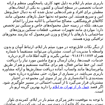
باربری میثم بار ایلام به دلیل تعهد کاری، پاسخگویی منظم و ارائه
خدمات تخصصی در سطح استان و کشور، به یکی از انتخاب‌های
مطمئن برای افراد و شرکت‌هایی تبدیل شده که به دنبال حمل‌ونقل
امن و سریع هستند. این مجموعه نه‌تنها حمل بارهای معمولی مانند
کالاهای فروشگاهی، مصالح ساختمانی یا اثاثیه منزل را انجام
می‌دهد، بلکه در زمینه حمل محموله‌های خاص و سنگین نیز تخصص
دارد؛ مواردی مانند تجهیزات صنعتی، قطعات سنگین پروژه‌های
ساختمانی یا بارهای با ارتفاع و وزن غیرمعمول که نیازمند مجوزهای
ترافیکی ویژه هستند
.
از دیگر نکات قابل‌توجه در مورد میثم بار ایلام، ارتباط آسان و بدون
واسطه با مدیریت آن است. مشتریان می‌توانند مستقیماً با شماره
همراه ۰۹۱۸۱۴۱۱۷۷۴ تماس بگیرند و کلیه اطلاعات لازم درباره
خدمات، قیمت‌ها، زمان ارسال و نوع ماشین مورد نیاز را دریافت
کنند. این خط تماس فعال، هم برای مکالمه مستقیم و هم از طریق
پیام‌رسان‌ها مانند واتساپ، آماده دریافت سفارش‌ها و ارائه مشاوره
باربری می‌باشد. در بسیاری از موارد، حتی مشاوره درباره نحوه
بسته‌بندی یا آماده‌سازی بار نیز از سوی این مجموعه در اختیار
مشتریان قرار می‌گیرد تا از آسیب احتمالی در مسیر جلوگیری شود.
اگر قصد
حمل بار از تهران به ایلام
را دارید بهترین گزینه آریو بار
است.
با توجه به موقعیت دفتر مرکزی میثم بار در ایلام، کمربندی بلوار
نبوت، روبه‌روی کارخانه آرد، دسترسی به این شرکت برای صاحبان