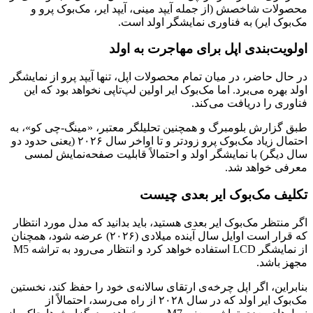
محصولات شاخصش (از جمله آیپد مینی، آیپد ایر، مک‌بوک پرو و
مک‌بوک ایر) به فناوری نمایشگر اولد است.
اولویت‌بندی اپل برای مهاجرت به اولد
در حال حاضر، در میان تمام محصولات اپل، تنها آیپد پرو از نمایشگر
اولد بهره می‌برد. اما مک‌بوک ایر اولین لپ‌تاپی نخواهد بود که این
فناوری را دریافت می‌کند.
طبق گزارش بلومبرگ و همچنین تحلیلگر معتبر، «مینگ-چی کو»، به
احتمال زیاد مک‌بوک پرو زودتر و تا اواخر سال ۲۰۲۶ (یعنی حدود دو
سال دیگر) با نمایشگر اولد و احتمالاً قابلیت صفحه‌نمایش لمسی
معرفی خواهد شد.
تکلیف مک‌بوک ایر بعدی چیست
اگر منتظر مک‌بوک ایر بعدی هستید، باید بدانید که مدل مورد انتظار
که قرار است اوایل سال آینده میلادی (۲۰۲۶) عرضه شود، همچنان
از نمایشگر LCD استفاده خواهد کرد و انتظار می‌رود به تراشه M5
مجهز باشد.
بنابراین، اگر اپل چرخه‌ی ارتقای سالانه‌ی خود را حفظ کند، نخستین
مک‌بوک ایر اولد که در سال ۲۰۲۸ از راه می‌رسد، احتمالاً از