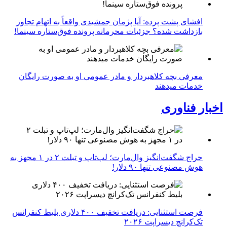
افشای پشت پرده: آیا پژمان جمشیدی واقعاً به اتهام تجاوز
بازداشت شده؟ جزئیات محرمانه پرونده فوق‌ستاره سینما!
معرفی بچه کلاهبردار و مادر عمومی او به صورت رایگان
خدمات میدهند
اخبار فناوری
حراج شگفت‌انگیز وال‌مارت؛ لپ‌تاپ و تبلت ۲ در ۱ مجهز به
هوش مصنوعی تنها ۹۰ دلار!
فرصت استثنایی: دریافت تخفیف ۴۰۰ دلاری بلیط کنفرانس
تک‌کرانچ دیسراپت ۲۰۲۶