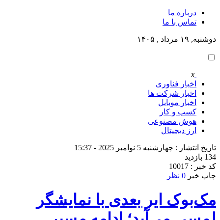
درباره ما
تماس با ما
دوشنبه, ۱۹ مرداد , ۱۴۰۵
x
اخبار فناوری
اخبار شرکت ها
اخبار موبایل
کسب و کار
هوش مصنوعی
ارز دیجیتال
تاریخ انتشار : چهارشنبه 5 نوامبر 2025 - 15:37
134 بازدید
کد خبر : 10017
چاپ خبر
0 نظر
مک‌بوک ایر بعدی با نمایشگر
لمسی می‌آید؛ ادامه مسیر