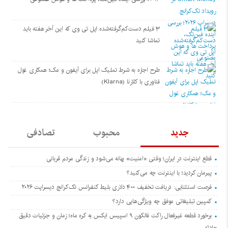
۳ فیلم دست‌کم‌گرفته‌شده اپل تی وی که این آخر هفته باید
تماشا کنید
طرح اجاره به شرط تملیک اپل برای آیفون و مک؛ همکاری غول
فناوری با کلارنا (Klarna)
جدید
محبوب
تصادفی
قطع اینترنت در ایران؛ وقتی «امنیت» بهانه می‌شود و زندگی مردم قربانی
پیرمان کردید؛ با اینترنت چه می‌کنید؟
فرصت استثنایی: دریافت تخفیف ۴۰۰ دلاری بلیط کنفرانس تک‌کرانچ دیسراپت ۲۰۲۶
کمپین تبلیغاتی موفق چه ویژگی‌هایی دارد؟
برخورد قطعه غیرفعال راکت فالکون ۹ اسپیس ایکس به کره ماه؛ زمان و جزئیات دقیق
حادثه