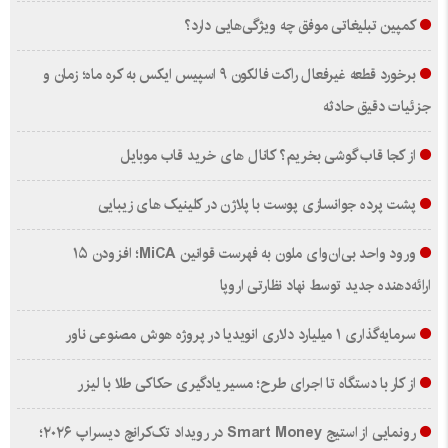
کمپین تبلیغاتی موفق چه ویژگی‌هایی دارد؟
برخورد قطعه غیرفعال راکت فالکون ۹ اسپیس ایکس به کره ماه؛ زمان و
جزئیات دقیق حادثه
از کجا قاب گوشی بخریم؟ کانال های خرید قاب موبایل
پشت پرده جوانسازی پوست با پلاژن در کلینیک های زیبایی
ورود واحد بی‌ان‌وای ملون به فهرست قوانین MiCA؛ افزودن ۱۵
ارائه‌دهنده جدید توسط نهاد نظارتی اروپا
سرمایه‌گذاری ۱ میلیارد دلاری انویدیا در پروژه هوش مصنوعی ناور
از کار با دستگاه تا اجرای طرح؛ مسیر یادگیری حکاکی طلا با لیزر
رونمایی از استیج Smart Money در رویداد تک‌کرانچ دیسراپ ۲۰۲۶؛