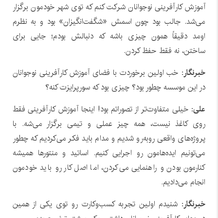
آموزش کارآفرینی نوجوانان شرکت کنم که توی شهر خودمون برگزار
می‌شد. جالب بود چون اسمش «شگفت‌انگیزان» بود و به نظرم
اومد دقیقاً همون چیزی باشه که دنبالش بودم؛ جایی برای
ساختن، نه فقط حفظ کردن.
خبرنگار:
خب اولین برخوردت با فضای آموزش کارآفرینی نوجوانان
در این موسسه چطور بود؟ چیزی بود که سورپرایزت کنه؟
علی:
خیلی متفاوت‌تر از تصوراتم بود! اینجا آموزش کارآفرینی فقط
روی کاغذ نیست، همه چیز عملی و تیمی برگزار می‌شه. با
پروژه‌های واقعی روبه‌رو شدیم و مدام باید فکر می‌کردیم که چطور
می‌تونیم ایده‌هامون رو اجرایی کنیم. اساتید و منتورها همیشه
کنارمون بودن و راهنمایی می‌کردن، اما اصل کار رو باید خودمون
انجام می‌دادیم.
خبرنگار:
شنیدم اولین تجربه کسب‌وکارت رو توی یکی از همین