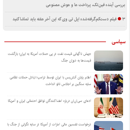
بررسی آینده فین‌تک، پرداخت‌ ها و هوش مصنوعی
۳ فیلم دست‌کم‌گرفته‌شده اپل تی وی که این آخر هفته باید تماشا کنید
سیاسی
جهش ناگهانی قیمت نفت در پی حملات آمریکا به ایران؛ بازگشت
قیمت‌ها به دوران جنگ
اعلام پایان آتش‌بس با ایران توسط ترامپ؛ تبادل حملات نظامی
سایه سنگین بر اجلاس ناتو انداخت
ادعای سی‌ان‌ان درباره امضاکنندگان توافق احتمالی ایران و آمریکا
درخواست تضمین مالی امارات از آمریکا در سایه نگرانی از جنگ با