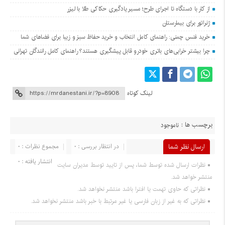
از کار با دستگاه تا اجرای طرح؛ مسیر یادگیری حکاکی طلا با لیزر
ژنراتور برای بیمارستان
خرید فنس چمنی: راهنمای کامل انتخاب و خرید حفاظ سبز و زیبا برای فضاهای شما
چرا بیشتر خرابی‌های باتری خودرو قابل پیشگیری هستند؟ راهنمای کامل رانندگان تهرانی
لینک کوتاه
برچسب ها :
ناموجود
ارسال نظر شما
در انتظار بررسی : 0
مجموع نظرات : 0
انتشار یافته : 0
نظرات ارسال شده توسط شما، پس از تایید توسط مدیران سایت
منتشر خواهد شد.
نظراتی که حاوی تهمت یا افترا باشد منتشر نخواهد شد.
نظراتی که به غیر از زبان فارسی یا غیر مرتبط با خبر باشد منتشر نخواهد شد.