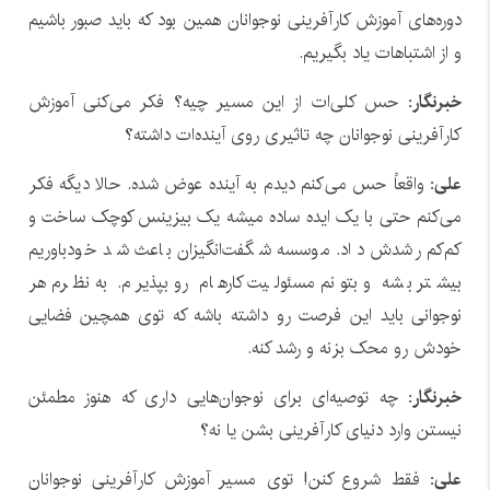
دوره‌های آموزش کارآفرینی نوجوانان همین بود که باید صبور باشیم
و از اشتباهات یاد بگیریم.
خبرنگار:
حس کلی‌ات از این مسیر چیه؟ فکر می‌کنی آموزش
کارآفرینی نوجوانان چه تاثیری روی آینده‌ات داشته؟
علی:
واقعاً حس می‌کنم دیدم به آینده عوض شده. حالا دیگه فکر
می‌کنم حتی با یک ایده ساده میشه یک بیزینس کوچک ساخت و
کم‌کم رشدش داد. موسسه شگفت‌انگیزان باعث شد خودباوریم
بیشتر بشه و بتونم مسئولیت کارهام رو بپذیرم. به نظرم هر
نوجوانی باید این فرصت رو داشته باشه که توی همچین فضایی
خودش رو محک بزنه و رشد کنه.
خبرنگار:
چه توصیه‌ای برای نوجوان‌هایی داری که هنوز مطمئن
نیستن وارد دنیای کارآفرینی بشن یا نه؟
علی:
فقط شروع کنن! توی مسیر آموزش کارآفرینی نوجوانان