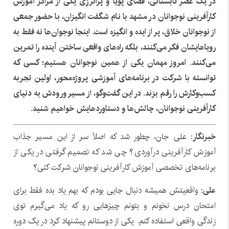
در یک عصر تابستانی، فضای پویا و پرانرژی یکی از مراکز آموزش
کارآفرینی نوجوانان در مشهد با نام شگفت انگیزان، با حضور جمعی
از نوجوانان خلاق، پر از ایده و انگیزه است. اینجا نوجوان‌ها نه فقط به
رویاهایشان فکر می‌کنند، بلکه راه‌های واقعی ساختن آینده را تمرین
می‌کنند. امروز مهمان یکی از همین نوجوانان هستیم؛ کسی که
توانسته با شرکت در برنامه‌های آموزشی پروژه‌محور، اولین تجربه
کسب‌وکارش را رقم بزند. در این گفت‌وگو، از مسیر ورودش به دنیای
کارآفرینی نوجوانان، چالش‌ها و دستاوردهایش خواهیم شنید.
خبرنگار:
علی جان، چطور شد که اصلاً سر از این مسیر جذاب
آموزش کارآفرینی درآوردی؟ چی شد که تصمیم گرفتی در یکی از
برنامه‌های تخصصی آموزش کارآفرینی نوجوانان شرکت کنی؟
علی:
واقعیتش همیشه دنبال جایی بودم که بهم یاد بده فقط برای
امتحان درس نخونم و بتونم چیزهایی رو که یاد می‌گیرم توی
زندگی واقعی استفاده کنم. یکی از دوستانم پیشنهاد کرد در یک دوره