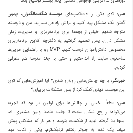
دوره‌های کارآفرینی نوجوانان داشتی. یکم بیشتر توضیح بده.
علی:
توی یکی از بوت‌کمپ‌های
موسسه شگفت‌انگیزان
، بهمون
گفتن یک مشکل پیدا کنید و براش راه‌حل بسازید. من و دوستم
متوجه شدیم خیلی از بچه‌ها برای برنامه‌ریزی و مدیریت زمان
مشکل دارن، پس تصمیم گرفتیم یه دفترچه آنلاین برنامه‌ریزی
مخصوص دانش‌آموزان درست کنیم. MVP رو با راهنمایی مربی‌ها
ساختیم، سایت راه انداختیم و حتی به چند مدرسه هم معرفی
کردیم.
خبرنگار:
با چه چالش‌هایی روبه‌رو شدی؟ آیا آموزش‌هایی که توی
این موسسه دیدی کمک کرد از پس مشکلات بربیای؟
علی:
قطعاً. خیلی از چالش‌ها برای اولین بار بود که تجربه
می‌کردم؛ از رفع اشکال سایت تا جلب اعتماد اولین مشتری. اما
اینجا یاد گرفتم نباید از شکست بترسم و هر بار که مشکلی پیش
میاد، یک قدم به جلوتر رفتنم نزدیک‌ترم. یکی از نکات مهم