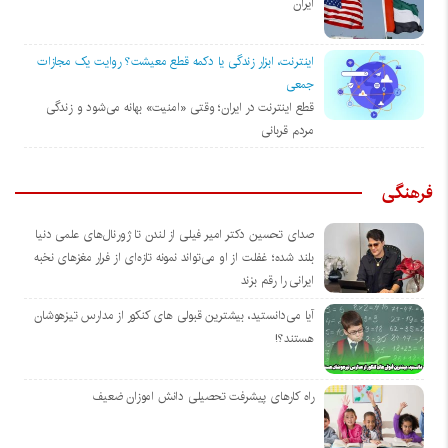
ایران
اینترنت، ابزار زندگی یا دکمه قطع معیشت؟ روایت یک مجازات
جمعی
قطع اینترنت در ایران؛ وقتی «امنیت» بهانه می‌شود و زندگی
مردم قربانی
فرهنگی
صدای تحسین دکتر امیر فیلی از لندن تا ژورنال‌های علمی دنیا
بلند شده؛ غفلت از او می‌تواند نمونه تازه‌ای از فرار مغزهای نخبه
ایرانی را رقم بزند
آیا می‌دانستید، بیشترین قبولی های کنکور از مدارس تیزهوشان
هستند؟!
راه کارهای پیشرفت تحصیلی دانش اموزان ضعیف