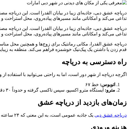
دریاچه عشق دبی، جاذبه‌ای زیبا در بیابان القدرا است. این دریاچه
تداعی می‌کند و امکاناتی مانند مسیرهای پیاده‌روی، محل استراحت و ف
دریاچه عشق دبی، جاذبه‌ای زیبا در بیابان القدرا است. این دریاچه
تداعی می‌کند و امکاناتی مانند مسیرهای پیاده‌روی، محل استراحت و 
دریاچه عشق القدرا، مکانی رمانتیک برای زوج‌ها و همچنین محل مناسب
قدم زدن یا داشتن یک پیک‌نیک خوشمزه فراهم می‌کند. منطقه به زیبا
راه دسترسی به دریاچه
اگرچه دریاچه از شهر دور است، اما به راحتی می‌توانید با استفاده از
اتوبوس:
خط ۶۷
مترو:
ایستگاه مترو اکسپو، سپس تاکسی گرفته و حدوداً ۳۰ دقیقه تا رسیدن به آن زمان نیاز است.
زمان‌های بازدید از دریاچه عشق
دریاچه عشق دبی
یک جاذبه عمومی است، به این معنی که ۲۴ ساعته و ۷ روز هفته میزبان بازدیدکنندگان است. شما هر زمان که بخواهید می‌توانید از دریاچه و ویژگی‌های زیبای آن لذت ببرید.
هزینه ورودی