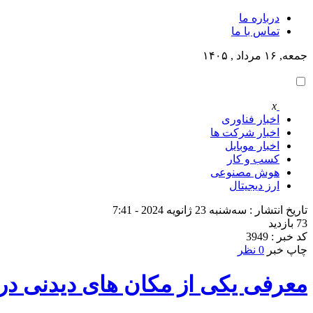
درباره ما
تماس با ما
جمعه, ۱۶ مرداد , ۱۴۰۵
x
اخبار فناوری
اخبار شرکت ها
اخبار موبایل
کسب و کار
هوش مصنوعی
ارز دیجیتال
تاریخ انتشار : سه‌شنبه 23 ژانویه 2024 - 7:41
73 بازدید
کد خبر : 3949
چاپ خبر
0 نظر
معرفی یکی از مکان های دیدنی در