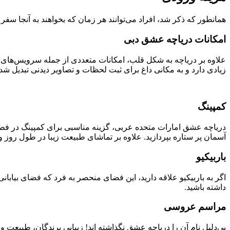
همانطور که ذکر شد، افراد می‌توانند هر زمان که بخواهند به آنجا سف
امکانات دریاچه عشق دبی
علاوه بر دریاچه به شکل قلب، امکانات متعددی از جمله سرویس‌های 
زیادی دارد و به مکانی داغ برای ثبت لحظات و تصاویر دیدنی تبدیل شده است. علاوه بر این، بیش از ۱۰۰ گونه حیوان در آن وجود دارد
کمپینگ
دریاچه عشق امارات متحده عربی، گزینه مناسبی برای کمپینگ در فصل ز
آسمان پر ستاره‌ بپردازید. علاوه بر تماشای طبیعت زیبا در طول روز 
باربیکیو
اگر به باربیکیو علاقه دارید، این فضای منحصر به فرد که فضای بیا
داشته باشید.
مراسم عروسی
بی‌دلیل نام آن را دریاچه عشق نگذاشته اند! زیبایی پرندگان، طبیعت و