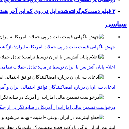
۳ فیلم دست‌کم‌گرفته‌شده اپل تی وی که این آخر هفته باید تماشا کنید
سیاسی
جهش ناگهانی قیمت نفت در پی حملات آمریکا به ایران؛ بازگشت
اعلام پایان آتش‌بس با ایران توسط ترامپ؛ تبادل حملات نظامی
ادعای سی‌ان‌ان درباره امضاکنندگان توافق احتمالی ایران و آمر
درخواست تضمین مالی امارات از آمریکا در سایه نگرانی از جنگ 
اینترنت، ابزار زندگی یا دکمه قطع معیشت؟ روایت یک مجازات