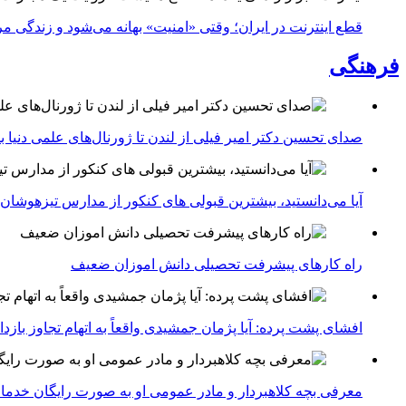
قطع اینترنت در ایران؛ وقتی «امنیت» بهانه می‌شود و زندگی مر
فرهنگی
صدای تحسین دکتر امیر فیلی از لندن تا ژورنال‌های علمی دنیا بلن
آیا می‌دانستید، بیشترین قبولی های کنکور از مدارس تیزهوشان
راه کارهای پیشرفت تحصیلی دانش اموزان ضعیف
افشای پشت پرده: آیا پژمان جمشیدی واقعاً به اتهام تجاوز با
معرفی بچه کلاهبردار و مادر عمومی او به صورت رایگان خدما