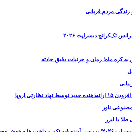
 زندگی مردم قربانی
ل
یبایی
طلا با لیزر