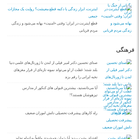
اینترنت، ابزار زندگی یا دکمه قطع معیشت؟ روایت یک مجازات
جمعی
قطع اینترنت در ایران؛ وقتی «امنیت» بهانه می‌شود و زندگی
مردم قربانی
فرهنگی
صدای تحسین دکتر امیر فیلی از لندن تا ژورنال‌های علمی دنیا
بلند شده؛ غفلت از او می‌تواند نمونه تازه‌ای از فرار مغزهای
نخبه ایرانی را رقم بزند
آیا می‌دانستید، بیشترین قبولی های کنکور از مدارس
تیزهوشان هستند؟!
راه کارهای پیشرفت تحصیلی دانش اموزان ضعیف
افشای پشت پرده: آیا پژمان جمشیدی واقعاً به اتهام تجاوز