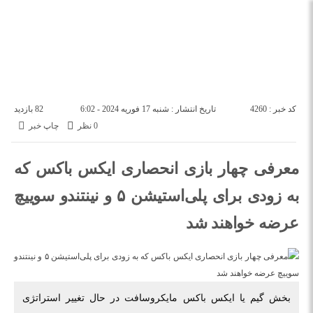
درباره ما
تماس با ما
شنبه, ۱۷ مرداد , ۱۴۰۵
کد خبر : 4260
تاریخ انتشار : شنبه 17 فوریه 2024 - 6:02
82 بازدید
0 نظر
چاپ خبر
معرفی چهار بازی انحصاری ایکس باکس که
به زودی برای پلی‌استیشن ۵ و نینتندو سوییچ
عرضه خواهند شد
بخش گیم یا ایکس باکس مایکروسافت در حال تغییر استراتژی