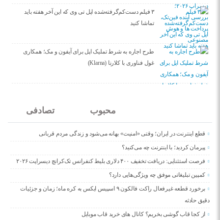
۳ فیلم دست‌کم‌گرفته‌شده اپل تی وی که این آخر هفته باید
تماشا کنید
طرح اجاره به شرط تملیک اپل برای آیفون و مک؛ همکاری
غول فناوری با کلارنا (Klarna)
جدید
محبوب
تصادفی
قطع اینترنت در ایران؛ وقتی «امنیت» بهانه می‌شود و زندگی مردم قربانی
پیرمان کردید؛ با اینترنت چه می‌کنید؟
فرصت استثنایی: دریافت تخفیف ۴۰۰ دلاری بلیط کنفرانس تک‌کرانچ دیسراپت ۲۰۲۶
کمپین تبلیغاتی موفق چه ویژگی‌هایی دارد؟
برخورد قطعه غیرفعال راکت فالکون ۹ اسپیس ایکس به کره ماه؛ زمان و جزئیات
دقیق حادثه
از کجا قاب گوشی بخریم؟ کانال های خرید قاب موبایل