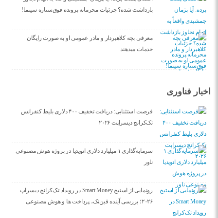
بازداشت شده؟ جزئیات محرمانه پرونده فوق‌ستاره سینما!
معرفی بچه کلاهبردار و مادر عمومی او به صورت رایگان
خدمات میدهند
اخبار فناوری
فرصت استثنایی: دریافت تخفیف ۴۰۰ دلاری بلیط کنفرانس
تک‌کرانچ دیسراپت ۲۰۲۶
سرمایه‌گذاری ۱ میلیارد دلاری انویدیا در پروژه هوش مصنوعی
ناور
رونمایی از استیج Smart Money در رویداد تک‌کرانچ دیسراپ
۲۰۲۶؛ بررسی آینده فین‌تک، پرداخت‌ ها و هوش مصنوعی