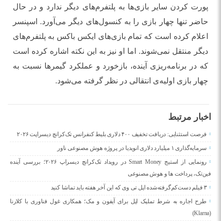
پورت کردن سایر بازی‌ها به پلتفرم‌های دیگر ندارد و در حال
حاضر تنها چهار بازی را به کنسول‌های دیگر می‌آورد. اسپنسر
اعلام کرده است که تمام بازی‌های ایکس باکس به پلتفرم‌های
دیگر منتقل نمی‌شوند. اما او نیز به این نکته اشاره کرده است
که در برنامه‌ریزی آینده، بازخورد و عملکرد گیمرها نسبت به
چهار بازی اولیه‌ی انتقالی در نظر گرفته می‌شود.
اخبار مرتبط
فرصت استثنایی: دریافت تخفیف ۴۰۰ دلاری بلیط کنفرانس تک‌کرانچ دیسراپت ۲۰۲۶
سرمایه‌گذاری ۱ میلیارد دلاری انویدیا در پروژه هوش مصنوعی ناور
رونمایی از استیج Smart Money در رویداد تک‌کرانچ دیسراپ ۲۰۲۶؛ بررسی آینده
فین‌تک، پرداخت‌ ها و هوش مصنوعی
۳ فیلم دست‌کم‌گرفته‌شده اپل تی وی که این آخر هفته باید تماشا کنید
طرح اجاره به شرط تملیک اپل برای آیفون و مک؛ همکاری غول فناوری با کلارنا
(Klarna)