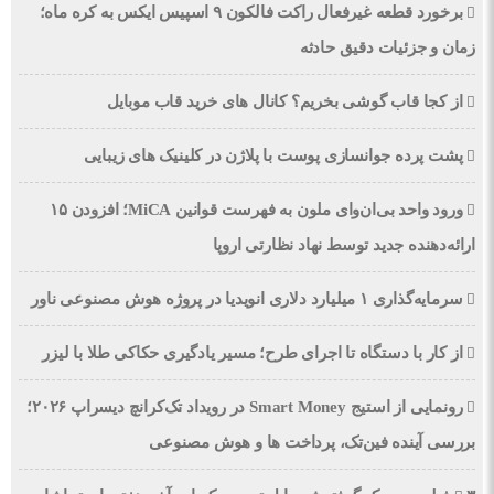
برخورد قطعه غیرفعال راکت فالکون ۹ اسپیس ایکس به کره ماه؛
زمان و جزئیات دقیق حادثه
از کجا قاب گوشی بخریم؟ کانال های خرید قاب موبایل
پشت پرده جوانسازی پوست با پلاژن در کلینیک های زیبایی
ورود واحد بی‌ان‌وای ملون به فهرست قوانین MiCA؛ افزودن ۱۵
ارائه‌دهنده جدید توسط نهاد نظارتی اروپا
سرمایه‌گذاری ۱ میلیارد دلاری انویدیا در پروژه هوش مصنوعی ناور
از کار با دستگاه تا اجرای طرح؛ مسیر یادگیری حکاکی طلا با لیزر
رونمایی از استیج Smart Money در رویداد تک‌کرانچ دیسراپ ۲۰۲۶؛
بررسی آینده فین‌تک، پرداخت‌ ها و هوش مصنوعی