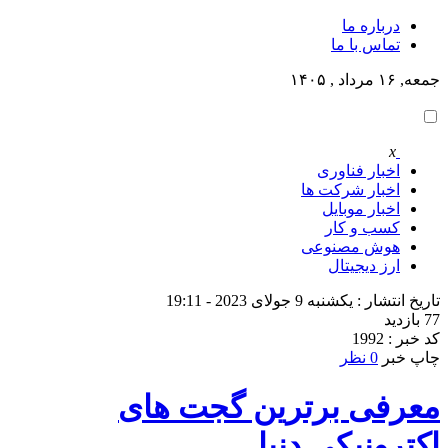
درباره ما
تماس با ما
جمعه, ۱۶ مرداد , ۱۴۰۵
x
اخبار فناوری
اخبار شرکت ها
اخبار موبایل
کسب و کار
هوش مصنوعی
ارز دیجیتال
تاریخ انتشار : یکشنبه 9 جولای 2023 - 19:11
77 بازدید
کد خبر : 1992
چاپ خبر
0 نظر
معرفی برترین گجت های
اکترونیکی دنیا