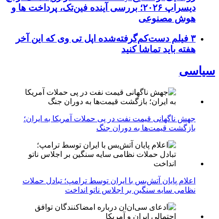
دیسراپ ۲۰۲۶؛ بررسی آینده فین‌تک، پرداخت‌ ها و
هوش مصنوعی
۳ فیلم دست‌کم‌گرفته‌شده اپل تی وی که این آخر
هفته باید تماشا کنید
سیاسی
جهش ناگهانی قیمت نفت در پی حملات آمریکا به ایران؛
بازگشت قیمت‌ها به دوران جنگ
اعلام پایان آتش‌بس با ایران توسط ترامپ؛ تبادل حملات
نظامی سایه سنگین بر اجلاس ناتو انداخت