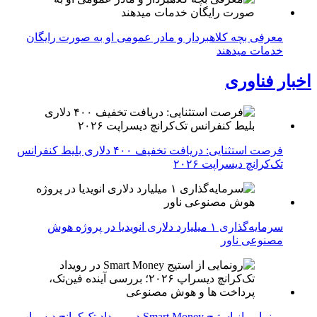
معرفی بچه کلاهبردار و مادر عمومی او به صورت رایگان
خدمات میدهند
اخبار فناوری
فرصت استثنایی: دریافت تخفیف ۴۰۰ دلاری بلیط کنفرانس
تک‌کرانچ دیسراپت ۲۰۲۶
سرمایه‌گذاری ۱ میلیارد دلاری انویدیا در پروژه هوش
مصنوعی ناور
رونمایی از استیج Smart Money در رویداد تک‌کرانچ دیسراپ