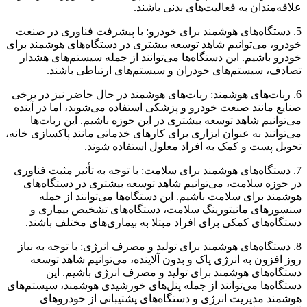
علاقه‌مندان به فعالیت‌های بدنی باشند.
5. دستگاه‌های هوشمند برای خودرو: با پیشرفت فناوری در صنعت
خودرو، می‌توانیم شاهد توسعه بیشتری در دستگاه‌های هوشمند برای
خودرو باشیم. این دستگاه‌ها می‌توانند از جمله سیستم‌های هشدار
تصادف، سیستم‌های خودران و سیستم‌های ارتباطی باشند.
6. ربات‌های هوشمند: ربات‌های هوشمند در حال حاضر نیز در برخی
صنایع مانند صنعت خودرو و پزشکی استفاده می‌شوند، اما در آینده
می‌توانیم شاهد توسعه بیشتری در این حوزه باشیم. این ربات‌ها
می‌توانند به عنوان ابزاری برای کارهای خدماتی مانند پاکسازی خانه،
تحویل پست و کمک به افراد معلول استفاده شوند.
7. دستگاه‌های هوشمند برای سلامت: با توجه به تأثیر مثبت فناوری
در حوزه سلامت، می‌توانیم شاهد توسعه بیشتری در دستگاه‌های
هوشمند برای سلامت باشیم. این دستگاه‌ها می‌توانند از جمله
سنسورهای مانیتورینگ سلامت، دستگاه‌های تشخیص بیماری و
دستگاه‌های کمکی برای افراد مبتلا به بیماری‌های مختلف باشند.
8. دستگاه‌های هوشمند برای تولید و مصرف انرژی: با توجه به نیاز
روز افزون به انرژی پاک و بدون آلاینده، می‌توانیم شاهد توسعه
دستگاه‌های هوشمند برای تولید و مصرف انرژی باشیم. این
دستگاه‌ها می‌توانند از جمله پنل‌های خورشیدی هوشمند، سیستم‌های
هوشمند مدیریت انرژی و دستگاه‌های پشتیبانی از خودرو‌های