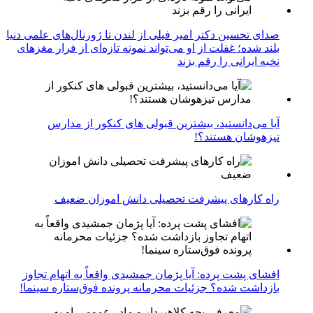
صدای تحسین دکتر امیر فیلی از لندن تا ژورنال‌های علمی دنیا
بلند شده؛ غفلت از او می‌تواند نمونه تازه‌ای از فرار مغزهای
نخبه ایرانی را رقم بزند
آیا می‌دانستید، بیشترین قبولی های کنکور از مدارس
تیزهوشان هستند؟!
راه کارهای پیشرفت تحصیلی دانش اموزان ضعیف
افشای پشت پرده: آیا پژمان جمشیدی واقعاً به اتهام تجاوز
بازداشت شده؟ جزئیات محرمانه پرونده فوق‌ستاره سینما!