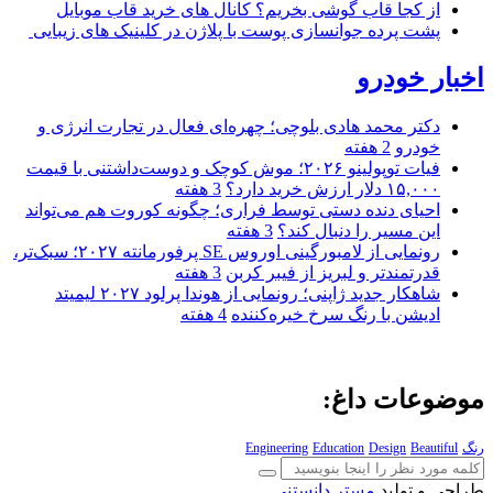
از کجا قاب گوشی بخریم؟ کانال های خرید قاب موبایل
پشت پرده جوانسازی پوست با پلاژن در کلینیک های زیبایی
اخبار خودرو
دکتر محمد هادی بلوچی؛ چهره‌ای فعال در تجارت انرژی و
خودرو
2 هفته
فیات توپولینو ۲۰۲۶؛ موش کوچک و دوست‌داشتنی با قیمت
۱۵,۰۰۰ دلار ارزش خرید دارد؟
3 هفته
احیای دنده دستی توسط فراری؛ چگونه کوروت هم می‌تواند
این مسیر را دنبال کند؟
3 هفته
رونمایی از لامبورگینی اوروس SE پرفورمانته ۲۰۲۷؛ سبک‌تر،
قدرتمندتر و لبریز از فیبر کربن
3 هفته
شاهکار جدید ژاپنی؛ رونمایی از هوندا پرلود ۲۰۲۷ لیمیتد
ادیشن با رنگ سرخ خیره‌کننده
4 هفته
موضوعات داغ:
رنگ
Beautiful
Design
Education
Engineering
طراحی و تولید
مستر دانستنی