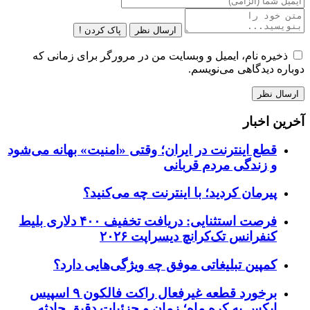
ارسال نظر
پاک کردن !
ذخیره نام، ایمیل و وبسایت من در مرورگر برای زمانی که
دوباره دیدگاهی می‌نویسم.
آخرین اخبار
قطع اینترنت در ایران؛ وقتی «امنیت» بهانه می‌شود
و زندگی مردم قربانی
پیرمان کردید؛ با اینترنت چه می‌کنید؟
فرصت استثنایی: دریافت تخفیف ۴۰۰ دلاری بلیط
کنفرانس تک‌کرانچ دیسراپت ۲۰۲۶
کمپین تبلیغاتی موفق چه ویژگی‌هایی دارد؟
برخورد قطعه غیرفعال راکت فالکون ۹ اسپیس
ایکس به کره ماه؛ زمان و جزئیات دقیق حادثه