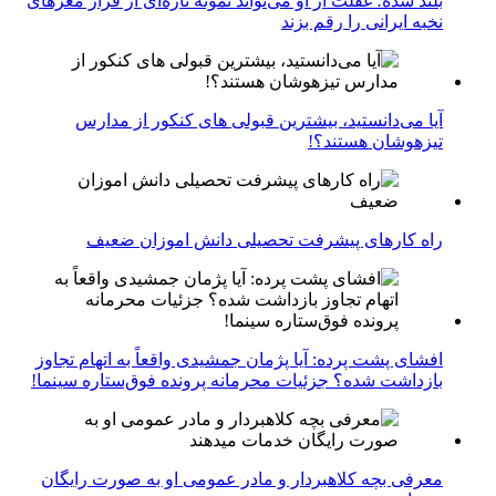
بلند شده؛ غفلت از او می‌تواند نمونه تازه‌ای از فرار مغزهای
نخبه ایرانی را رقم بزند
آیا می‌دانستید، بیشترین قبولی های کنکور از مدارس
تیزهوشان هستند؟!
راه کارهای پیشرفت تحصیلی دانش اموزان ضعیف
افشای پشت پرده: آیا پژمان جمشیدی واقعاً به اتهام تجاوز
بازداشت شده؟ جزئیات محرمانه پرونده فوق‌ستاره سینما!
معرفی بچه کلاهبردار و مادر عمومی او به صورت رایگان