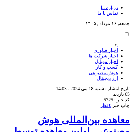
درباره ما
تماس با ما
جمعه, ۱۶ مرداد , ۱۴۰۵
x
اخبار فناوری
اخبار شرکت ها
اخبار موبایل
کسب و کار
هوش مصنوعی
ارز دیجیتال
تاریخ انتشار : شنبه 18 می 2024 - 14:03
65 بازدید
کد خبر : 5325
چاپ خبر
0 نظر
معاهده بین‌المللی هوش
مصنوعی، اولین معاهده توسط