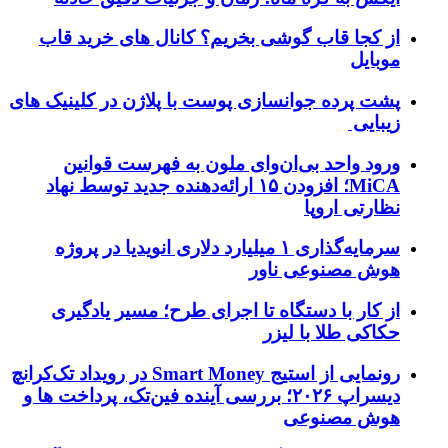
از کجا قاب گوشی بخریم؟ کانال های خرید قاب
موبایل
پشت پرده جوانسازی پوست با پلاژن در کلینیک های
زیبایی
ورود واحد بی‌ان‌وای ملون به فهرست قوانین
MiCA؛ افزودن ۱۵ ارائه‌دهنده جدید توسط نهاد
نظارتی اروپا
سرمایه‌گذاری ۱ میلیارد دلاری انویدیا در پروژه
هوش مصنوعی ناور
از کار با دستگاه تا اجرای طرح؛ مسیر یادگیری
حکاکی طلا با لیزر
رونمایی از استیج Smart Money در رویداد تک‌کرانچ
دیسراپ ۲۰۲۶؛ بررسی آینده فین‌تک، پرداخت‌ ها و
هوش مصنوعی