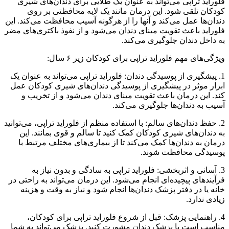
فلوراید تراپی می‌تواند به عنوان یک طلایی برای دندان‌های شیری
کودکان تلقی شود. این درمان مانند یک لایه محافظتی بر روی
دندان‌ها عمل می‌کند و آنها را از هرگونه آسیب محافظت می‌کند. این
فلوراید باعث تقویت مینای دندان می‌شود و از نفوذ باکتری‌های مضر
به داخل دندان جلوگیری می‌کند.
ویژگی‌های مهم فلوراید تراپی برای کودکان زیر ۶ سال:
1. پیشگیری از پوسیدگی دندان: فلوراید تراپی می‌تواند به عنوان یک
ابزار موثر در پیشگیری از پوسیدگی دندان‌های شیری کودکان عمل
کند. این درمان باعث تقویت مینای دندان می‌شود و از تخریب و
آسیب به دندان‌ها جلوگیری می‌کند.
2. حفظ دندان‌های سالم: با استفاده منظم از فلوراید تراپی، می‌توانید
به دندان‌های شیری کودکان کمک کنید تا سالم و قوی بمانند. این
درمان به دندان‌ها کمک می‌کند تا از بیماری‌های مختلف مرتبط با
پوسیدگی محافظت شوند.
3. آسانی و اثربخشی: فلوراید تراپی به سادگی و بدون نیاز به
فرآیندهای پیچیده‌ای انجام می‌شود. این درمان می‌تواند به راحتی در
خانه یا در دفتر پزشک دندان‌ها انجام شود و نیاز به وقت و هزینه
زیادی ندارد.
4. راهنمایی پزشک: قبل از شروع فلوراید تراپی برای کودکان،
مناسب است با پزشک دندان مشورت کنید. پزشک می‌تواند به شما