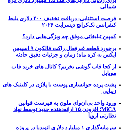
برای ردیابی دارایی‌های هک ۱.۵ میلیارد دلاری کره
شمالی
فرصت استثنایی: دریافت تخفیف ۴۰۰ دلاری بلیط
کنفرانس تک‌کرانچ دیسراپت ۲۰۲۶
کمپین تبلیغاتی موفق چه ویژگی‌هایی دارد؟
برخورد قطعه غیرفعال راکت فالکون ۹ اسپیس
ایکس به کره ماه؛ زمان و جزئیات دقیق حادثه
از کجا قاب گوشی بخریم؟ کانال های خرید قاب
موبایل
پشت پرده جوانسازی پوست با پلاژن در کلینیک های
زیبایی
ورود واحد بی‌ان‌وای ملون به فهرست قوانین
MiCA؛ افزودن ۱۵ ارائه‌دهنده جدید توسط نهاد
نظارتی اروپا
سرمایه‌گذاری ۱ میلیارد دلاری انویدیا در پروژه