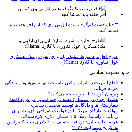
۳ فیلم دست‌کم‌گرفته‌شده اپل تی وی که این آخر هفته باید
تماشا کنید
طرح اجاره به شرط تملیک اپل برای آیفون و مک؛ همکاری
غول فناوری با کلارنا (Klarna)
جدید
محبوب
تصادفی
قطع اینترنت در ایران؛ وقتی «امنیت» بهانه می‌شود و زندگی
مردم قربانی
پیرمان کردید؛ با اینترنت چه می‌کنید؟
هشدار جدی در لهستان؛ کشف رخنه امنیتی در فرودگاه‌ها،
بیمارستان‌ها و دادگاه‌ها توسط محققان سایبری
موافقت دادگاه آمریکا با درخواست صرافی بای‌بیت برای
ردیابی دارایی‌های هک ۱.۵ میلیارد دلاری کره شمالی
فرصت استثنایی: دریافت تخفیف ۴۰۰ دلاری بلیط کنفرانس
تک‌کرانچ دیسراپت ۲۰۲۶