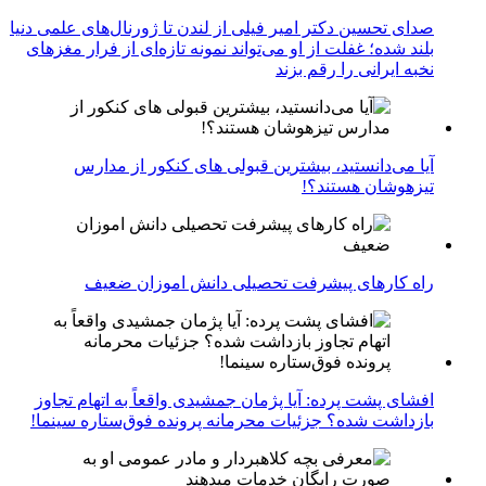
صدای تحسین دکتر امیر فیلی از لندن تا ژورنال‌های علمی دنیا
بلند شده؛ غفلت از او می‌تواند نمونه تازه‌ای از فرار مغزهای
نخبه ایرانی را رقم بزند
آیا می‌دانستید، بیشترین قبولی های کنکور از مدارس
تیزهوشان هستند؟!
راه کارهای پیشرفت تحصیلی دانش اموزان ضعیف
افشای پشت پرده: آیا پژمان جمشیدی واقعاً به اتهام تجاوز
بازداشت شده؟ جزئیات محرمانه پرونده فوق‌ستاره سینما!