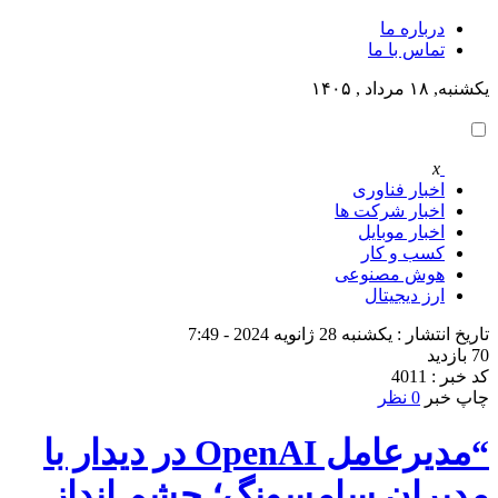
درباره ما
تماس با ما
یکشنبه, ۱۸ مرداد , ۱۴۰۵
x
اخبار فناوری
اخبار شرکت ها
اخبار موبایل
کسب و کار
هوش مصنوعی
ارز دیجیتال
تاریخ انتشار : یکشنبه 28 ژانویه 2024 - 7:49
70 بازدید
کد خبر : 4011
چاپ خبر
0 نظر
“مدیرعامل OpenAI در دیدار با
مدیران سامسونگ؛ چشم انداز