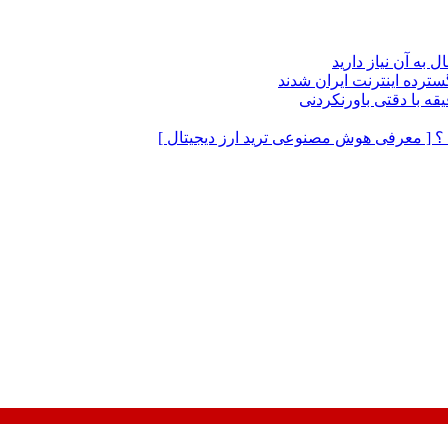
ه آن نیاز دارید
رده اینترنت ایران شدند
ید ؟ [ معرفی هوش مصنوعی ترید ارز دیجیتال ]