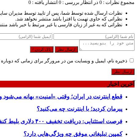
مجموع نظرات : 0
در انتظار بررسی : 0
انتشار یافته : 0
نظرات ارسال شده توسط شما، پس از تایید توسط مدیران سای
نظراتی که حاوی تهمت یا افترا باشد منتشر نخواهد شد.
نظراتی که به غیر از زبان فارسی یا غیر مرتبط با خبر باشد منت
ارسال نظر
پاک کردن !
ذخیره نام، ایمیل و وبسایت من در مرورگر برای زمانی که دوباره 
آخرین اخبار
قطع اینترنت در ایران؛ وقتی «امنیت» بهانه می‌شود و
پیرمان کردید؛ با اینترنت چه می‌کنید؟
فرصت استثنایی: دریافت تخفیف ۴۰۰ دلاری بلیط کنفرانس تک‌کرانچ دیسراپت ۲۰۲۶
کمپین تبلیغاتی موفق چه ویژگی‌هایی دارد؟