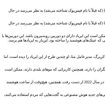
که قبلاً با نام فیس‌بوک شناخته می‌شد) به نظر می‌رسد در حال
که قبلاً با نام فیس‌بوک شناخته می‌شد) به نظر می‌رسد در حال
ست، ممکن است این ایرباد دارای دو دوربین روبه‌بیرون باشد. این دوربین‌ها با
 عینک‌های هوشمند را ساخته بود، این‌بار به ایربادها هم برسد.
رگ، مدیرعامل متا، او چندین طرح از این ایرباد را دیده است، اما
ان را دارند. همچنین کاربرانی که موهای بلندی دارند، ممکن است
متا تاکنون سابقه توسعه گجت‌های مختلفی را دارد، اما برخی از پروژه‌های آن منتفی شده‌اند. مثلاً، اسپیکرهای هوشمند «پورتال» این شرکت، در سال 2022 از دست رفت. همچنین، هیچ‌وقت از ساعت هوشمند
ژگی‌های جدید هوش مصنوعی به گجت‌هایی که مردم استفاده می‌کنند،