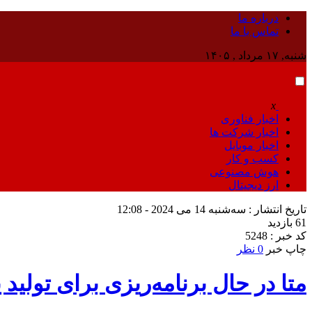
درباره ما
تماس با ما
شنبه, ۱۷ مرداد , ۱۴۰۵
x
اخبار فناوری
اخبار شرکت ها
اخبار موبایل
کسب و کار
هوش مصنوعی
ارز دیجیتال
تاریخ انتشار : سه‌شنبه 14 می 2024 - 12:08
61 بازدید
کد خبر : 5248
چاپ خبر
0 نظر
متا در حال برنامه‌ریزی برای تول