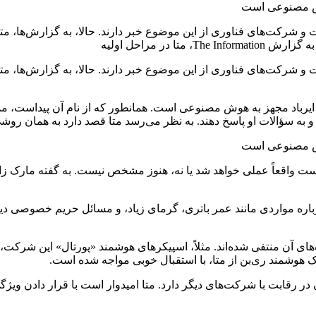
شرکت‌های فناوری از این موضوع خبر دارند. حالا، به گزارش‌ها، متا (
شرکت‌های فناوری از این موضوع خبر دارند. حالا، به گزارش‌ها، متا (
طراحی و توسعه این ایرباد مجهز به هوش مصنوعی است. همانطور که از نام آن پیدا
ه سؤالات او پاسخ دهند. به نظر می‌رسد متا قصد دارد به همان روشی که
 واقعاً عملی خواهد شد یا نه، هنوز مشخص نیست. به گفته مارک زاکرب
ره مواردی مانند عمر باتری، گرمای زیاد، و مسائل حریم خصوصی دیگر
ک هوشمند ری‌بن از متا، با استقبال خوبی مواجه شده است.
ر رقابت با شرکت‌های دیگر دارد. متا امیدوار است با قرار دادن وی