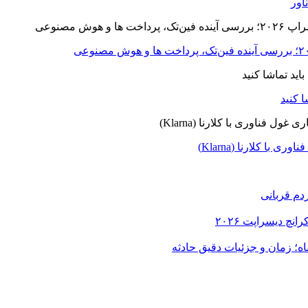
ا کلارنا (Klarna)
دم قربانی