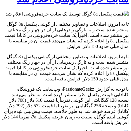
تا به امروز، اطلاعات و تصاویر مختلفی از گوشی پیکسل 8a گوگل
منتشر شده است و به تازگی رندرهایی از آن در چهار رنگ مختلف
نیز منتشر شده است. اخیراً یک سایت خرده‌فروشی در کانادا قیمت
پیکسل 8a را اعلام کرده که نشان می‌دهد قیمت آن در مقایسه با
مدل قبلی حدود 150 دلار افزایش
تا به امروز، اطلاعات و تصاویر مختلفی از گوشی پیکسل 8a گوگل
منتشر شده است و به تازگی رندرهایی از آن در چهار رنگ مختلف
نیز منتشر شده است. اخیراً یک سایت خرده‌فروشی در کانادا قیمت
پیکسل 8a را اعلام کرده که نشان می‌دهد قیمت آن در مقایسه با
مدل قبلی حدود 150 دلار افزایش یافته است.
با توجه به گزارش PassionateGeekz، وب‌سایت یک فروشگاه
کانادایی قیمت پیکسل 8a را منتشر کرده است. به نظر می‌رسد
نسخه 128 گیگابایتی این گوشی تقریباً با قیمت 510 دلار (708 دلار
کانادا) و نسخه 256 گیگابایتی نیز تقریباً با قیمت 572 دلار (792 دلار
کانادا) عرضه خواهد شد. به طور خلاصه، قیمت پیش‌بینی شده برای
گوشی آینده گوگل، نسبت به زمان عرضه پیکسل 7a، تقریباً 144 دلار
افزایش یافته است.