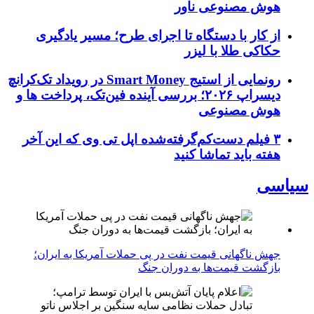
هوش مصنوعی ناور
از کار با دستگاه تا اجرای طرح؛ مسیر یادگیری
حکاکی طلا با لیزر
رونمایی از استیج Smart Money در رویداد تک‌کرانچ
دیسراپ ۲۰۲۶؛ بررسی آینده فین‌تک، پرداخت‌ ها و
هوش مصنوعی
۳ فیلم دست‌کم‌گرفته‌شده اپل تی وی که این آخر
هفته باید تماشا کنید
سیاسی
جهش ناگهانی قیمت نفت در پی حملات آمریکا به ایران؛
بازگشت قیمت‌ها به دوران جنگ