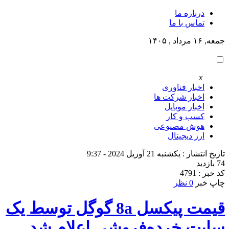
درباره ما
تماس با ما
جمعه, ۱۶ مرداد , ۱۴۰۵
x
اخبار فناوری
اخبار شرکت ها
اخبار موبایل
کسب و کار
هوش مصنوعی
ارز دیجیتال
تاریخ انتشار : یکشنبه 21 آوریل 2024 - 9:37
74 بازدید
کد خبر : 4791
چاپ خبر
0 نظر
قیمت پیکسل 8a گوگل توسط یک
سایت خرده‌فروشی اعلام شد