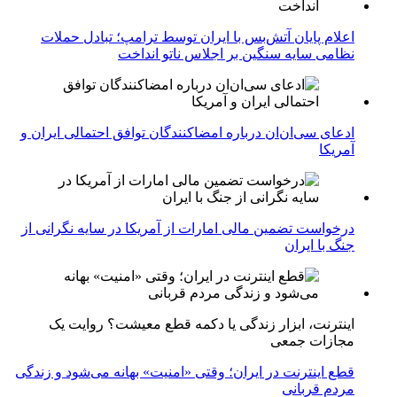
اعلام پایان آتش‌بس با ایران توسط ترامپ؛ تبادل حملات
نظامی سایه سنگین بر اجلاس ناتو انداخت
ادعای سی‌ان‌ان درباره امضاکنندگان توافق احتمالی ایران و
آمریکا
درخواست تضمین مالی امارات از آمریکا در سایه نگرانی از
جنگ با ایران
اینترنت، ابزار زندگی یا دکمه قطع معیشت؟ روایت یک
مجازات جمعی
قطع اینترنت در ایران؛ وقتی «امنیت» بهانه می‌شود و زندگی
مردم قربانی