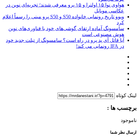
هواوی نوا ۱۵ اولترا و ۱۵ پرو معرفی شدند؛ تجربه‌ای نوین در
عکاسی موبایل
ویوو تاریخ رونمایی خانواده S50 و S50 پرو مینی را رسماً اعلام
کرد
سامسونگ آماده ارتقای گوشی‌های خود با فناوری‌های نوین
هوش مصنوعی است
آیا قاتل آی پد پرو در راه است؟ سامسونگ از تبلت جدید خود
در IFA رونمایی می کند!
لینک کوتاه
برچسب ها :
ناموجود
ارسال نظر شما