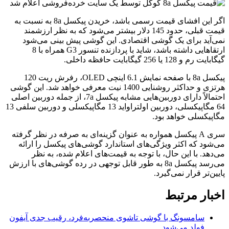
اگر این افشای قیمت رسمی باشد، خریدن پیکسل 8a به نسبت به
قیمت قبلی، حدود 145 دلار بیشتر می‌شود که به نظر ارزشمند
نمی‌آید برای یک گوشی اقتصادی. این گوشی پیش بینی می‌شود
ارتقا‌هایی داشته باشد، شاید با پردازنده تنسور G3 همراه با 8
گیگابایت رم و 128 یا 256 گیگابایت حافظه داخلی.
پیکسل 8a با صفحه نمایش 6.1 اینچی OLED، رفرش ریت 120
هرتزی و حداکثر روشنایی 1400 نیت معرفی خواهد شد. این گوشی
احتمالاً دارای دوربین‌هایی مشابه پیکسل 7a، از جمله دوربین اصلی
64 مگاپیکسلی، دوربین اولتراواید 13 مگاپیکسلی و دوربین سلفی 13
مگاپیکسلی خواهد بود.
سری A پیکسل همواره به عنوان گزینه‌ای به صرفه در نظر گرفته
می‌شود که اکثر ویژگی‌های استاندارد گوشی‌های پیکسل را ارائه
می‌دهد. با این حال، با توجه به قیمت‌های اعلام شده، به نظر
می‌رسد پیکسل 8a به طور قابل توجهی در رده گوشی‌های با ارزش
پایین‌تر قرار نمی‌گیرد.
اخبار مرتبط
سامسونگ با گوشی تاشوی منحصربه‌فرد، رقیب جدی آیفون
فولد می‌شود