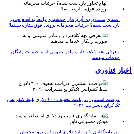
افشای پشت پرده: آیا پژمان جمشیدی واقعاً به اتهام تجاوز
بازداشت شده؟ جزئیات محرمانه پرونده فوق‌ستاره سینما!
معرفی بچه کلاهبردار و مادر عمومی او به صورت رایگان
خدمات میدهند
اخبار فناوری
فرصت استثنایی: دریافت تخفیف ۴۰۰ دلاری بلیط کنفرانس
تک‌کرانچ دیسراپت ۲۰۲۶
سرمایه‌گذاری ۱ میلیارد دلاری انویدیا در پروژه هوش