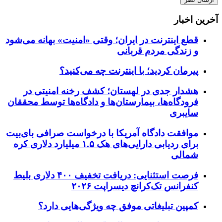
آخرین اخبار
قطع اینترنت در ایران؛ وقتی «امنیت» بهانه می‌شود
و زندگی مردم قربانی
پیرمان کردید؛ با اینترنت چه می‌کنید؟
هشدار جدی در لهستان؛ کشف رخنه امنیتی در
فرودگاه‌ها، بیمارستان‌ها و دادگاه‌ها توسط محققان
سایبری
موافقت دادگاه آمریکا با درخواست صرافی بای‌بیت
برای ردیابی دارایی‌های هک ۱.۵ میلیارد دلاری کره
شمالی
فرصت استثنایی: دریافت تخفیف ۴۰۰ دلاری بلیط
کنفرانس تک‌کرانچ دیسراپت ۲۰۲۶
کمپین تبلیغاتی موفق چه ویژگی‌هایی دارد؟