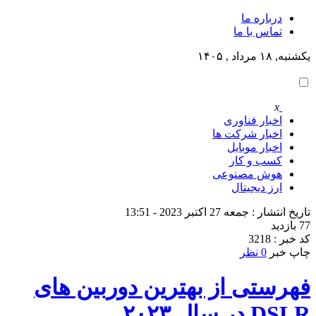
درباره ما
تماس با ما
یکشنبه, ۱۸ مرداد , ۱۴۰۵
x
اخبار فناوری
اخبار شرکت ها
اخبار موبایل
کسب و کار
هوش مصنوعی
ارز دیجیتال
تاریخ انتشار : جمعه 27 اکتبر 2023 - 13:51
77 بازدید
کد خبر : 3218
چاپ خبر
0 نظر
فهرستی از بهترین دوربین های
DSLR در سال ۲۰۲۳