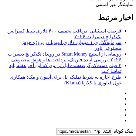
نمایشگر غیر لمسی
اخبار مرتبط
فرصت استثنایی: دریافت تخفیف ۴۰۰ دلاری بلیط کنفرانس
تک‌کرانچ دیسراپت ۲۰۲۶
سرمایه‌گذاری ۱ میلیارد دلاری انویدیا در پروژه هوش
مصنوعی ناور
رونمایی از استیج Smart Money در رویداد تک‌کرانچ دیسراپ
۲۰۲۶؛ بررسی آینده فین‌تک، پرداخت‌ ها و هوش مصنوعی
۳ فیلم دست‌کم‌گرفته‌شده اپل تی وی که این آخر هفته باید
تماشا کنید
طرح اجاره به شرط تملیک اپل برای آیفون و مک؛ همکاری
غول فناوری با کلارنا (Klarna)
لینک کوتاه