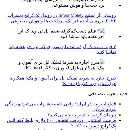
رونمایی از استیج Smart Money در رویداد تک‌کرانچ دیسراپ
۲۰۲۶؛ بررسی آینده فین‌تک، پرداخت‌ ها و هوش مصنوعی
۳ فیلم دست‌کم‌گرفته‌شده اپل تی وی که این آخر هفته باید
تماشا کنید
طرح اجاره به شرط تملیک اپل برای آیفون و مک؛ همکاری
غول فناوری با کلارنا (Klarna)
جدید
محبوب
تصادفی
قطع اینترنت در ایران؛ وقتی «امنیت» بهانه می‌شود و زندگی
مردم قربانی
پیرمان کردید؛ با اینترنت چه می‌کنید؟
فرصت استثنایی: دریافت تخفیف ۴۰۰ دلاری بلیط کنفرانس
تک‌کرانچ دیسراپت ۲۰۲۶