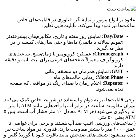
علاوه بر انواع موتور و نمایشگر، فناوری در قابلیت‌های خاص
ساعت‌ها نیز نمود پیدا می‌کند. قابلیت‌هایی نظیر:
Day/Date:
نمایش روز هفته و تاریخ. مکانیزم‌های پیشرفته‌تر
(تقویم سالانه یا دائمی) ماه‌ها و حتی سال‌های کبیسه را در
نظر می‌گیرند.
Chronograph:
عملکرد کرونومتر یا زمان‌سنج. ساعت‌های
کرونوگراف معمولاً صفحه‌های فرعی برای ثبت ثانیه و دقیقه
دارند.
GMT:
نمایش همزمان دو منطقه زمانی.
Moon Phase:
ردیابی حالت‌های ماه.
Repeater:
اعلام زمان با صدای زنگ در مواقعی که صفحه
دیده نمی‌شود.
برخی قابلیت‌ها نیز به دوام و استفاده در شرایط خاص کمک می‌کنند.
میزان مقاومت ساعت در برابر آب با واحدهایی مانند ATM یا متر
اندازه‌گیری می‌شود (هر ATM معادل ۱۰ متر فشار آب است، پس ۵
ATM یعنی ۵۰ متر.
( ساعت‌های ورزشی اغلب ضد آب هستند و برخی برای غواصی تا
عمق ۱۰۰۰ متر یا بیشتر مقاومت دارند. فناوری در مواد ساخت نیز
دیده می‌شود؛ شیشه‌های ضدخش مانند یاقوت کبود یا گوریلا گلس و