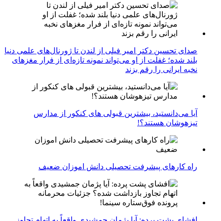
صدای تحسین دکتر امیر فیلی از لندن تا ژورنال‌های علمی دنیا
بلند شده؛ غفلت از او می‌تواند نمونه تازه‌ای از فرار مغزهای
نخبه ایرانی را رقم بزند
آیا می‌دانستید، بیشترین قبولی های کنکور از مدارس
تیزهوشان هستند؟!
راه کارهای پیشرفت تحصیلی دانش اموزان ضعیف
افشای پشت پرده: آیا پژمان جمشیدی واقعاً به اتهام تجاوز