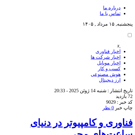
درباره ما
تماس با ما
پنجشنبه, ۱۵ مرداد , ۱۴۰۵
x
اخبار فناوری
اخبار شرکت ها
اخبار موبایل
کسب و کار
هوش مصنوعی
ارز دیجیتال
تاریخ انتشار : شنبه 14 ژوئن 2025 - 20:33
72 بازدید
کد خبر : 9029
چاپ خبر
0 نظر
فناوری و کامپیوتر در دنیای
ساعت‌های مچی