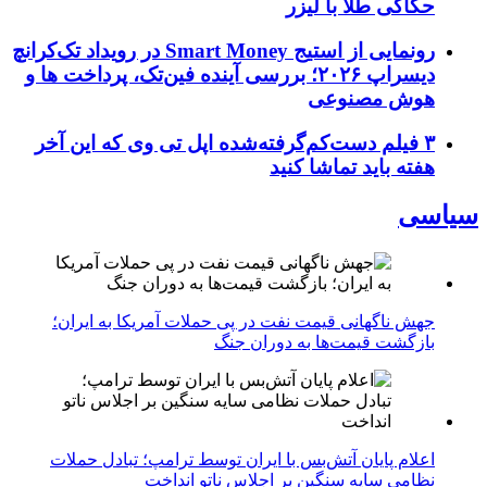
حکاکی طلا با لیزر
رونمایی از استیج Smart Money در رویداد تک‌کرانچ
دیسراپ ۲۰۲۶؛ بررسی آینده فین‌تک، پرداخت‌ ها و
هوش مصنوعی
۳ فیلم دست‌کم‌گرفته‌شده اپل تی وی که این آخر
هفته باید تماشا کنید
سیاسی
جهش ناگهانی قیمت نفت در پی حملات آمریکا به ایران؛
بازگشت قیمت‌ها به دوران جنگ
اعلام پایان آتش‌بس با ایران توسط ترامپ؛ تبادل حملات
نظامی سایه سنگین بر اجلاس ناتو انداخت