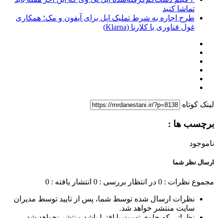
تماشا کنید
طرح اجاره به شرط تملیک اپل برای آیفون و مک؛ همکاری
غول فناوری با کلارنا (Klarna)
لینک کوتاه
برچسب ها :
ناموجود
ارسال نظر شما
مجموع نظرات : 0
در انتظار بررسی : 0
انتشار یافته : 0
نظرات ارسال شده توسط شما، پس از تایید توسط مدیران
سایت منتشر خواهد شد.
نظراتی که حاوی تهمت یا افترا باشد منتشر نخواهد شد.