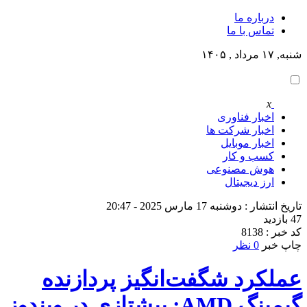
درباره ما
تماس با ما
شنبه, ۱۷ مرداد , ۱۴۰۵
x
اخبار فناوری
اخبار شرکت ها
اخبار موبایل
کسب و کار
هوش مصنوعی
ارز دیجیتال
تاریخ انتشار : دوشنبه 17 مارس 2025 - 20:47
47 بازدید
کد خبر : 8138
چاپ خبر
0 نظر
عملکرد شگفت‌انگیز پردازنده
گیمینگ AMD: پیشتازی در ویندوز