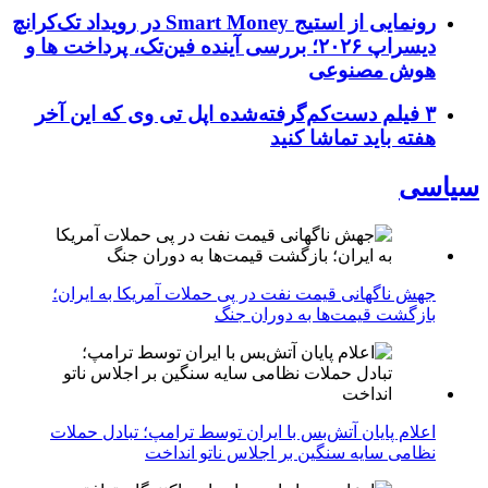
رونمایی از استیج Smart Money در رویداد تک‌کرانچ
دیسراپ ۲۰۲۶؛ بررسی آینده فین‌تک، پرداخت‌ ها و
هوش مصنوعی
۳ فیلم دست‌کم‌گرفته‌شده اپل تی وی که این آخر
هفته باید تماشا کنید
سیاسی
جهش ناگهانی قیمت نفت در پی حملات آمریکا به ایران؛
بازگشت قیمت‌ها به دوران جنگ
اعلام پایان آتش‌بس با ایران توسط ترامپ؛ تبادل حملات
نظامی سایه سنگین بر اجلاس ناتو انداخت