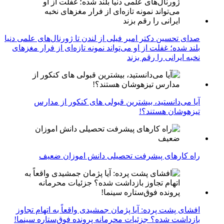
صدای تحسین دکتر امیر فیلی از لندن تا ژورنال‌های علمی دنیا
بلند شده؛ غفلت از او می‌تواند نمونه تازه‌ای از فرار مغزهای
نخبه ایرانی را رقم بزند
آیا می‌دانستید، بیشترین قبولی های کنکور از مدارس
تیزهوشان هستند؟!
راه کارهای پیشرفت تحصیلی دانش اموزان ضعیف
افشای پشت پرده: آیا پژمان جمشیدی واقعاً به اتهام تجاوز
بازداشت شده؟ جزئیات محرمانه پرونده فوق‌ستاره سینما!