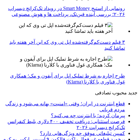
رونمایی از استیج Smart Money در رویداد تک‌کرانچ دیسراپ
۲۰۲۶؛ بررسی آینده فین‌تک، پرداخت‌ ها و هوش مصنوعی
۳ فیلم دست‌کم‌گرفته‌شده اپل تی وی که این آخر هفته باید
تماشا کنید
طرح اجاره به شرط تملیک اپل برای آیفون و مک؛ همکاری
غول فناوری با کلارنا (Klarna)
جدید
محبوب
تصادفی
قطع اینترنت در ایران؛ وقتی «امنیت» بهانه می‌شود و زندگی
مردم قربانی
پیرمان کردید؛ با اینترنت چه می‌کنید؟
فرصت استثنایی: دریافت تخفیف ۴۰۰ دلاری بلیط کنفرانس
تک‌کرانچ دیسراپت ۲۰۲۶
کمپین تبلیغاتی موفق چه ویژگی‌هایی دارد؟
برخورد قطعه غیرفعال راکت فالکون ۹ اسپیس ایکس به کره