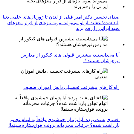
صدای تحسین دکتر امیر فیلی از لندن تا ژورنال‌های علمی دنیا
بلند شده؛ غفلت از او می‌تواند نمونه تازه‌ای از فرار مغزهای
نخبه ایرانی را رقم بزند
آیا می‌دانستید، بیشترین قبولی های کنکور از مدارس
تیزهوشان هستند؟!
راه کارهای پیشرفت تحصیلی دانش اموزان ضعیف
افشای پشت پرده: آیا پژمان جمشیدی واقعاً به اتهام تجاوز
بازداشت شده؟ جزئیات محرمانه پرونده فوق‌ستاره سینما!