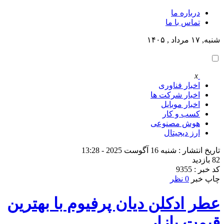
درباره ما
تماس با ما
شنبه, ۱۷ مرداد , ۱۴۰۵
x
اخبار فناوری
اخبار شرکت ها
اخبار موبایل
کسب و کار
هوش مصنوعی
ارز دیجیتال
تاریخ انتشار : شنبه 16 آگوست 2025 - 13:28
82 بازدید
کد خبر : 9355
چاپ خبر
0 نظر
عطر ادکلن دیان پرفیوم با بهترین
قیمت بازار