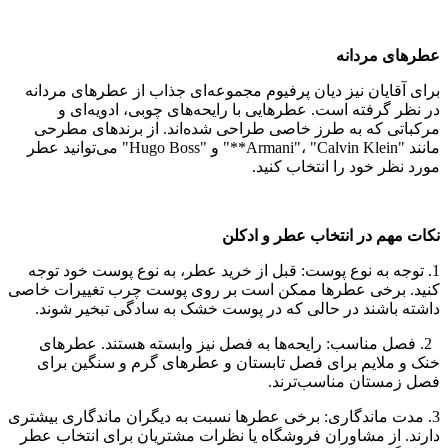
عطرهای مردانه
برای آقایان نیز دیان پرفیوم مجموعه‌ای جذاب از عطرهای مردانه
در نظر گرفته است. عطرهایی با رایحه‌های چوبی، ادویه‌ای و
مرکباتی که به طرز خاصی طراحی شده‌اند. از برندهای مطرحی
مانند "Armani"، "Calvin Klein**" و "Hugo Boss" می‌توانید عطر
مورد نظر خود را انتخاب کنید.
نکات مهم در انتخاب عطر و ادکلن
1. توجه به نوع پوست: قبل از خرید عطر، به نوع پوست خود توجه
کنید. برخی عطرها ممکن است بر روی پوست چرب تغییرات خاصی
داشته باشند در حالی که در پوست خشک به سادگی تبخیر شوند.
2. فصل مناسب: رایحه‌ها به فصل نیز وابسته هستند. عطرهای
خنک و ملایم برای فصل تابستان و عطرهای گرم و سنگین برای
فصل زمستان مناسب‌ترند.
3. مدت ماندگاری: برخی عطرها نسبت به دیگران ماندگاری بیشتری
دارند. از مشاوران فروشگاه یا نظرات مشتریان برای انتخاب عطر