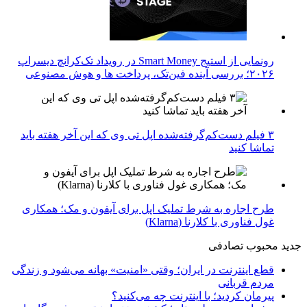
رونمایی از استیج Smart Money در رویداد تک‌کرانچ دیسراپ
۲۰۲۶؛ بررسی آینده فین‌تک، پرداخت‌ ها و هوش مصنوعی
۳ فیلم دست‌کم‌گرفته‌شده اپل تی وی که این آخر هفته باید
تماشا کنید
طرح اجاره به شرط تملیک اپل برای آیفون و مک؛ همکاری
غول فناوری با کلارنا (Klarna)
جدید
محبوب
تصادفی
قطع اینترنت در ایران؛ وقتی «امنیت» بهانه می‌شود و زندگی
مردم قربانی
پیرمان کردید؛ با اینترنت چه می‌کنید؟