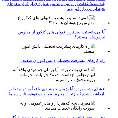
بلند شده؛ غفلت از او می‌تواند نمونه تازه‌ای از فرار مغزهای
نخبه ایرانی را رقم بزند
آیا می‌دانستید، بیشترین قبولی های کنکور از مدارس
تیزهوشان هستند؟!
راه کارهای پیشرفت تحصیلی دانش اموزان ضعیف
افشای پشت پرده: آیا پژمان جمشیدی واقعاً به اتهام تجاوز
بازداشت شده؟ جزئیات محرمانه پرونده فوق‌ستاره سینما!
معرفی بچه کلاهبردار و مادر عمومی او به صورت رایگان