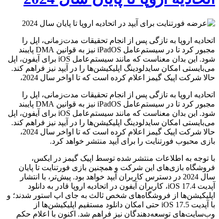
اتحادیه اروپا به تازگی پس از انجام تحقیقات مدت‌زمانی، اپل را
مجبور کرد تا در سیستم‌عامل iPadOS نیز به قوانین DMA پایبند
شود. این بدان معناست که مانند سیستم‌عامل iOS برای آیفون، اپل
می‌بایستی امکان سایدلودینگ اپلیکیشن‌ها را در آیپد نیز فراهم کند.
حالا شرکت اپیک گیمز اعلام کرده است که تا اواخر سال 2024،
اتحادیه اروپا به تازگی پس از انجام تحقیقات مدت‌زمانی، اپل را
مجبور کرد تا در سیستم‌عامل iPadOS نیز به قوانین DMA پایبند
شود. این بدان معناست که مانند سیستم‌عامل iOS برای آیفون، اپل
می‌بایستی امکان سایدلودینگ اپلیکیشن‌ها را در آیپد نیز فراهم کند.
حالا شرکت اپیک گیمز اعلام کرده است که تا اواخر سال 2024،
بازی محبوب فورتنایت را برای آیپد منتشر خواهد کرد.
با توجه به اطلاعات منتشر شده توسط اپیک گیمز در ایکس،
فروشگاه بازی‌های این شرکت و همچنین بازی فورتنایت تا پایان
سال 2024 در دسترس کاربران آیپد خواهد بود. پیش‌تر، با انتشار
آپدیت iOS 17.4، کاربران آیفون در اتحادیه اروپا قادر به دانلود
اپلیکیشن‌ها از فروشگاه‌های شخص ثالث به جای اپ استور شدند؛ و
با آپدیت iOS 17.5 حتی امکان دانلود مستقیم اپلیکیشن‌ها از
وب‌سایت‌های توسعه‌دهندگان نیز فراهم شد. اکنون با اعلام حکم