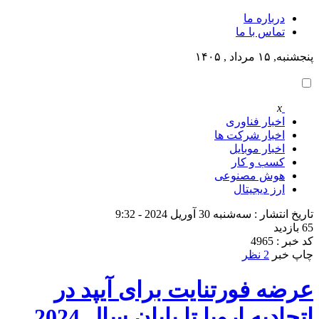
درباره ما
تماس با ما
پنجشنبه, ۱۵ مرداد , ۱۴۰۵
x
اخبار فناوری
اخبار شرکت ها
اخبار موبایل
کسب و کار
هوش مصنوعی
ارز دیجیتال
تاریخ انتشار : سه‌شنبه 30 آوریل 2024 - 9:32
65 بازدید
کد خبر : 4965
چاپ خبر
2 نظر
عرضه فورتنایت برای آیپد در
اتحادیه اروپا تا پایان سال 2024