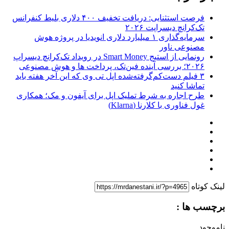
فرصت استثنایی: دریافت تخفیف ۴۰۰ دلاری بلیط کنفرانس
تک‌کرانچ دیسراپت ۲۰۲۶
سرمایه‌گذاری ۱ میلیارد دلاری انویدیا در پروژه هوش
مصنوعی ناور
رونمایی از استیج Smart Money در رویداد تک‌کرانچ دیسراپ
۲۰۲۶؛ بررسی آینده فین‌تک، پرداخت‌ ها و هوش مصنوعی
۳ فیلم دست‌کم‌گرفته‌شده اپل تی وی که این آخر هفته باید
تماشا کنید
طرح اجاره به شرط تملیک اپل برای آیفون و مک؛ همکاری
غول فناوری با کلارنا (Klarna)
لینک کوتاه
برچسب ها :
ناموجود