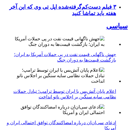
۳ فیلم دست‌کم‌گرفته‌شده اپل تی وی که این آخر
هفته باید تماشا کنید
سیاسی
جهش ناگهانی قیمت نفت در پی حملات آمریکا به ایران؛
بازگشت قیمت‌ها به دوران جنگ
اعلام پایان آتش‌بس با ایران توسط ترامپ؛ تبادل حملات
نظامی سایه سنگین بر اجلاس ناتو انداخت
ادعای سی‌ان‌ان درباره امضاکنندگان توافق احتمالی ایران و
آمریکا