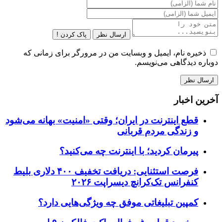
ارسال نظر
پاک کردن !
ذخیره نام، ایمیل و وبسایت من در مرورگر برای زمانی که
دوباره دیدگاهی می‌نویسم.
آخرین اخبار
قطع اینترنت در ایران؛ وقتی «امنیت» بهانه می‌شود
و زندگی مردم قربانی
پیرمان کردید؛ با اینترنت چه می‌کنید؟
فرصت استثنایی: دریافت تخفیف ۴۰۰ دلاری بلیط
کنفرانس تک‌کرانچ دیسراپت ۲۰۲۶
کمپین تبلیغاتی موفق چه ویژگی‌هایی دارد؟