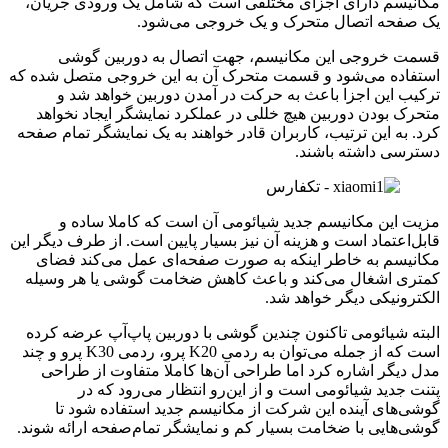
مکانیسم دارای اجزای مختلفی است که شامل یک ورودی جریان،
یک صفحه اتصال متحرک و یک خروجی می‌شود.
قسمت خروجی این مکانیسم، جهت اتصال به دوربین گوشی
استفاده می‌شود و قسمت متحرک آن به این خروجی متصل شده که
ترکیب این اجزا باعث به حرکت در آمدن دوربین خواهد شد و
متحرک بودن دوربین هیچ خللی در عملکرد نمایشگر ایجاد نخواهد
کرد. به این ترتیب، کاربران قادر خواهند به یک نمایشگر تمام صفحه
دسترسی داشته باشند.
مزیت این مکانیسم جدید شیائومی آن است که کاملا ساده و
قابل‌اعتماد است و هزینه آن نیز بسیار پایین است. از طرف دیگر این
مکانیسم به خاطر اینکه به صورت صفحه‌ای عمل می‌کند فضای
کمتری اشغال می‌کند و باعث کاهش ضخامت گوشی یا هر وسیله
الکترونیکی دیگر خواهد شد.
البته شیائومی تاکنون چندین گوشی با دوربین پاپ‌آپ عرضه کرده
است که از جمله می‌توان به ردمی K20 پرو، ردمی K30 پرو‌ و چند
مدل دیگر اشاره کرد اما طراحی آن‌ها کاملا متفاوت از طراحی
پتنت جدید شیائومی است و از این‌رو انتظار می‌رود که در
گوشی‌های آینده این شرکت از مکانیسم جدید استفاده شود تا
گوشی‌هایی با ضخامت بسیار کم و نمایشگر تمام‌صفحه ارائه شوند.