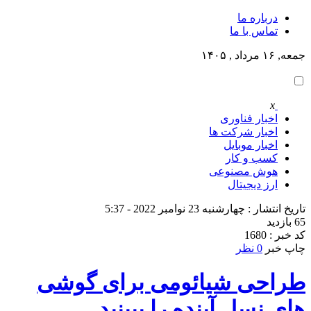
درباره ما
تماس با ما
جمعه, ۱۶ مرداد , ۱۴۰۵
x
اخبار فناوری
اخبار شرکت ها
اخبار موبایل
کسب و کار
هوش مصنوعی
ارز دیجیتال
تاریخ انتشار : چهارشنبه 23 نوامبر 2022 - 5:37
65 بازدید
کد خبر : 1680
چاپ خبر
0 نظر
طراحی شیائومی برای گوشی
های نسل آینده را ببینید