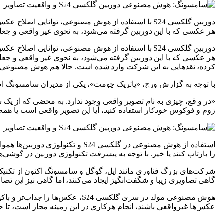
دوربین گلکسی S24 با استفاده از هوش مصنوعی، توانای
هر عکسی که با این دوربین گرفته می‌شود، به نحوی غیر واقعی و جعل
دوربین گلکسی S24 با استفاده از هوش مصنوعی، توانای
هر عکسی که با این دوربین گرفته می‌شود، به نحوی غیر واقعی و جع
کرده، نقدهایی به این شرکت وارد شده است. حالا هم هوش مصنوعی مولد Galaxy AI نیز در زمینه عکسبرداری، انتقاداتی را به خود جلب
با توجه به گزارش ورج، «پاتریک چومت»، یکی از مدیران سامسونگ اظ
«در واقع، چیزی به نام تصویر واقعی وجود ندارد. به محضی که از یک
زوم و فوکوس خودکار استفاده کنید، آیا این تصویر واقعی است یا همه
استفاده از هوش مصنوعی در گلکسی
را بازتاب کنند یا خیر. با توجه به پیشرفت تکنولوژی دوربین در گوشی‌ه
شرکت‌های بزرگ فناوری مانند اپل، گوگل و سامسونگ اکنون از تکنیک‌های
گاهی تصاویری زیبا و شگفت‌انگیز ایجاد می‌کنند، اما گاهی نیز این ت
هوش مصنوعی مولد در سری گلکسی 4
عکس‌ها غیرواقعی باشند، انجام هرکاری در این زمینه مجاز است، تا حد