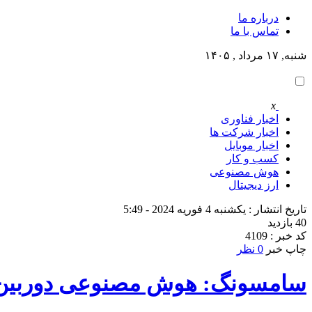
درباره ما
تماس با ما
شنبه, ۱۷ مرداد , ۱۴۰۵
x
اخبار فناوری
اخبار شرکت ها
اخبار موبایل
کسب و کار
هوش مصنوعی
ارز دیجیتال
تاریخ انتشار : یکشنبه 4 فوریه 2024 - 5:49
40 بازدید
کد خبر : 4109
چاپ خبر
0 نظر
سامسونگ: هوش مصنوعی دوربین گلکسی S24 و وا