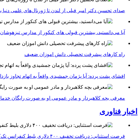
صدای تحسین دکتر امیر فیلی از لندن تا ژورنال‌های علمی دنیا بلن
آیا می‌دانستید، بیشترین قبولی های کنکور از مدارس تیزهوشان
راه کارهای پیشرفت تحصیلی دانش اموزان ضعیف
افشای پشت پرده: آیا پژمان جمشیدی واقعاً به اتهام تجاوز با
معرفی بچه کلاهبردار و مادر عمومی او به صورت رایگان خدما
اخبار فناوری
فرصت استثنایی: دریافت تخفیف ۴۰۰ دلاری بلیط کنفرانس تک‌کرانچ دیسراپت ۲۰۲۶