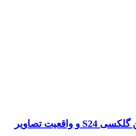
قعیت تصاویر