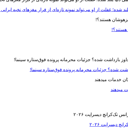
د شده؛ غفلت از او می‌تواند نمونه تازه‌ای از فرار مغزهای نخبه ایرانی 
 هستند؟!
زداشت شده؟ جزئیات محرمانه پرونده فوق‌ستاره سینما!
ت میدهند