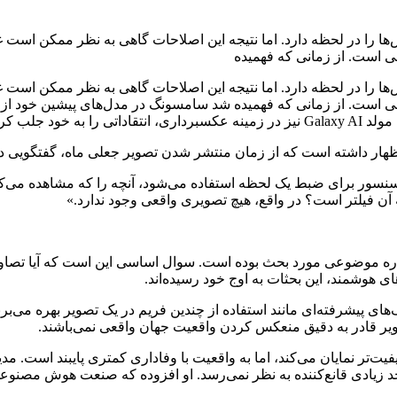
ی اصلاح عکس‌ها را در لحظه دارد. اما نتیجه این اصلاحات گاهی به نظر ممک
ی است. از زمانی که فهمیده
ی اصلاح عکس‌ها را در لحظه دارد. اما نتیجه این اصلاحات گاهی به نظر ممک
لی است. از زمانی که فهمیده شد سامسونگ در مدل‌های پیشین خود از 
 کرده است.
هار داشته است که از زمان منتشر شدن تصویر جعلی ماه، گفتگویی در
 سنسور برای ضبط یک لحظه استفاده می‌شود، آنچه را که مشاهده می‌کن
 آن فیلتر است؟ در واقع، هیچ تصویری واقعی وجود ندارد.»
 S24 و تکنولوژی دوربین‌ها همواره موضوعی مورد بحث بوده است. سوال اساسی این است
ای هوشمند، این بحثات به اوج خود رسیده‌اند.
 پیشرفته‌ای مانند استفاده از چندین فریم در یک تصویر بهره می‌برند تا
صاویر قادر به دقیق منعکس کردن واقعیت جهان واقعی نمی‌باشند.
S2، عکس‌ها را جذاب‌تر و باکیفیت‌تر نمایان می‌کند، اما به واقعیت با وفاداری کمتری
 زیادی قانع‌کننده به نظر نمی‌رسد. او افزوده که صنعت هوش مصنوعی م