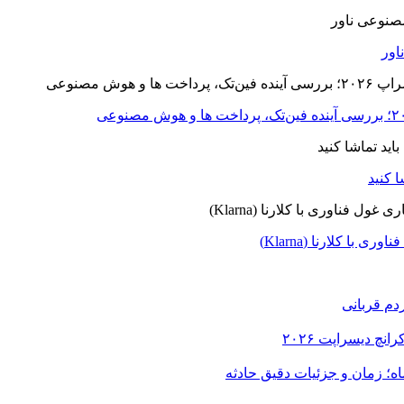
ا کلارنا (Klarna)
دم قربانی