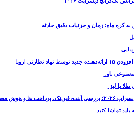
ل
یبایی
طلا با لیزر