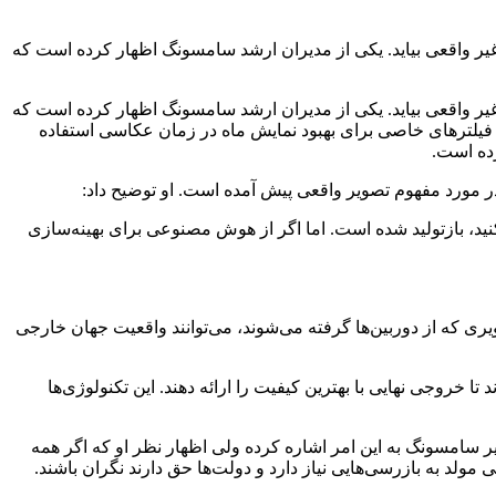
ن است غیر واقعی بیاید. یکی از مدیران ارشد سامسونگ اظهار کرده است که
ن است غیر واقعی بیاید. یکی از مدیران ارشد سامسونگ اظهار کرده است که
فیلترهای خاصی برای بهبود نمایش ماه در زمان عکاسی استفاده
 مورد مفهوم تصویر واقعی پیش آمده است. او توضیح داد:
ید، بازتولید شده است. اما اگر از هوش مصنوعی برای بهینه‌سازی
 که آیا تصاویری که از دوربین‌ها گرفته می‌شوند، می‌توانند واقعیت جهان خارجی
 خروجی نهایی با بهترین کیفیت را ارائه دهند. این تکنولوژی‌ها
 پایبند است. مدیر سامسونگ به این امر اشاره کرده ولی اظهار نظر او که اگر همه
ولد به بازرسی‌هایی نیاز دارد و دولت‌ها حق دارند نگران باشند.