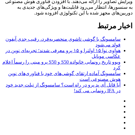
ویرایش تصاویر را ارائه می‌دهند. با افزودن فناوری هوش مصنوعی
به سنسورها، انتظار می‌رود قابلیت‌ها و ویژگی‌های جدیدی به
دوربین‌های مجهز شده با این تکنولوژی افزوده شود.
اخبار مرتبط
سامسونگ با گوشی تاشوی منحصربه‌فرد، رقیب جدی آیفون
فولد می‌شود
هواوی نوا ۱۵ اولترا و ۱۵ پرو معرفی شدند؛ تجربه‌ای نوین در
عکاسی موبایل
ویوو تاریخ رونمایی خانواده S50 و S50 پرو مینی را رسماً اعلام
کرد
سامسونگ آماده ارتقای گوشی‌های خود با فناوری‌های نوین
هوش مصنوعی است
آیا قاتل آی پد پرو در راه است؟ سامسونگ از تبلت جدید خود
در IFA رونمایی می کند!