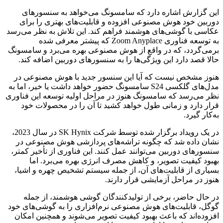
این گزارش اشاره دارد که سامسونگ می‌خواهد به سنسورهای
دوربین خود هوش مصنوعی افزوده و قابلیت‌های بهتری را برای
عکاسی با گوشی‌های هوشمند فراهم کند. این تلاش به نظر می‌رسد
به توسعه فناوری Zoom Anyplace که پیشتر معرفی شده
برمی‌گردد، که در واقع از هوش مصنوعی بهره می‌برد و سامسونگ
حالا قصد دارد این ویژگی‌ها را به سنسورهای دوربین اضافه کند.
هنوز مشخص نیست که آیا این سنسور جدید با هوش مصنوعی در
مدل‌های گلکسی S24 سامسونگ حضور خواهد داشت یا خیر، اما به
نظر می‌رسد که سامسونگ هنوز در مراحل اولیه توسعه این فناوری
قرار دارد و زمانی طول خواهد کشید تا آن را در محصولات خود
به‌کار گیرد.
در یک رویداد برگزار شده توسط شرکت SK Hynix در سال 2023،
نشان داده شد که چگونه تراشه‌های پردازشی هوش مصنوعی در
سنسورهای دوربین می‌توانند عمل کنند. این فناوری از تأخیر کمتر،
بهبود کیفیت تصویر، و کاهش مصرف انرژی بهره می‌برد. اما
بسیاری از قابلیت‌های آن، از جمله سیستم تشخیص چهره و اشیا،
هنوز در مراحل آزمایشی قرار دارند.
در حال حاضر، برخی از تولیدکنندگان گوشی هوشمند، از جمله
گوگل، قابلیت‌های هوش مصنوعی نرم‌افزاری را به گوشی‌های خود
افزوده‌اند که باعث بهبود کیفیت تصویر می‌شوند و همچنین امکان