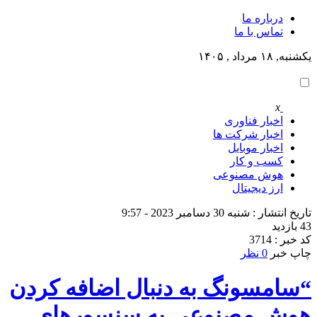
درباره ما
تماس با ما
یکشنبه, ۱۸ مرداد , ۱۴۰۵
x
اخبار فناوری
اخبار شرکت ها
اخبار موبایل
کسب و کار
هوش مصنوعی
ارز دیجیتال
تاریخ انتشار : شنبه 30 دسامبر 2023 - 9:57
43 بازدید
کد خبر : 3714
چاپ خبر
0 نظر
“سامسونگ به دنبال اضافه کردن
هوش مصنوعی به سنسورهای