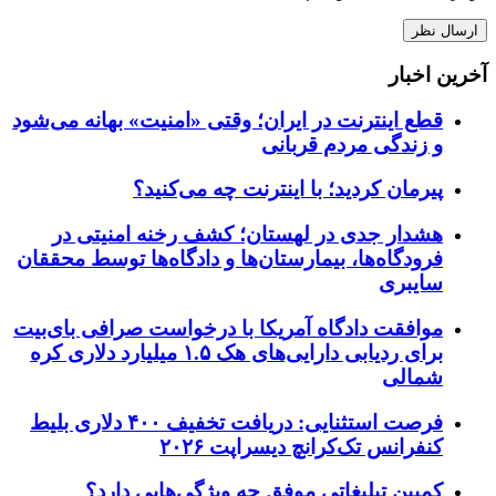
آخرین اخبار
قطع اینترنت در ایران؛ وقتی «امنیت» بهانه می‌شود
و زندگی مردم قربانی
پیرمان کردید؛ با اینترنت چه می‌کنید؟
هشدار جدی در لهستان؛ کشف رخنه امنیتی در
فرودگاه‌ها، بیمارستان‌ها و دادگاه‌ها توسط محققان
سایبری
موافقت دادگاه آمریکا با درخواست صرافی بای‌بیت
برای ردیابی دارایی‌های هک ۱.۵ میلیارد دلاری کره
شمالی
فرصت استثنایی: دریافت تخفیف ۴۰۰ دلاری بلیط
کنفرانس تک‌کرانچ دیسراپت ۲۰۲۶
کمپین تبلیغاتی موفق چه ویژگی‌هایی دارد؟