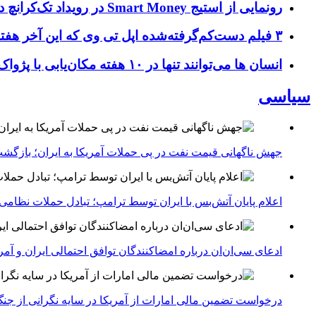
رونمایی از استیج Smart Money در رویداد تک‌کرانچ دیسراپ ۲۰۲۶؛ بررسی آینده فین‌تک، پرداخت‌ ها و هوش مصنوعی
۳ فیلم دست‌کم‌گرفته‌شده اپل تی وی که این آخر هفته باید تماشا کنید
انسان‌ ها می‌توانند تنها در ۱۰ هفته مکان‌یابی با پژواک را بیاموزند؛ کشف بازسیم‌کشی و تغییر ساختار مغز با مکان‌یابی صوتی
سیاسی
جهش ناگهانی قیمت نفت در پی حملات آمریکا به ایران؛ بازگشت
اعلام پایان آتش‌بس با ایران توسط ترامپ؛ تبادل حملات نظامی
ادعای سی‌ان‌ان درباره امضاکنندگان توافق احتمالی ایران و آمر
درخواست تضمین مالی امارات از آمریکا در سایه نگرانی از جنگ 