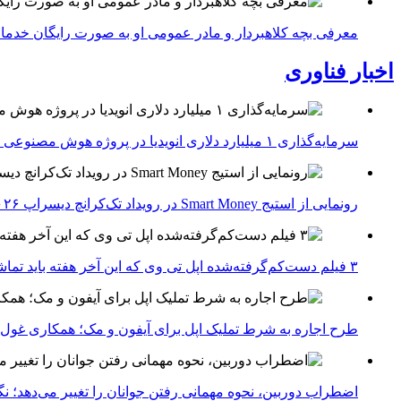
معرفی بچه کلاهبردار و مادر عمومی او به صورت رایگان خدما
اخبار فناوری
سرمایه‌گذاری ۱ میلیارد دلاری انویدیا در پروژه هوش مصنوعی ناور
رونمایی از استیج Smart Money در رویداد تک‌کرانچ دیسراپ ۲۰۲۶؛ بررسی آینده فین‌تک، پرداخت‌ ها و هوش مصنوعی
۳ فیلم دست‌کم‌گرفته‌شده اپل تی وی که این آخر هفته باید تماشا کنید
طرح اجاره به شرط تملیک اپل برای آیفون و مک؛ همکاری غول فناوری ب
اضطراب دوربین، نحوه مهمانی رفتن جوانان را تغییر می‌دهد؛ نگرانی نسل Z از عکاسی و فیلم‌