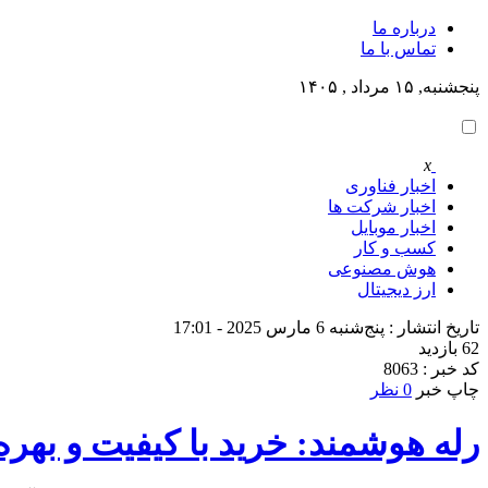
درباره ما
تماس با ما
پنجشنبه, ۱۵ مرداد , ۱۴۰۵
x
اخبار فناوری
اخبار شرکت ها
اخبار موبایل
کسب و کار
هوش مصنوعی
ارز دیجیتال
تاریخ انتشار : پنج‌شنبه 6 مارس 2025 - 17:01
62 بازدید
کد خبر : 8063
چاپ خبر
0 نظر
رله هوشمند: خرید با کیفیت و بهره‌