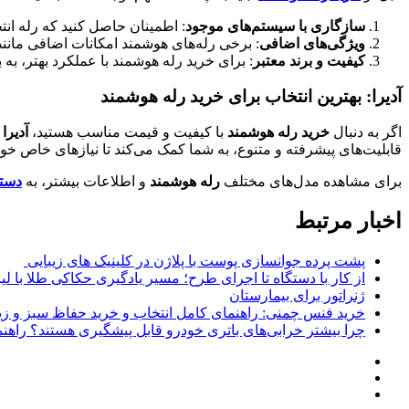
سازگاری با سیستم‌های موجود
: اطمینان حاصل کنید که رله ان
ویژگی‌های اضافی
: برخی رله‌های هوشمند امکانات اضافی مانند 
کیفیت و برند معتبر
: برای خرید رله هوشمند با عملکرد بهتر، به
آدیرا: بهترین انتخاب برای خرید رله هوشمند
اگر به دنبال
خرید رله هوشمند
با کیفیت و قیمت مناسب هستید،
آدیرا
ب
قابلیت‌های پیشرفته و متنوع، به شما کمک می‌کند تا نیازهای خاص خو
برای مشاهده مدل‌های مختلف
رله هوشمند
و اطلاعات بیشتر، به
دسته
اخبار مرتبط
پشت پرده جوانسازی پوست با پلاژن در کلینیک های زیبایی
از کار با دستگاه تا اجرای طرح؛ مسیر یادگیری حکاکی طلا با لی
ژنراتور برای بیمارستان
خرید فنس چمنی: راهنمای کامل انتخاب و خرید حفاظ سبز و زی
چرا بیشتر خرابی‌های باتری خودرو قابل پیشگیری هستند؟ راهنم