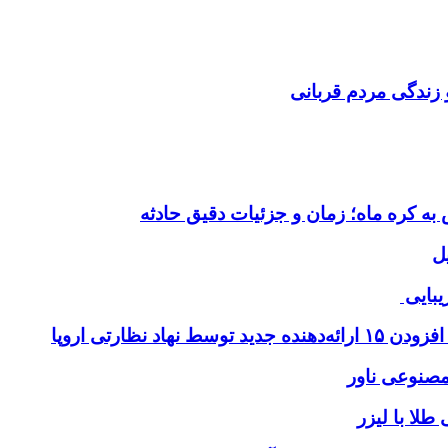
 زندگی مردم قربانی
ل
یبایی
طلا با لیزر