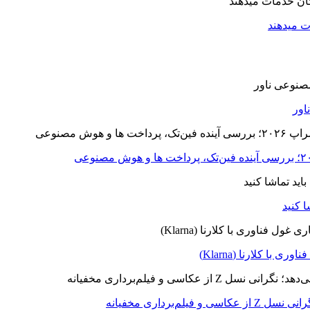
ت میدهند
ا کلارنا (Klarna)
برداری مخفیانه