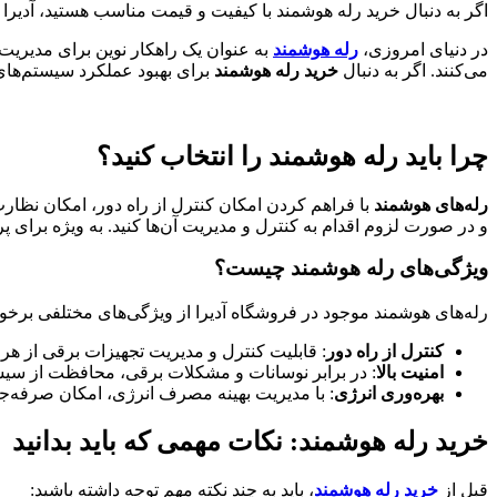
اگر به دنبال خرید رله هوشمند با کیفیت و قیمت مناسب هستید، آدیرا 
در دنیای امروزی،
رله‌
هوشمند
به عنوان یک راهکار نوین برای مدیریت 
می‌کنند. اگر به دنبال
خرید رله هوشمند
برای بهبود عملکرد سیستم‌های خ
چرا باید رله هوشمند را انتخاب کنید؟
رله‌های هوشمند
با فراهم کردن امکان کنترل از راه دور، امکان نظارت
و در صورت لزوم اقدام به کنترل و مدیریت آن‌ها کنید. به ویژه برای پ
ویژگی‌های رله هوشمند چیست؟
رله‌های هوشمند موجود در فروشگاه آدیرا از ویژگی‌های مختلفی برخورد
کنترل از راه دور
: قابلیت کنترل و مدیریت تجهیزات برقی از هر نق
امنیت بالا
: در برابر نوسانات و مشکلات برقی، محافظت از سیس
بهره‌وری انرژی
: با مدیریت بهینه مصرف انرژی، امکان صرفه‌جوی
خرید رله هوشمند: نکات مهمی که باید بدانید
قبل از
خرید رله هوشمند
، باید به چند نکته مهم توجه داشته باشید: