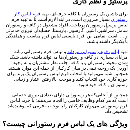
پرستیژ و نظم کاری
برای داشتن یک رستوران یا کافه حرفه‌ای، تهیه
فرم لباس کار
رستوران
بسیار ضروری است. در ابتدا لازم است تا به تهیه فرم
لباس پرسنل رستوران پرداخت. افراد مشغول در کافه و رستوران
شامل، سرآشپز، آشپز، گارسون، باریستا، حسابدار، نیروی خدماتی
و …. است. تمامی این افراد بایستی لباس فرم مناسب و هماهنگی
با یکدیگر داشته باشند.
تهیه
لباس فرم رستورانی مردانه
و لباس فرم رستورانی زنانه
مزایای بسیاری در کافه و رستوران‌ها می‌تواند داشته باشد. شیک
شدن محیط رستوران و یا کافه، جلب نظر مشتریان و به وجود
آوردن یک روحیه تیمی در میان کارکنان از جمله این موارد هستند.
همچنین شما می‌توانید با انتخاب فرم لباس رستوران یک برند برای
حوزه کاری خود انتخاب کنید و موجب بالارفتن اعتبار و زیبایی
رستوران و کافه خود شوید.
همچنین از آنجایی‌که هر رستورانی دارای تعدادی نیروی خدماتی
است که هر کدام وظایف خاصی را انجام می‌دهند؛ با خرید لباس
فرم رستورانی می‌توان کارکنان را با توجه به فرمی که پوشیده‌اند،
تشخیص داد.
ویژگی های یک لباس فرم رستورانی چیست؟