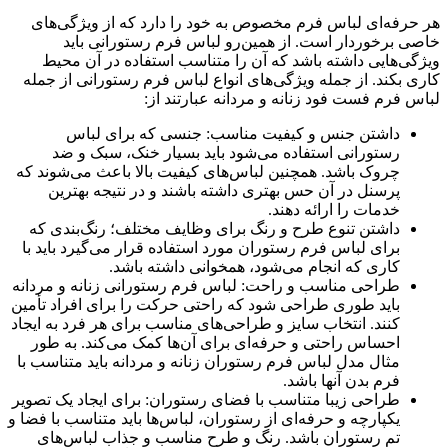
هر حرفه‌ای لباس فرم مخصوص به خود را دارد که از ویژگی‌های
خاصی برخوردار است. از همین‌رو لباس فرم رستورانی باید
ویژگی‌هایی داشته باشد که آن را متناسب استفاده در آن محیط
کاری بکند. از جمله ویژگی‌های انواع لباس فرم رستورانی از جمله
لباس فرم فست فود زنانه و مردانه عبارتند از:
داشتن جنس و کیفیت مناسب: جنسی که برای لباس
رستورانی استفاده می‌شود باید بسیار خنک، سبک و ضد
چروک باشد. همچنین لباس‌های کیفیت بالا باعث می‌شوند که
پرسنل در آن حس بهتری داشته باشند و در نتیجه بهترین
خدمات را ارائه دهند.
داشتن تنوع طرح و رنگ برای وظایف مختلف؛ رنگ‌بندی که
برای لباس فرم رستوران مورد استفاده قرار می‌گیرد باید با
کاری که انجام می‌شود، همخوانی داشته باشد.
طراحی مناسب و راحت: لباس فرم رستورانی زنانه و مردانه
باید طوری طراحی شود که راحتی حرکت را برای افراد تأمین
کنند. انتخاب سایز و طراحی‌های مناسب برای هر فرد به ایجاد
احساس راحتی و حرفه‌ای برای آن‌ها کمک می‌کند. به طور
مثال مدل لباس فرم رستوران زنانه و مردانه باید متناسب با
فرم بدن آنها باشد.
طراحی زیبا متناسب با فضای رستوران: برای ایجاد یک تصویر
یکپارچه و حرفه‌ای از رستوران، لباس‌ها باید متناسب با فضا و
تم رستوران باشد. رنگ و طرح مناسب و جذاب لباس‌های