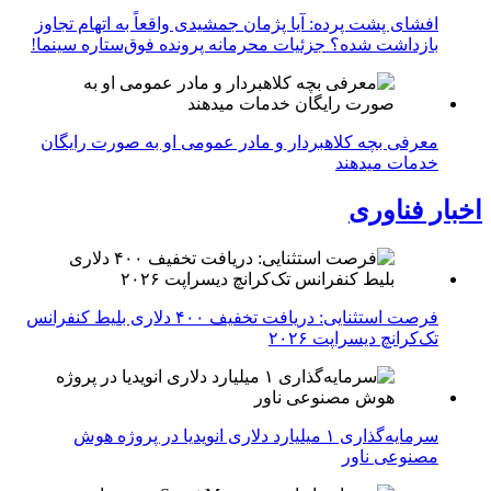
افشای پشت پرده: آیا پژمان جمشیدی واقعاً به اتهام تجاوز
بازداشت شده؟ جزئیات محرمانه پرونده فوق‌ستاره سینما!
معرفی بچه کلاهبردار و مادر عمومی او به صورت رایگان
خدمات میدهند
اخبار فناوری
فرصت استثنایی: دریافت تخفیف ۴۰۰ دلاری بلیط کنفرانس
تک‌کرانچ دیسراپت ۲۰۲۶
سرمایه‌گذاری ۱ میلیارد دلاری انویدیا در پروژه هوش
مصنوعی ناور