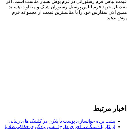
قیمت لباس فرم رستورانی در فرم پوش بسیار مناسب است. اگر
به دنبال خرید فرم لباس پرسنل رستوران شیک و متفاوت هستید،
همین الان سفارش خود را با مناسبترین قیمت از مجموعه فرم
پوش بدهید.
اخبار مرتبط
پشت پرده جوانسازی پوست با پلاژن در کلینیک های زیبایی
از کار با دستگاه تا اجرای طرح؛ مسیر یادگیری حکاکی طلا با