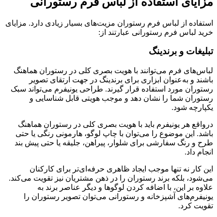
مزایای استفاده از لباس فرم رستورانی
استفاده از لباس فرم رستوران مزیت‌های بسیار زیادی دارد. مزایای
خرید لباس فرم رستورانی عبارتند از:
تبلیغات و برندینگ
لباس‌های فرم می‌توانند با هویت بصری کلی در رستوران هماهنگ
باشند و به‌عنوان ابزاری برای برندینگ در جهت ارتقای تصویر
رستوران مورد استفاده قرار گیرند. طراحی یونیفرم می‌تواند سبک
رستوران شما را نشان دهد و موجب هویتی قابل شناسایی و
یکپارچه شود.
درواقع هر یونیفرم باید با هویت بصری کلی در رستوران هماهنگ
باشد. این موضوع را می‌توان با چاپ لوگو، هارمونی رنگی یا حتی
طرح و رنگ سفارشی برای شلوار، پیراهن، جلیقه یا حتی پیش بند
انجام داد.
این کار نه تنها موجب ایجاد ظاهری حرفه‌ای‌تر برای کارکنان
می‌شود، بلکه برند رستوران را در ذهن مشتریان نیز تقویت می‌کند.
علاوه بر این، با اضافه کردن لوگوها و دیگر عناصر برند به
یونیفرم‌های آشپزخانه و رستورانی می‌توان تصویر رستوران را
تقویت کرد.