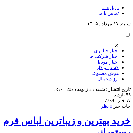
درباره ما
تماس با ما
شنبه, ۱۷ مرداد , ۱۴۰۵
x
اخبار فناوری
اخبار شرکت ها
اخبار موبایل
کسب و کار
هوش مصنوعی
ارز دیجیتال
تاریخ انتشار : شنبه 25 ژانویه 2025 - 5:57
55 بازدید
کد خبر : 7739
چاپ خبر
0 نظر
خرید بهترین و زیباترین لباس فرم
رستورانی