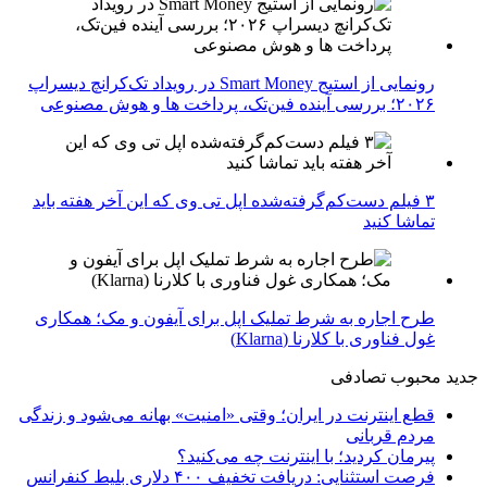
رونمایی از استیج Smart Money در رویداد تک‌کرانچ دیسراپ
۲۰۲۶؛ بررسی آینده فین‌تک، پرداخت‌ ها و هوش مصنوعی
۳ فیلم دست‌کم‌گرفته‌شده اپل تی وی که این آخر هفته باید
تماشا کنید
طرح اجاره به شرط تملیک اپل برای آیفون و مک؛ همکاری
غول فناوری با کلارنا (Klarna)
جدید
محبوب
تصادفی
قطع اینترنت در ایران؛ وقتی «امنیت» بهانه می‌شود و زندگی
مردم قربانی
پیرمان کردید؛ با اینترنت چه می‌کنید؟
فرصت استثنایی: دریافت تخفیف ۴۰۰ دلاری بلیط کنفرانس