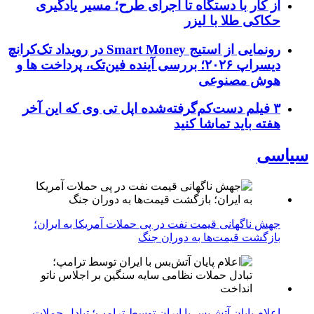
از کار با دستگاه تا اجرای طرح؛ مسیر یادگیری
حکاکی طلا با لیزر
رونمایی از استیج Smart Money در رویداد تک‌کرانچ
دیسراپ ۲۰۲۶؛ بررسی آینده فین‌تک، پرداخت‌ ها و
هوش مصنوعی
۳ فیلم دست‌کم‌گرفته‌شده اپل تی وی که این آخر
هفته باید تماشا کنید
سیاسی
جهش ناگهانی قیمت نفت در پی حملات آمریکا به ایران؛
بازگشت قیمت‌ها به دوران جنگ
اعلام پایان آتش‌بس با ایران توسط ترامپ؛ تبادل حملات