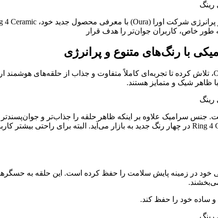
یکی با رنگ‌های متنوع و پرانرژی
ا ظاهر شیک و متمایز هستند.
جنس سرامیک علاوه بر اینکه ظاهر حلقه را جذاب‌تر و جوان‌پسندتر 
افزایش داده و باعث شده تا رنگ‌ها در طول زمان ثابت بمانند. Ring 4 Ceramic در چهار رنگ جدید ب
 و ساده خود را حفظ کند.