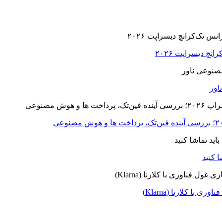
ا کلارنا (Klarna)