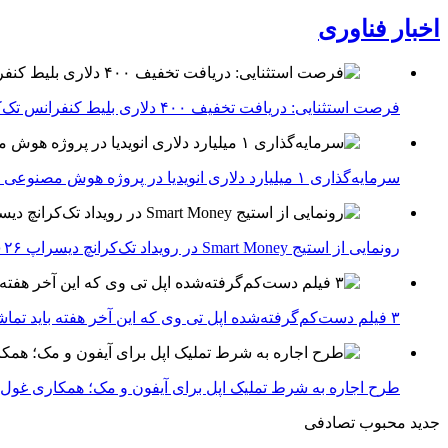
اخبار فناوری
فرصت استثنایی: دریافت تخفیف ۴۰۰ دلاری بلیط کنفرانس تک‌کرانچ دیسراپت ۲۰۲۶
سرمایه‌گذاری ۱ میلیارد دلاری انویدیا در پروژه هوش مصنوعی ناور
رونمایی از استیج Smart Money در رویداد تک‌کرانچ دیسراپ ۲۰۲۶؛ بررسی آینده فین‌تک، پرداخت‌ ها و هوش مصنوعی
۳ فیلم دست‌کم‌گرفته‌شده اپل تی وی که این آخر هفته باید تماشا کنید
طرح اجاره به شرط تملیک اپل برای آیفون و مک؛ همکاری غول فناوری ب
جدید
محبوب
تصادفی