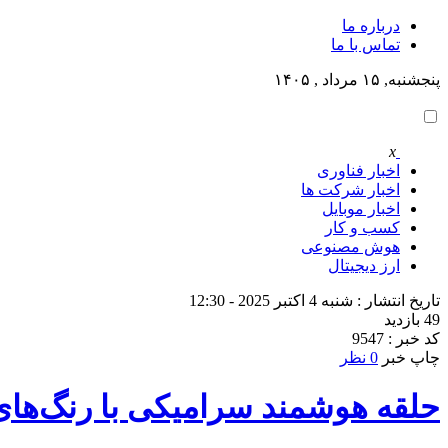
درباره ما
تماس با ما
پنجشنبه, ۱۵ مرداد , ۱۴۰۵
x
اخبار فناوری
اخبار شرکت ها
اخبار موبایل
کسب و کار
هوش مصنوعی
ارز دیجیتال
تاریخ انتشار : شنبه 4 اکتبر 2025 - 12:30
49 بازدید
کد خبر : 9547
چاپ خبر
0 نظر
حلقه هوشمند سرامیکی با رنگ‌های