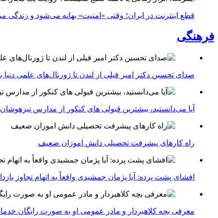
قطع اینترنت در ایران؛ وقتی «امنیت» بهانه می‌شود و زندگی مر
فرهنگی
صدای تحسین دکتر امیر فیلی از لندن تا ژورنال‌های علمی دنیا بلن
آیا می‌دانستید، بیشترین قبولی های کنکور از مدارس تیزهوشان
راه کارهای پیشرفت تحصیلی دانش اموزان ضعیف
افشای پشت پرده: آیا پژمان جمشیدی واقعاً به اتهام تجاوز با
معرفی بچه کلاهبردار و مادر عمومی او به صورت رایگان خدما