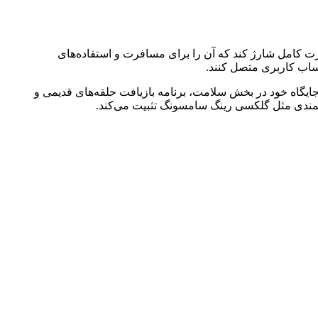
 کیس شارژ جدید را نیز با قیمت ۹۹ دلار معرفی کرده است. این کیس می‌تواند Ring 4 Ceramic را تا ۵ بار به‌صورت کامل شارژ کند که آن را برای مسافرت و استفاده‌های
حساب کاربری متصل کنند.
ایگاه خود در بخش سلامت، برنامه بازیافت حلقه‌های قدیمی و