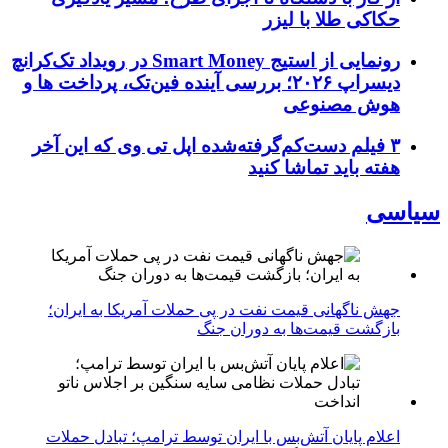
حکاکی طلا با لیزر
رونمایی از استیج Smart Money در رویداد تک‌کرانچ
دیسراپ ۲۰۲۶؛ بررسی آینده فین‌تک، پرداخت‌ ها و
هوش مصنوعی
۳ فیلم دست‌کم‌گرفته‌شده اپل تی وی که این آخر
هفته باید تماشا کنید
سیاسی
جهش ناگهانی قیمت نفت در پی حملات آمریکا به ایران؛
بازگشت قیمت‌ها به دوران جنگ
اعلام پایان آتش‌بس با ایران توسط ترامپ؛ تبادل حملات