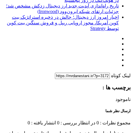
در هونگ‌کنگ در روز پنجشنبه
تاریخ راه‌اندازی آپدیت جدید ارز دیجیتال زدکش مشخص شد؛
جزئیات ارتقای شبکه ایرون‌وود (Ironwood)
اخبار امروز ارز دیجیتال؛ چالش در ذخیره استراتژیک بیت
کوین آمریکا، مجوز اروپایی ریپل و فروش سنگین بیت کوین
توسط Strategy
لینک کوتاه
برچسب ها :
ناموجود
ارسال نظر شما
مجموع نظرات : 0
در انتظار بررسی : 0
انتشار یافته : 0