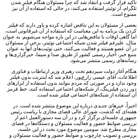
تأکید قرار گرفت و انتقاد شد که چرا مسئولان هنگام فیلتر شدن
تلگرام، از توئیتر استفاده می‌کنند، در حالی که استفاده از آن نیز
ممنوع است.
بعضی از مسئولان به این تناقض اشاره کرده و باور دارند که فیلتر
کردن یک برنامه به این معناست که استفاده از آن غیرقانونی است،
اما گاهی اوقات با تناقض‌هایی در این باره مواجه می‌شویم. به عنوان
مثال، علیرغم فیلتر شدن شبکه اجتماعی توئیتر، برخی از مسئولان
در آن عضو هستند و فعالیت می‌کنند، حتی توئیت‌های آنها به عنوان
منبع خبر، اخبار رسمی کشور از طریق صدا و سیما، خبرگزاری‌ها و
رسانه‌های رسمی منتشر می‌شود.
هنگام آغاز دولت سیزدهم تحت رهبری وزیر ارتباطات و فناوری
اطلاعات، آقای عیسی زارع‌پور، اعلام شد که اینترنت بدون فیلتر
وجود ندارد و در صورتی که مردم نتوانند بدون استفاده از ابزارهای
دور زدن فیلترینگ، از شبکه‌های اجتماعی استفاده کنند، خط قرمز
آن استفاده از شبکه‌های اجتماعی فیلتر شده است.
اخیراً، خبرهای جدیدی درباره این موضوع منتشر شده است. در
هفته‌ای که گذشت، شورای عالی فضای مجازی با ریاست رئیس
جمهوری جلسه‌ای برگزار کرد و در آن سه دستورالعمل اعم از
بررسی ضوابط حضور و فعالیت مسئولان و دستگاه‌ها در فضای
مجازی مطرح شد. سومین موضوع مورد بحث در این جلسه،
بررسی و تصویب چارچوب و ضوابط حضور و فعالیت مسئولان و