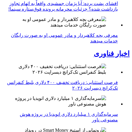
افشای پشت پرده: آیا پژمان جمشیدی واقعاً به اتهام تجاوز
بازداشت شده؟ جزئیات محرمانه پرونده فوق‌ستاره سینما!
معرفی بچه کلاهبردار و مادر عمومی او به صورت رایگان
خدمات میدهند
اخبار فناوری
فرصت استثنایی: دریافت تخفیف ۴۰۰ دلاری بلیط کنفرانس
تک‌کرانچ دیسراپت ۲۰۲۶
سرمایه‌گذاری ۱ میلیارد دلاری انویدیا در پروژه هوش
مصنوعی ناور