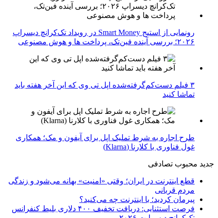
رونمایی از استیج Smart Money در رویداد تک‌کرانچ دیسراپ
۲۰۲۶؛ بررسی آینده فین‌تک، پرداخت‌ ها و هوش مصنوعی
۳ فیلم دست‌کم‌گرفته‌شده اپل تی وی که این آخر هفته باید
تماشا کنید
طرح اجاره به شرط تملیک اپل برای آیفون و مک؛ همکاری
غول فناوری با کلارنا (Klarna)
جدید
محبوب
تصادفی
قطع اینترنت در ایران؛ وقتی «امنیت» بهانه می‌شود و زندگی
مردم قربانی
پیرمان کردید؛ با اینترنت چه می‌کنید؟
فرصت استثنایی: دریافت تخفیف ۴۰۰ دلاری بلیط کنفرانس
تک‌کرانچ دیسراپت ۲۰۲۶