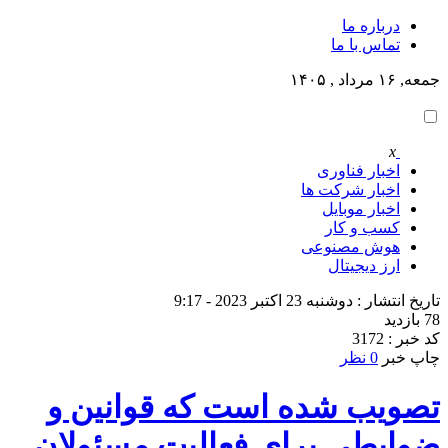
درباره ما
تماس با ما
جمعه, ۱۶ مرداد , ۱۴۰۵
x
اخبار فناوری
اخبار شرکت ها
اخبار موبایل
کسب و کار
هوش مصنوعی
ارز دیجیتال
تاریخ انتشار : دوشنبه 23 اکتبر 2023 - 9:17
78 بازدید
کد خبر : 3172
چاپ خبر
0 نظر
تصویب شده است که قوانین و
ضوابطی برای فعالیت مسئولان