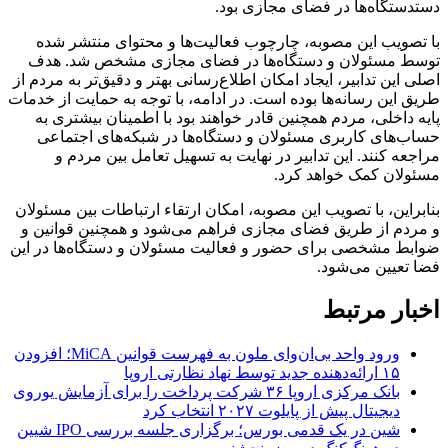
دستدستگاه‌ها در فضای مجازی بود.
با تصویب این مصوبه، چارچوب فعالیت‌ها و محتوای منتشر شده
توسط مسئولان و دستگاه‌ها در فضای مجازی مشخص شد. هدف
اصلی این تدابیر، ایجاد امکان اطلاع‌رسانی بهتر و دقیق‌تر به مردم از
طریق این رسانه‌ها بوده است. در ادامه، با توجه به حمایت از خدمات
پایه داخلی، مردم همچنین قادر خواهند بود با اطمینان بیشتری به
حساب‌های کاربری مسئولان و دستگاه‌ها در شبکه‌های اجتماعی
مراجعه کنند. این تدابیر در نهایت به تسهیل تعامل بین مردم و
مسئولان کمک خواهد کرد.
بنابراین، با تصویب این مصوبه، امکان ارتقاء ارتباطات بین مسئولان
و مردم از طریق فضای مجازی فراهم می‌شود و همچنین قوانین و
ضوابط مشخصی برای حضور و فعالیت مسئولان و دستگاه‌ها در این
فضا تعیین می‌شود.
اخبار مرتبط
ورود واحد بی‌ان‌وای ملون به فهرست قوانین MiCA؛ افزودن
۱۵ ارائه‌دهنده جدید توسط نهاد نظارتی اروپا
بانک مرکزی اروپا ۳۶ شرکت پرداخت را برای آزمایش یوروی
دیجیتال پیش از پایلوت ۲۰۲۷ انتخاب کرد
شین در یک قدمی بورس؛ برگزاری جلسه بررسی IPO شیین