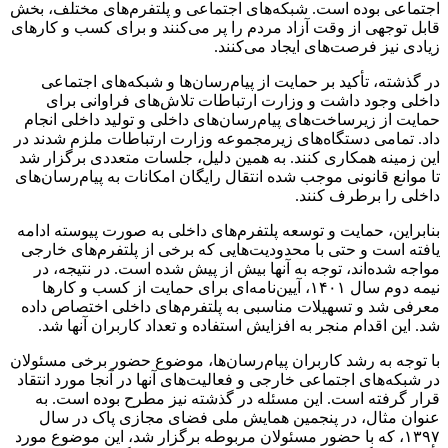
اجتماعی بوده است. شبکه‌های اجتماعی و پلتفرم‌های مختلف، بخش
قابل توجهی از وقت آزاد مردم را پر می‌کنند و برای کسب و کارهای
زیادی نیز فرصت‌های ایجاد می‌کنند.
در گذشته، تأکید بر حمایت از پیام‌رسان‌ها و شبکه‌های اجتماعی
داخلی وجود داشت و وزارت ارتباطات تلاش‌های فراوانی برای
حمایت از زیرساخت‌های پیام‌رسان‌های داخلی و تولید داخلی انجام
داد. تمامی دستگاه‌های زیرمجموعه وزارت ارتباطات ملزم شدند در
این زمینه همکاری کنند. به همین دلیل، جلسات متعددی برگزار شد
تا موانع قانونی موجب شده انتقال رایگان امکانات به پیام‌رسان‌های
داخلی را برطرف کنند.
بنابراین، حمایت و توسعه پلتفرم‌های داخلی به صورت پیوسته ادامه
یافته است و حتی با محدودیت‌هایی که برخی از پلتفرم‌های خارجی
مواجه شده‌اند، توجه به آنها بیش از پیش شده است. در نتیجه، در
نیمه دوم سال ۱۴۰۱، آیین‌نامه‌ای برای حمایت از کسب و کارها
معرفی شد و تسهیلات مناسبی به پلتفرم‌های داخلی اختصاص داده
شد. این اقدام منجر به افزایش استفاده و تعداد کاربران آنها شد.
با توجه به رشد کاربران پیام‌رسان‌ها، موضوع حضور برخی مسئولان
در شبکه‌های اجتماعی خارجی و فعالیت‌های آنها در آنجا مورد انتقاد
قرار گرفته است. این مسئله در گذشته نیز مطرح بوده است. به
عنوان مثال، در پنجمین همایش ملی فضای مجازی پاک در سال
۱۳۹۷، که با حضور مسئولان مربوطه برگزار شد، این موضوع مورد