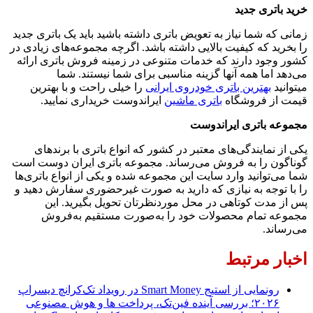
خرید باتری جدید
زمانی که شما نیاز به تعویض باتری داشته باشید باید یک باتری جدید
را بخرید که کیفیت بالایی داشته باشد. اگرچه مجموعه‌های زیادی در
کشور وجود دارند که خدمات متنوعی در زمینه فروش باتری ارائه
می‌دهد اما همه آنها گزینه مناسبی برای شما نیستند. شما
میتوانید
بهترین باتری خودروی ایرانی
را خیلی راحت و با بهترین
قیمت از فروشگاه
باتری ماشین
ایراندوست خریداری نمایید.
مجموعه باتری ایراندوست
یکی از نمایندگی‌های معتبر در کشور که انواع باتری با برندهای
گوناگون را به فروش می‌رساند. مجموعه باتری ایران دوست است
شما می‌توانید وارد سایت این مجموعه شده و یکی از انواع باتری‌ها
را با توجه به نیازی که دارید به صورت غیر‌حضوری سفارش دهید و
پس از مدت کوتاهی در محل مورد‌‌نظرتان تحویل بگیرید. این
مجموعه تمام محصولات خود را به‌صورت مستقیم به‌فروش
می‌رساند.
اخبار مرتبط
رونمایی از استیج Smart Money در رویداد تک‌کرانچ دیسراپ
۲۰۲۶؛ بررسی آینده فین‌تک، پرداخت‌ ها و هوش مصنوعی