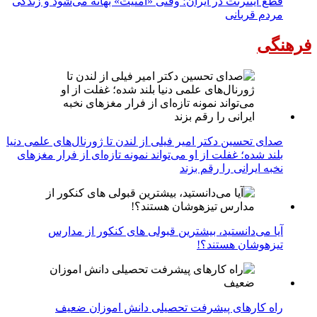
قطع اینترنت در ایران؛ وقتی «امنیت» بهانه می‌شود و زندگی
مردم قربانی
فرهنگی
صدای تحسین دکتر امیر فیلی از لندن تا ژورنال‌های علمی دنیا
بلند شده؛ غفلت از او می‌تواند نمونه تازه‌ای از فرار مغزهای
نخبه ایرانی را رقم بزند
آیا می‌دانستید، بیشترین قبولی های کنکور از مدارس
تیزهوشان هستند؟!
راه کارهای پیشرفت تحصیلی دانش اموزان ضعیف