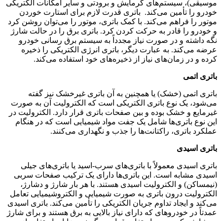
موسیقی)، سیستم‌های گرمایش و برودتی و سایر امکانات الکتریکی
خودرو را تأمین می‌کند. باتری قدرت لازم برای استارت خوردن
موتور را فراهم می‌کند. با کمک باتری، موتور را می‌توان روشن کرد
و خودرو را قادر به حرکت کردن کرد. باتری برق را در حالت شارژ
نگه داشته و در صورت نیاز مجدداً به سیستم برق رسانی خودرو
عرضه می‌کند. به عبارت دیگر، باتری انرژی الکتریکی را ذخیره
کرده و در زمان‌های نیاز از ذخیره‌های خود استفاده می‌کند.
باتری اتمی
باتری اتمی (خشک) یا همچنین به آن باتری غیرخشک نیز گفته
می‌شود، یک نوع باتری الکتریکی است که الکترولیت آن به صورت
غیرمایع و خشک بوده و بین صفحات باتری قرار دارد. الکترولیت در
این نوع باتری‌ها شامل یک جفت مواد شیمیایی است که در هنگام
عملکرد باتری، راکتانت‌ها را جذب و نگهداری می‌کنند.
باتری اسیدی
باتری اسیدی معمولاً با باتری‌های سرب-اسید یا باتری‌های جیلی
اسیدی مشابه است. این باتری‌ها دارای یک ترکیب صفحات سربی
(نیمساکن) و الکترولیت اسیدی هستند. با هر بار شارژ و دشارژ،
الکترولیت درون باتری به صورت شیمیایی و الکتروشیمیایی تعامل
می‌کند و ایجاد تداوم جریان الکتریکی را تأمین می‌کند. باتری اسیدی
عمدتاً در خودروهای که دارای نیاز بالایی به برق هستند و برای شارژ