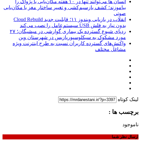
انسان‌ ها می‌توانند تنها در ۱۰ هفته مکان‌یابی با پژواک را
بیاموزند؛ کشف بازسیم‌کشی و تغییر ساختار مغز با مکان‌یابی
صوتی
انقلاب در بازیابی ویندوز ۱۱؛ قابلیت جدید Cloud Rebuild
بدون نیاز به فلش USB سیستم‌عامل را نصب می‌کند
ردپای شیوع گسترده یک بیماری گوارشی در میشیگان؛ ۲۷
مورد مشکوک به سیکلوسپوریازیس در شهرستان وین
واکنش‌های گسترده کاربران نسبت به طرح اینترنت ویژه
مشاغل مختلف
لینک کوتاه
برچسب ها :
ناموجود
ارسال نظر شما