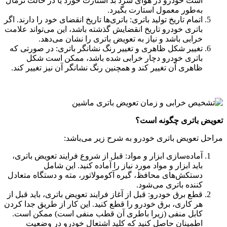
است خودرو در هوای سرد بد استارت خورد یا در حالت نرمال
به‌طور معمول استارت بگیرد.
اتمام تاریخ تولید باتری: باتری‌ها تاریخ انقضای خود را دارند. اگر
باتری خودرو تاریخ انقضایش گذشته باشد، این می‌تواند علامت
خرابی باشد و نیاز به تعویض باتری را نشان می‌دهد.
تغییر شکل ظاهری و تغییر رنگ نشانگر باتری: در صورتی که
باتری خودرو دچار خرابی شده باشد، ممکن است شکل
ظاهری آن تغییر کند و همچنین رنگ نشانگر آن نیز تغییر کند.
تعویض باتری چگونه است؟
مراحل تعویض باتری خودرو به شرح زیر می‌باشد:
آماده‌سازی ابزار و مواد: قبل از شروع فرایند تعویض باتری،
باید ابزار و مواد مورد نیاز را آماده کنید. این شامل
دستکش‌های محافظ، گیره آکومولاتور، مته و دستگاه متعادل
کننده باتری می‌شود.
قطع برق خودرو: قبل از آغاز فرایند تعویض باتری، باید قبل از
هر کاری، برق خودرو را قطع کنید. این کار از طریق جدا کردن
کابل منفی (زیرا باطری آن قطب منفی است) ممکن است.
اطمینان حاصل کنید که کلید اشتعال خودرو در وضعیت