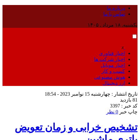
درباره ما
تماس با ما
یکشنبه, ۱۸ مرداد , ۱۴۰۵
x
اخبار فناوری
اخبار شرکت ها
اخبار موبایل
کسب و کار
هوش مصنوعی
ارز دیجیتال
تاریخ انتشار : چهارشنبه 15 نوامبر 2023 - 18:54
81 بازدید
کد خبر : 3397
چاپ خبر
0 نظر
تشخیص خرابی و زمان تعویض
باتری ماشین