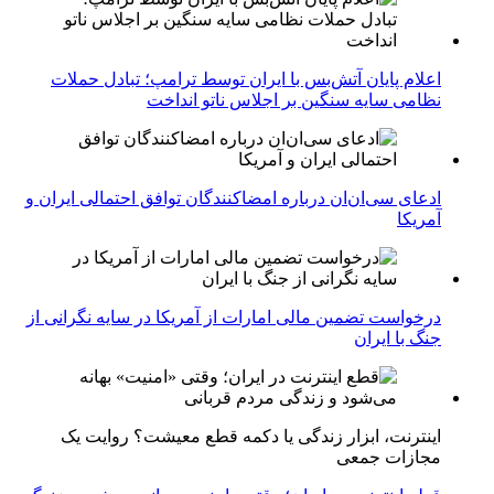
اعلام پایان آتش‌بس با ایران توسط ترامپ؛ تبادل حملات
نظامی سایه سنگین بر اجلاس ناتو انداخت
ادعای سی‌ان‌ان درباره امضاکنندگان توافق احتمالی ایران و
آمریکا
درخواست تضمین مالی امارات از آمریکا در سایه نگرانی از
جنگ با ایران
اینترنت، ابزار زندگی یا دکمه قطع معیشت؟ روایت یک
مجازات جمعی