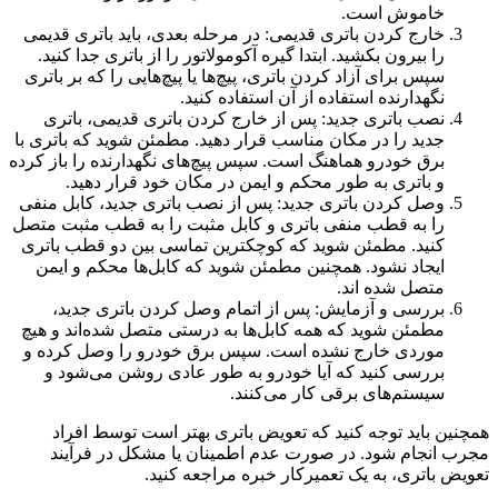
خاموش است.
خارج کردن باتری قدیمی: در مرحله بعدی، باید باتری قدیمی
را بیرون بکشید. ابتدا گیره آکومولاتور را از باتری جدا کنید.
سپس برای آزاد کردن باتری، پیچ‌ها یا پیچ‌هایی را که بر باتری
نگهدارنده استفاده از آن استفاده کنید.
نصب باتری جدید: پس از خارج کردن باتری قدیمی، باتری
جدید را در مکان مناسب قرار دهید. مطمئن شوید که باتری با
برق خودرو هماهنگ است. سپس پیچ‌های نگهدارنده را باز کرده
و باتری به طور محکم و ایمن در مکان خود قرار دهید.
وصل کردن باتری جدید: پس از نصب باتری جدید، کابل منفی
را به قطب منفی باتری و کابل مثبت را به قطب مثبت متصل
کنید. مطمئن شوید که کوچکترین تماسی بین دو قطب باتری
ایجاد نشود. همچنین مطمئن شوید که کابل‌ها محکم و ایمن
متصل شده اند.
بررسی و آزمایش: پس از اتمام وصل کردن باتری جدید،
مطمئن شوید که همه کابل‌ها به درستی متصل شده‌اند و هیچ
موردی خارج نشده است. سپس برق خودرو را وصل کرده و
بررسی کنید که آیا خودرو به طور عادی روشن می‌شود و
سیستم‌های برقی کار می‌کنند.
همچنین باید توجه کنید که تعویض باتری بهتر است توسط افراد
مجرب انجام شود. در صورت عدم اطمینان یا مشکل در فرآیند
تعویض باتری، به یک تعمیرکار خبره مراجعه کنید.