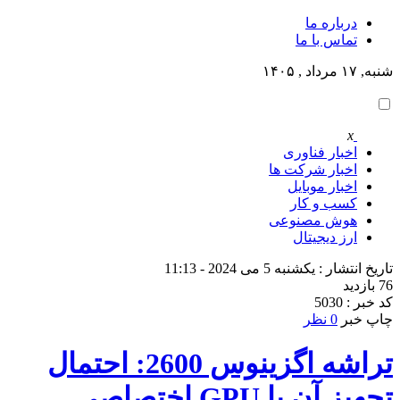
درباره ما
تماس با ما
شنبه, ۱۷ مرداد , ۱۴۰۵
x
اخبار فناوری
اخبار شرکت ها
اخبار موبایل
کسب و کار
هوش مصنوعی
ارز دیجیتال
تاریخ انتشار : یکشنبه 5 می 2024 - 11:13
76 بازدید
کد خبر : 5030
چاپ خبر
0 نظر
تراشه اگزینوس 2600: احتمال
تجهیز آن با GPU اختصاصی