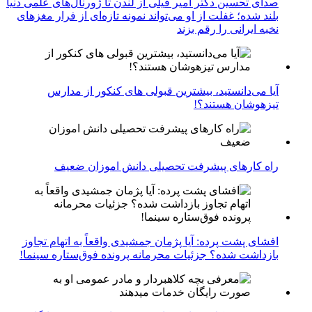
صدای تحسین دکتر امیر فیلی از لندن تا ژورنال‌های علمی دنیا
بلند شده؛ غفلت از او می‌تواند نمونه تازه‌ای از فرار مغزهای
نخبه ایرانی را رقم بزند
آیا می‌دانستید، بیشترین قبولی های کنکور از مدارس
تیزهوشان هستند؟!
راه کارهای پیشرفت تحصیلی دانش اموزان ضعیف
افشای پشت پرده: آیا پژمان جمشیدی واقعاً به اتهام تجاوز
بازداشت شده؟ جزئیات محرمانه پرونده فوق‌ستاره سینما!