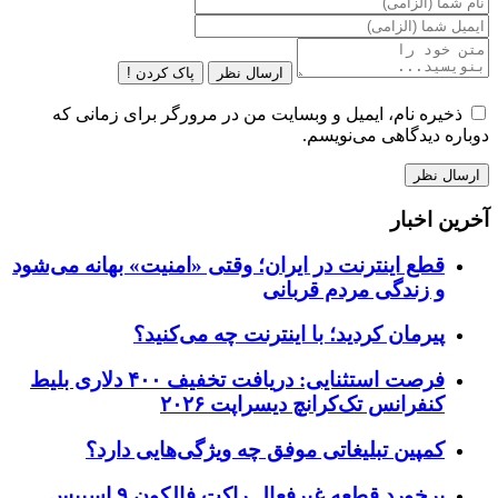
ارسال نظر
پاک کردن !
ذخیره نام، ایمیل و وبسایت من در مرورگر برای زمانی که
دوباره دیدگاهی می‌نویسم.
آخرین اخبار
قطع اینترنت در ایران؛ وقتی «امنیت» بهانه می‌شود
و زندگی مردم قربانی
پیرمان کردید؛ با اینترنت چه می‌کنید؟
فرصت استثنایی: دریافت تخفیف ۴۰۰ دلاری بلیط
کنفرانس تک‌کرانچ دیسراپت ۲۰۲۶
کمپین تبلیغاتی موفق چه ویژگی‌هایی دارد؟
برخورد قطعه غیرفعال راکت فالکون ۹ اسپیس