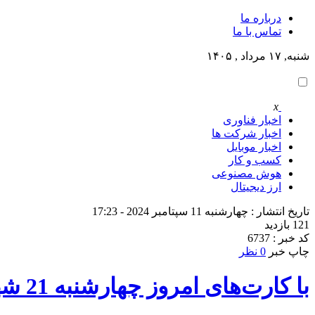
درباره ما
تماس با ما
شنبه, ۱۷ مرداد , ۱۴۰۵
x
اخبار فناوری
اخبار شرکت ها
اخبار موبایل
کسب و کار
هوش مصنوعی
ارز دیجیتال
تاریخ انتشار : چهارشنبه 11 سپتامبر 2024 - 17:23
121 بازدید
کد خبر : 6737
چاپ خبر
0 نظر
با کارت‌های امروز چهارشنبه 21 شهریور ماسک امپایر به ثروت برسید! راهنمای کامل