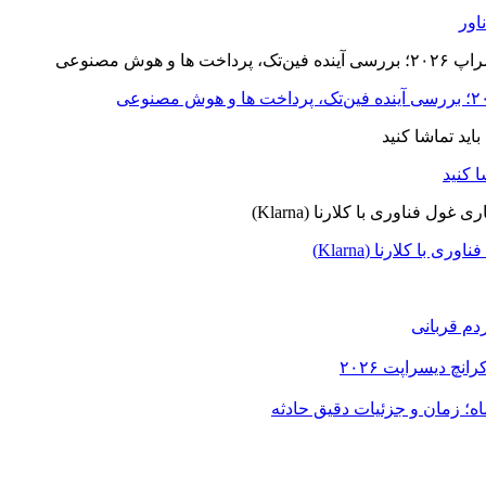
ا کلارنا (Klarna)
دم قربانی