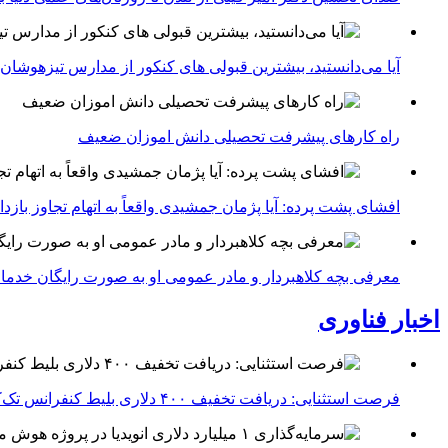
آیا می‌دانستید، بیشترین قبولی های کنکور از مدارس تیزهوشان
راه کارهای پیشرفت تحصیلی دانش اموزان ضعیف
افشای پشت پرده: آیا پژمان جمشیدی واقعاً به اتهام تجاوز با
معرفی بچه کلاهبردار و مادر عمومی او به صورت رایگان خدما
اخبار فناوری
فرصت استثنایی: دریافت تخفیف ۴۰۰ دلاری بلیط کنفرانس تک‌کرانچ دیسراپت ۲۰۲۶