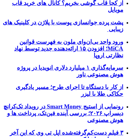
از کجا قاب گوشی بخریم؟ کانال های خرید قاب
موبایل
پشت پرده جوانسازی پوست با پلاژن در کلینیک های
زیبایی
ورود واحد بی‌ان‌وای ملون به فهرست قوانین
MiCA؛ افزودن ۱۵ ارائه‌دهنده جدید توسط نهاد
نظارتی اروپا
سرمایه‌گذاری ۱ میلیارد دلاری انویدیا در پروژه
هوش مصنوعی ناور
از کار با دستگاه تا اجرای طرح؛ مسیر یادگیری
حکاکی طلا با لیزر
رونمایی از استیج Smart Money در رویداد تک‌کرانچ
دیسراپ ۲۰۲۶؛ بررسی آینده فین‌تک، پرداخت‌ ها و
هوش مصنوعی
۳ فیلم دست‌کم‌گرفته‌شده اپل تی وی که این آخر