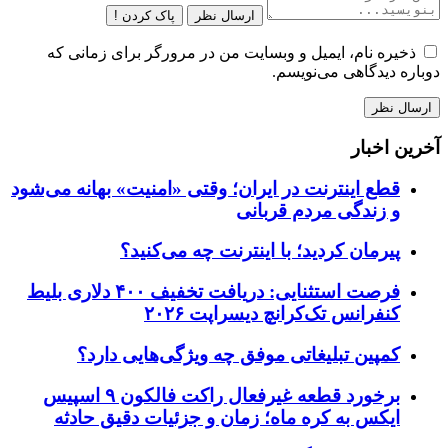
ارسال نظر
پاک کردن !
ذخیره نام، ایمیل و وبسایت من در مرورگر برای زمانی که
دوباره دیدگاهی می‌نویسم.
آخرین اخبار
قطع اینترنت در ایران؛ وقتی «امنیت» بهانه می‌شود
و زندگی مردم قربانی
پیرمان کردید؛ با اینترنت چه می‌کنید؟
فرصت استثنایی: دریافت تخفیف ۴۰۰ دلاری بلیط
کنفرانس تک‌کرانچ دیسراپت ۲۰۲۶
کمپین تبلیغاتی موفق چه ویژگی‌هایی دارد؟
برخورد قطعه غیرفعال راکت فالکون ۹ اسپیس
ایکس به کره ماه؛ زمان و جزئیات دقیق حادثه