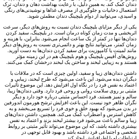
دندان کمک کند. به همین دلیل، با رعایت بهداشت دهان و دندان، ترک
استعمال دخانیات و جلوگیری از مصرف غذاها و نوشیدنی‌های رنگی
و اسیدی، می‌توانید از دوام بلیچینگ دندان مطمئن شوید.
یکی از دیگر مزایای بلیچینگ دندان نسبت به روش‌های دیگر، سرعت
اثربخشی و مدت زمان کوتاه درمان است. در بلیچینگ، سفید کردن
دندان‌ها تنها در کمتر از یک ساعت انجام می‌شود. بنابراین، با هزینه و
زمان کمتر، می‌توانید نتایج بهتر و دائمی‌تری نسبت به روش‌های دیگر
مانند لمینت یا کامپوزیت برای سفید کردن دندان‌ها به دست آورید.
روش‌های آفیس بلیچینگ و هوم بلیچینگ هم در این زمینه مؤثر
هستند و به زیبایی لبخند و ساختن یک لبخند درخشان کمک می‌کنند.
داشتن دندان‌های زیبا و سفید، اولین چیزی است که در ملاقات با
دیگران دیده می‌شود. این باعث می‌شود که طرح لبخند، زیبایی و
اعتماد به نفس فرد را در نگاه اول افزایش دهد. این موضوع تأثیرات
مثبتی بر روی سلامت روانی و روحی فرد دارد. وقتی دندان‌ها زیبا،
سالم و تمیز هستند، فرد احساس مثبتی درباره خود دارد و دیگر
نگران ظاهر خود نیست. این باعث افزایش ترشح هورمون اندورفین
در بدن می‌شود که بهبود خلق و خوی فرد را تسریع می‌بخشد و به
کاهش استرس و اضطراب کمک می‌کند. همچنین، داشتن دندان‌های
زیبا و سالم باعث می‌شود فرد بیشتر لبخند بزند و اعتماد به نفس
بیشتری داشته باشد، که این موضوع می‌تواند تأثیر مثبتی بر روابط
شخصی و اجتماعی فرد داشته باشد و بهبود قابل توجهی در
ارتباطات او با اطرافیانش ایجاد کند.