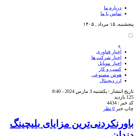
درباره ما
تماس با ما
پنجشنبه, ۱۵ مرداد , ۱۴۰۵
x
اخبار فناوری
اخبار شرکت ها
اخبار موبایل
کسب و کار
هوش مصنوعی
ارز دیجیتال
تاریخ انتشار : یکشنبه 3 مارس 2024 - 8:40
125 بازدید
کد خبر : 4434
چاپ خبر
0 نظر
باورنکردنی‌ترین مزایای بلیچینگ
دندان