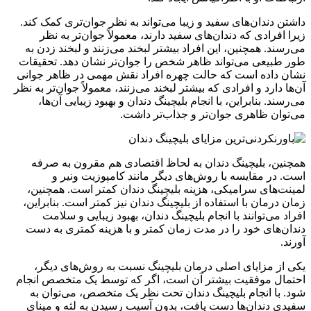
داشتن دندان‌های سفید و زیبا می‌تواند به نظر جوان‌تری کمک کند.
زیرا افرادی که دندان‌های سفید دارند، معمولاً جوان‌تر به نظر
می‌رسند. همچنین، این افراد بیشتر لبخند می‌زنند و لبخند زدن به
طور طبیعی می‌تواند ظاهر شخص را جوان‌تر نشان دهد. تحقیقات
نشان داده است که حالت چهره افراد نقش مهمی در ظاهر جوانی
آن‌ها دارد و افرادی که بیشتر لبخند می‌زنند، معمولاً جوان‌تر به نظر
می‌رسند. بنابراین، با انجام بلیچینگ دندان و بهبود زیبایی آن‌ها،
می‌توان ظاهری جوان‌تر و جذاب‌تر داشت.
همچنین، بلیچینگ دندان به لحاظ اقتصادی هم مقرون به صرفه
است. در مقایسه با روش‌های دیگر مانند کامپوزیت ونیر و
لمینت‌های سرامیکی، هزینه بلیچینگ دندان کمتر است. همچنین،
زمان درمان با استفاده از بلیچینگ دندان نیز کمتر است. بنابراین،
افراد می‌توانند با انجام بلیچینگ دندان، بهبود زیبایی و سلامت
دندان‌های خود را در مدت زمان کمتر و با هزینه کمتری به دست
آورند.
یکی از مزایای اصلی درمان بلیچینگ نسبت به روش‌های دیگر،
احتمال موفقیت بیشتر آن است، اگر که توسط یک متخصص انجام
شود. با انجام بلیچینگ دندان تحت نظر یک متخصص، می‌توان به
سفیدی دندان‌ها دست یافت، بدون آسیب رسیدن به لثه و مینای