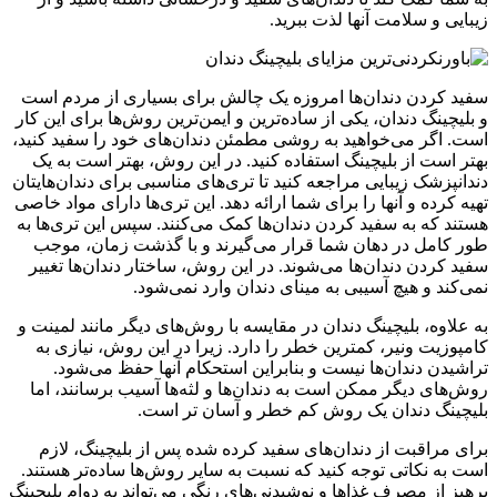
زیبایی و سلامت آنها لذت ببرید.
سفید کردن دندان‌ها امروزه یک چالش برای بسیاری از مردم است
و بلیچینگ دندان، یکی از ساده‌ترین و ایمن‌ترین روش‌ها برای این کار
است. اگر می‌خواهید به روشی مطمئن دندان‌های خود را سفید کنید،
بهتر است از بلیچینگ استفاده کنید. در این روش، بهتر است به یک
دندانپزشک زیبایی مراجعه کنید تا تری‌های مناسبی برای دندان‌هایتان
تهیه کرده و آنها را برای شما ارائه دهد. این تری‌ها دارای مواد خاصی
هستند که به سفید کردن دندان‌ها کمک می‌کنند. سپس این تری‌ها به
طور کامل در دهان شما قرار می‌گیرند و با گذشت زمان، موجب
سفید کردن دندان‌ها می‌شوند. در این روش، ساختار دندان‌ها تغییر
نمی‌کند و هیچ آسیبی به مینای دندان وارد نمی‌شود.
به علاوه، بلیچینگ دندان در مقایسه با روش‌های دیگر مانند لمینت و
کامپوزیت ونیر، کمترین خطر را دارد. زیرا در این روش، نیازی به
تراشیدن دندان‌ها نیست و بنابراین استحکام آنها حفظ می‌شود.
روش‌های دیگر ممکن است به دندان‌ها و لثه‌ها آسیب برسانند، اما
بلیچینگ دندان یک روش کم خطر و آسان تر است.
برای مراقبت از دندان‌های سفید کرده شده پس از بلیچینگ، لازم
است به نکاتی توجه کنید که نسبت به سایر روش‌ها ساده‌تر هستند.
پرهیز از مصرف غذاها و نوشیدنی‌های رنگی می‌تواند به دوام بلیچینگ