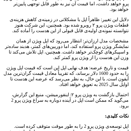
پرو خواهد داشت، اما قیمت آن نیز به طور قابل توجهی پایین‌تر
خواهد بود.
دلایل این تغییر: ظاهراً اپل با مشکلاتی در زمینه‌ی کاهش هزینه‌ی
قطعات ویژن پرو ۲ روبرو شده بود. همچنین، این شرکت هنوز
نتوانسته نمونه‌ی اولیه‌ی قابل قبولی از این هدست را آماده کند.
مشخصات مدل ارزان‌تر: انتظار می‌رود که اپل ویژن از همان
نمایشگر ویژن پرو استفاده کند، اما دوربین‌های کمتر، هدبند ساده‌تر
و اسپیکرهای کوچک‌تر خواهد داشت. همچنین، اپل تلاش می‌کند تا
وزن این هدست را از ویژن پرو کمتر کند.
قیمت و تاریخ عرضه: هدف نهایی اپل این است که قیمت اپل ویژن
را به حدود 1600 دلار برساند، که تقریباً معادل قیمت گران‌ترین مدل
آیفون است. با این حال، به نظر می‌رسد که عرضه این هدست تا
اوایل سال 2025 به تعویق خواهد افتاد.
احتمال بازگشت به ویژن پرو ۲: اینفورمیشن، منبع این گزارش،
می‌گوید که ممکن است اپل در آینده دوباره به سراغ ویژن پرو 2
برود.
نکات کلیدی:
اپل توسعه‌ی ویژن پرو 2 را به طور موقت متوقف کرده است.