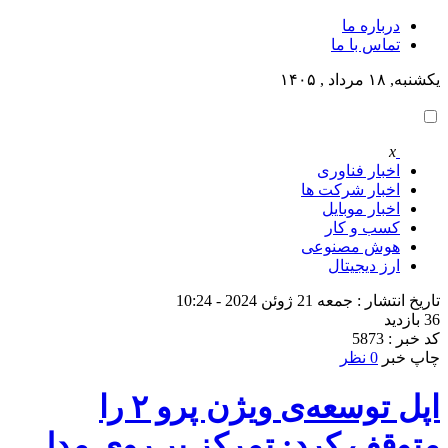
درباره ما
تماس با ما
یکشنبه, ۱۸ مرداد , ۱۴۰۵
x
اخبار فناوری
اخبار شرکت ها
اخبار موبایل
کسب و کار
هوش مصنوعی
ارز دیجیتال
تاریخ انتشار : جمعه 21 ژوئن 2024 - 10:24
36 بازدید
کد خبر : 5873
چاپ خبر
0 نظر
اپل توسعه‌ی ویژن پرو ۲ را
متوقف کرد: تمرکز بر روی مدل