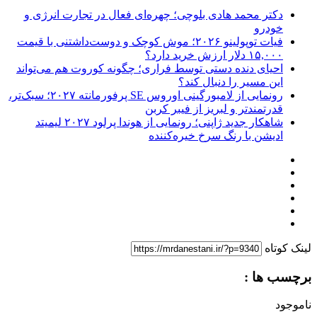
دکتر محمد هادی بلوچی؛ چهره‌ای فعال در تجارت انرژی و
خودرو
فیات توپولینو ۲۰۲۶؛ موش کوچک و دوست‌داشتنی با قیمت
۱۵,۰۰۰ دلار ارزش خرید دارد؟
احیای دنده دستی توسط فراری؛ چگونه کوروت هم می‌تواند
این مسیر را دنبال کند؟
رونمایی از لامبورگینی اوروس SE پرفورمانته ۲۰۲۷؛ سبک‌تر،
قدرتمندتر و لبریز از فیبر کربن
شاهکار جدید ژاپنی؛ رونمایی از هوندا پرلود ۲۰۲۷ لیمیتد
ادیشن با رنگ سرخ خیره‌کننده
لینک کوتاه
برچسب ها :
ناموجود