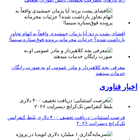
افشای پشت پرده: آیا پژمان جمشیدی واقعاً به اتهام تجاوز
بازداشت شده؟ جزئیات محرمانه پرونده فوق‌ستاره سینما!
معرفی بچه کلاهبردار و مادر عمومی او به صورت رایگان
خدمات میدهند
اخبار فناوری
فرصت استثنایی: دریافت تخفیف ۴۰۰ دلاری بلیط کنفرانس
تک‌کرانچ دیسراپت ۲۰۲۶