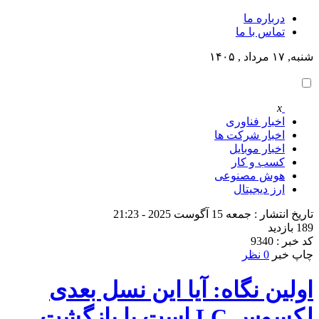
درباره ما
تماس با ما
شنبه, ۱۷ مرداد , ۱۴۰۵
x
اخبار فناوری
اخبار شرکت ها
اخبار موبایل
کسب و کار
هوش مصنوعی
ارز دیجیتال
تاریخ انتشار : جمعه 15 آگوست 2025 - 21:23
189 بازدید
کد خبر : 9340
چاپ خبر
0 نظر
اولین نگاه: آیا این نسل بعدی
لکسوس LC است یا بازگشت