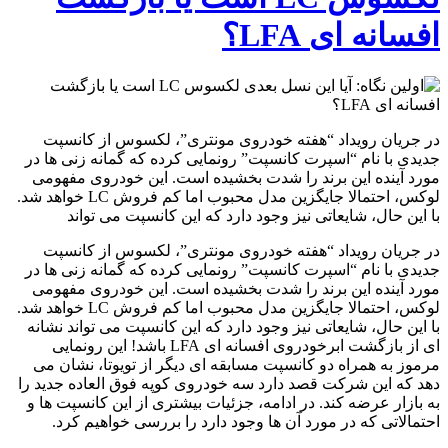
افسانه ای LFA؟
در جریان رویداد “هفته خودروی مونتری”، لکسوس از کانسپت
جدیدی با نام “اسپرت کانسپت” رونمایی کرده که گمانه زنی ها در
مورد آینده این برند را شدت بخشیده است. این خودروی مفهومی
لوکس، احتمالا جایگزین مدل محبوب اما کم فروش LC خواهد شد.
با این حال، شایعاتی نیز وجود دارد که این کانسپت می تواند
در جریان رویداد “هفته خودروی مونتری”، لکسوس از کانسپت
جدیدی با نام “اسپرت کانسپت” رونمایی کرده که گمانه زنی ها در
مورد آینده این برند را شدت بخشیده است. این خودروی مفهومی
لوکس، احتمالا جایگزین مدل محبوب اما کم فروش LC خواهد شد.
با این حال، شایعاتی نیز وجود دارد که این کانسپت می تواند نشانه
ای از بازگشت ابرخودروی افسانه ای LFA باشد! این رونمایی
مرموز به همراه دو کانسپت مسابقه ای دیگر از تویوتا، نشان می
دهد که این شرکت قصد دارد سه خودروی کوپه فوق العاده جدید را
به بازار عرضه کند. در ادامه، جزئیات بیشتری از این کانسپت ها و
احتمالاتی که در مورد آن ها وجود دارد را بررسی خواهیم کرد.