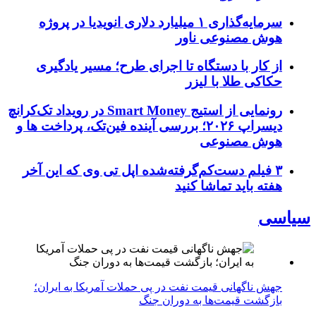
سرمایه‌گذاری ۱ میلیارد دلاری انویدیا در پروژه
هوش مصنوعی ناور
از کار با دستگاه تا اجرای طرح؛ مسیر یادگیری
حکاکی طلا با لیزر
رونمایی از استیج Smart Money در رویداد تک‌کرانچ
دیسراپ ۲۰۲۶؛ بررسی آینده فین‌تک، پرداخت‌ ها و
هوش مصنوعی
۳ فیلم دست‌کم‌گرفته‌شده اپل تی وی که این آخر
هفته باید تماشا کنید
سیاسی
جهش ناگهانی قیمت نفت در پی حملات آمریکا به ایران؛
بازگشت قیمت‌ها به دوران جنگ