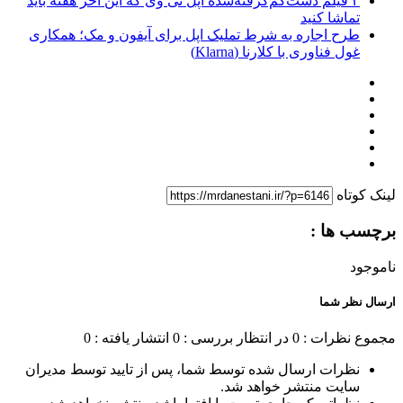
۳ فیلم دست‌کم‌گرفته‌شده اپل تی وی که این آخر هفته باید
تماشا کنید
طرح اجاره به شرط تملیک اپل برای آیفون و مک؛ همکاری
غول فناوری با کلارنا (Klarna)
لینک کوتاه
برچسب ها :
ناموجود
ارسال نظر شما
مجموع نظرات : 0
در انتظار بررسی : 0
انتشار یافته : 0
نظرات ارسال شده توسط شما، پس از تایید توسط مدیران
سایت منتشر خواهد شد.