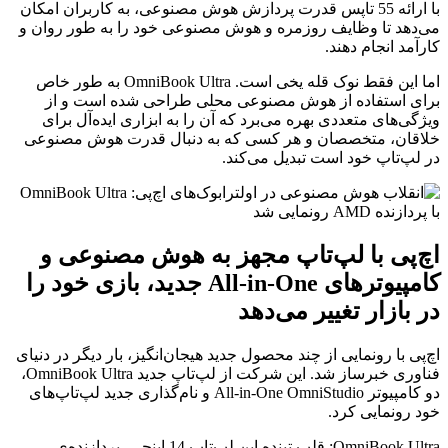
با ارائه 55 تاپس قدرت پردازش هوش مصنوعی، به کاربران امکان
می‌دهد تا وظایف روزمره و هوش مصنوعی خود را به طور روان و
کارآمد انجام دهند.
اما این فقط نوک قله یخی است. OmniBook Ultra به طور خاص
برای استفاده از هوش مصنوعی محلی طراحی شده است و از
ویژگی‌های متعددی بهره می‌برد که آن را به ابزاری ایده‌آل برای
خلاقان، متخصصان و هر کسی که به دنبال قدرت هوش مصنوعی
در لپ‌تاپ خود است تبدیل می‌کند.
اچ‌پی با لپ‌تاپ مجهز به هوش مصنوعی و
کامپیوترهای All-in-One جدید، بازی خود را
در بازار تغییر می‌دهد
اچ‌پی با رونمایی از چند محصول جدید هیجان‌انگیز، بار دیگر در دنیای
فناوری خبرساز شد. این شرکت از لپ‌تاپ جدید OmniBook Ultra،
دو کامپیوتر All-in-One OmniStudio و نام‌گذاری جدید لپ‌تاپ‌های
خود رونمایی کرد.
OmniBook Ultra: قلب تپنده این لپ‌تاپ 14 اینچی، پردازنده‌ی