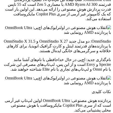
قدرتمند AMD Ryzen AI 300 با معماری Zen 5 است که 55 تاپس
قدرت پردازش هوش مصنوعی را ارائه می‌دهد. این اولین بار است
که یک کامپیوتر غیر آرمی از سری Copilot Plus مایکروسافت
استفاده می‌کند.
OmniStudio: دو مدل جدید OmniStudio X 27 و OmniStudio X 31.5
با پردازنده‌های قدرتمند اینتل و کارت گرافیک انویدیا، برای کارهای
خلاقانه و سرگرمی‌های خانگی ایده‌آل هستند.
نام‌گذاری جدید: اچ‌پی در حال خداحافظی با نام‌های آشنا مانند
Spectre و Envy است و از این پس، لپ‌تاپ‌های مصرفی این شرکت
با نام Omni و لپ‌تاپ‌های تجاری با نام Elite شناخته خواهند شد.
نکات کلیدی
پردازنده هوش مصنوعی: OmniBook Ultra اولین لپ‌تاپ غیر آرمی
است که از سری Copilot Plus مایکروسافت با هوش مصنوعی
محلی پشتیبانی می‌کند.