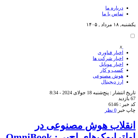
درباره ما
تماس با ما
یکشنبه, ۱۸ مرداد , ۱۴۰۵
x
اخبار فناوری
اخبار شرکت ها
اخبار موبایل
کسب و کار
هوش مصنوعی
ارز دیجیتال
تاریخ انتشار : پنج‌شنبه 18 جولای 2024 - 8:34
67 بازدید
کد خبر : 6146
چاپ خبر
0 نظر
انقلاب هوش مصنوعی در
اولترابوک‌های اچ‌پی: OmniBook