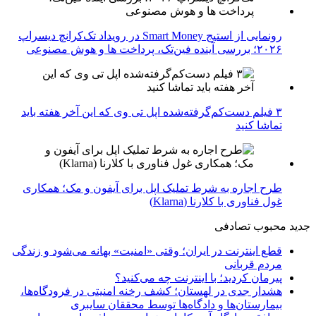
رونمایی از استیج Smart Money در رویداد تک‌کرانچ دیسراپ
۲۰۲۶؛ بررسی آینده فین‌تک، پرداخت‌ ها و هوش مصنوعی
۳ فیلم دست‌کم‌گرفته‌شده اپل تی وی که این آخر هفته باید
تماشا کنید
طرح اجاره به شرط تملیک اپل برای آیفون و مک؛ همکاری
غول فناوری با کلارنا (Klarna)
جدید
محبوب
تصادفی
قطع اینترنت در ایران؛ وقتی «امنیت» بهانه می‌شود و زندگی
مردم قربانی
پیرمان کردید؛ با اینترنت چه می‌کنید؟
هشدار جدی در لهستان؛ کشف رخنه امنیتی در فرودگاه‌ها،
بیمارستان‌ها و دادگاه‌ها توسط محققان سایبری