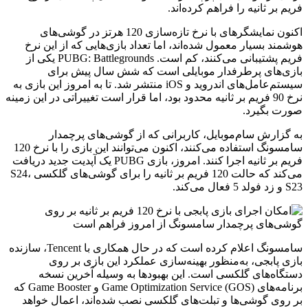
فریم بر ثانیه را فراهم کرده‌اند.
اکنون نمایشگرهای با نرخ تازه‌سازی 120 هرتز در گوشی‌های
هوشمند بسیار معمول شده‌اند، اما تعداد بازی‌هایی که از این نرخ
فریم پشتیبانی می‌کنند، کم است. PUBG: Battlegrounds یکی از
بازی‌های پرطرفدار موبایلی است که شش سال پیش برای
سیستم‌عامل‌های اندروید و iOS منتشر شد. تا به امروز این بازی به
نرخ 90 فریم بر ثانیه محدود بود، اما قرار است تغییراتی در این زمینه
صورت بگیرد.
به گزارش سام‌موبایل، کاربرانی که از گوشی‌های پرچمدار
سامسونگ استفاده می‌کنند، اکنون می‌توانند این بازی را با نرخ 120
فریم بر ثانیه اجرا کنند. امروز، بازی PUBG یک آپدیت جدید دریافت
می‌کند که حالت 120 فریم بر ثانیه را برای گوشی‌های گلکسی S24،
S23 و زد فولد 5 فعال می‌کند.
سامسونگ اعلام کرده است که در حال همکاری با Tencent، سازنده
بازی پابجی، به‌منظور بهینه‌سازی عملکرد این بازی بر روی
دستگاه‌های گلکسی است. این بهبودها به وسیله آخرین نسخه
برنامه‌های Game Optimization Service (GOS) و Game Booster که
بر روی گوشی‌ها و تبلت‌های گلکسی نصب شده‌اند، اعمال خواهد