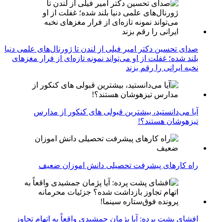
صدای تحسین دکتر امیر فیلی از لندن تا ژورنال‌های علمی دنیا
بلند شده؛ غفلت از او می‌تواند نمونه تازه‌ای از فرار مغزهای
نخبه ایرانی را رقم بزند
آیا می‌دانستید، بیشترین قبولی های کنکور از مدارس
تیزهوشان هستند؟!
راه کارهای پیشرفت تحصیلی دانش اموزان ضعیف
افشای پشت پرده: آیا پژمان جمشیدی واقعاً به اتهام تجاوز