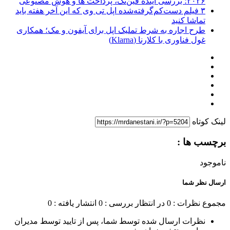
۲۰۲۶؛ بررسی آینده فین‌تک، پرداخت‌ ها و هوش مصنوعی
۳ فیلم دست‌کم‌گرفته‌شده اپل تی وی که این آخر هفته باید
تماشا کنید
طرح اجاره به شرط تملیک اپل برای آیفون و مک؛ همکاری
غول فناوری با کلارنا (Klarna)
لینک کوتاه
برچسب ها :
ناموجود
ارسال نظر شما
مجموع نظرات : 0
در انتظار بررسی : 0
انتشار یافته : 0
نظرات ارسال شده توسط شما، پس از تایید توسط مدیران