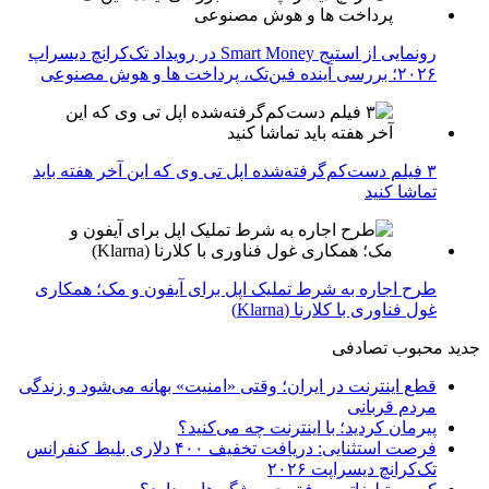
رونمایی از استیج Smart Money در رویداد تک‌کرانچ دیسراپ
۲۰۲۶؛ بررسی آینده فین‌تک، پرداخت‌ ها و هوش مصنوعی
۳ فیلم دست‌کم‌گرفته‌شده اپل تی وی که این آخر هفته باید
تماشا کنید
طرح اجاره به شرط تملیک اپل برای آیفون و مک؛ همکاری
غول فناوری با کلارنا (Klarna)
جدید
محبوب
تصادفی
قطع اینترنت در ایران؛ وقتی «امنیت» بهانه می‌شود و زندگی
مردم قربانی
پیرمان کردید؛ با اینترنت چه می‌کنید؟
فرصت استثنایی: دریافت تخفیف ۴۰۰ دلاری بلیط کنفرانس
تک‌کرانچ دیسراپت ۲۰۲۶