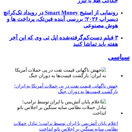
حکاکی طلا با لیزر
رونمایی از استیج Smart Money در رویداد تک‌کرانچ
دیسراپ ۲۰۲۶؛ بررسی آینده فین‌تک، پرداخت‌ ها و
هوش مصنوعی
۳ فیلم دست‌کم‌گرفته‌شده اپل تی وی که این آخر
هفته باید تماشا کنید
سیاسی
جهش ناگهانی قیمت نفت در پی حملات آمریکا به ایران؛
بازگشت قیمت‌ها به دوران جنگ
اعلام پایان آتش‌بس با ایران توسط ترامپ؛ تبادل حملات
نظامی سایه سنگین بر اجلاس ناتو انداخت