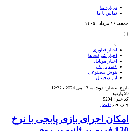
درباره ما
تماس با ما
جمعه, ۱۶ مرداد , ۱۴۰۵
x
اخبار فناوری
اخبار شرکت ها
اخبار موبایل
کسب و کار
هوش مصنوعی
ارز دیجیتال
تاریخ انتشار : دوشنبه 13 می 2024 - 12:22
59 بازدید
کد خبر : 5204
چاپ خبر
0 نظر
امکان اجرای بازی پابجی با نرخ
120 فریم بر ثانیه بر روی