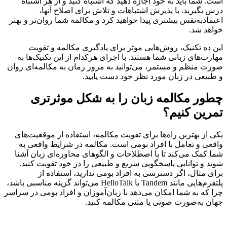
است. شما باید به خود اجازه دهید که اشتباه کنید و از هر اشتباه
درس بگیرید. با پذیرش اشتباهات و تلاش برای اصلاح آنها،
اعتمادبه‌نفس بیشتری پیدا خواهید کرد و مکالمه شما روان‌تر و بهتر
خواهد شد.
این ده تکنیک، روش‌هایی موثر برای یادگیری مکالمه و تقویت
مهارت‌های زبانی شما هستند. با اجرای هرکدام از این تکنیک‌ها به
صورت منظم و مستمر، می‌توانید به مرور زمان به مکالمه‌ای روان
و طبیعی در زبان مورد نظر خود دست یابید.
چطور مکالمه زبان را به شکل موثرتری
تمرین کنیم؟
یکی از بهترین راه‌ها برای تقویت مکالمه، استفاده از موقعیت‌های
واقعی و تعامل با افراد بومی است. مکالمه در شرایط واقعی به
شما کمک می‌کند تا با اصطلاحات و الگوهای محاوره‌ای زبان آشنا
شوید و توانایی پاسخگویی سریع و طبیعی را در خود تقویت کنید.
برای مثال، اگر دسترسی به افراد بومی ندارید، استفاده از
پلتفرم‌هایی مانند Tandem یا HelloTalk می‌تواند گزینه مناسبی باشد،
چرا که به شما امکان می‌دهد با زبان‌آموزان و افراد بومی در سراسر
جهان به‌صورت صوتی یا متنی مکالمه کنید.