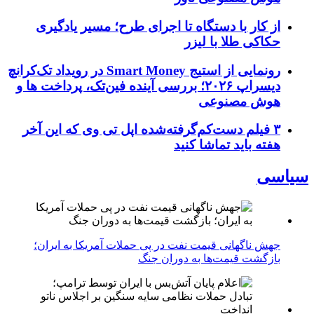
از کار با دستگاه تا اجرای طرح؛ مسیر یادگیری
حکاکی طلا با لیزر
رونمایی از استیج Smart Money در رویداد تک‌کرانچ
دیسراپ ۲۰۲۶؛ بررسی آینده فین‌تک، پرداخت‌ ها و
هوش مصنوعی
۳ فیلم دست‌کم‌گرفته‌شده اپل تی وی که این آخر
هفته باید تماشا کنید
سیاسی
جهش ناگهانی قیمت نفت در پی حملات آمریکا به ایران؛
بازگشت قیمت‌ها به دوران جنگ