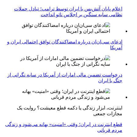
اعلام پایان آتش‌بس با ایران توسط ترامپ؛ تبادل حملات
نظامی سایه سنگین بر اجلاس ناتو انداخت
ادعای سی‌ان‌ان درباره امضاکنندگان توافق احتمالی ایران و
آمریکا
درخواست تضمین مالی امارات از آمریکا در سایه نگرانی از
جنگ با ایران
اینترنت، ابزار زندگی یا دکمه قطع معیشت؟ روایت یک
مجازات جمعی
قطع اینترنت در ایران؛ وقتی «امنیت» بهانه می‌شود و زندگی
مردم قربانی