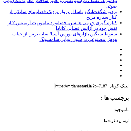
بیاموزند؛ کشف بازسیم‌کشی و تغییر ساختار مغز با مکان‌یابی
صوتی
ویدیو شگفت‌انگیز ناسا از پرواز نزدیک فضاپیمای سایکی از
کنار سیاره مریخ
کناره‌ گیری جرمی هانسن، فضانورد ماموریت آرتمیس ۲ از
نقش خود در آژانس فضایی کانادا
سقوط سنگین بازارهای بورس آسیا؛ سایه ترس از حباب
هوش مصنوعی بر سود رویایی سامسونگ
لینک کوتاه
برچسب ها :
ناموجود
ارسال نظر شما