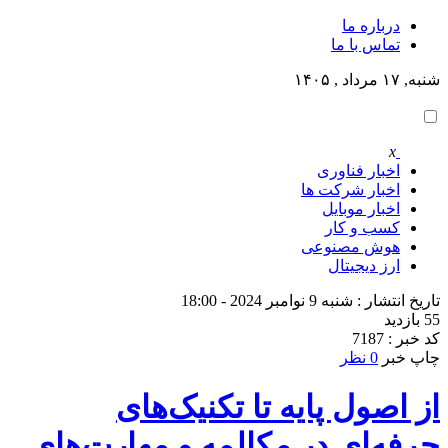
درباره ما
تماس با ما
شنبه, ۱۷ مرداد , ۱۴۰۵
x
اخبار فناوری
اخبار شرکت ها
اخبار موبایل
کسب و کار
هوش مصنوعی
ارز دیجیتال
تاریخ انتشار : شنبه 9 نوامبر 2024 - 18:00
55 بازدید
کد خبر : 7187
چاپ خبر
0 نظر
از اصول پایه تا تکنیک‌های
حرفه‌ای در مکالمه و مهارت‌های