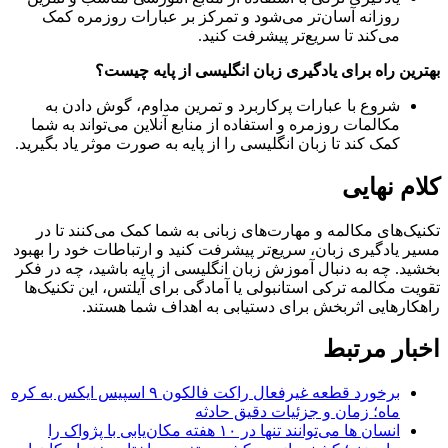
روزانه آسان‌تر می‌شود و تمرکز بر عبارات روزمره کمک
می‌کند تا سریع‌تر پیشرفت کنید.
بهترین راه برای یادگیری زبان انگلیسی از پایه چیست؟
شروع با عبارات پرکاربرد و تمرین مداوم، گوش دادن به
مکالمات روزمره و استفاده از منابع آنلاین می‌تواند به شما
کمک کند تا زبان انگلیسی را از پایه به صورت موثر یاد بگیرید.
کلام نهایی
تکنیک‌های مکالمه و مهارت‌های زبانی به شما کمک می‌کنند تا در
مسیر یادگیری زبان، سریع‌تر پیشرفت کنید و ارتباطات خود را بهبود
بخشید. چه به دنبال آموزش زبان انگلیسی از پایه باشید، چه در فکر
تقویت مکالمه ترکی استانبولی یا آمادگی برای آیلتس، این تکنیک‌ها
راهکارهایی اثربخش برای دستیابی به اهداف شما هستند.
اخبار مرتبط
برخورد قطعه غیرفعال راکت فالکون ۹ اسپیس ایکس به کره
ماه؛ زمان و جزئیات دقیق حادثه
انسان‌ ها می‌توانند تنها در ۱۰ هفته مکان‌یابی با پژواک را