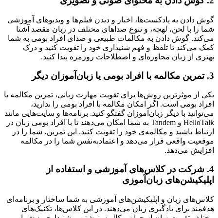
2. گوش دادن به محتوای صوتی و تصویری
گوش دادن به پادکست‌ها، اخبار و دیدن فیلم‌ها و ویدیوهای آموزشی
شما را با لحن، لهجه، و تنوع صداهای مختلف در زبان مقصد آشنا
می‌کند. گوش دادن به مکالمات طبیعی و صدای افراد بومی به شما
کمک می‌کند تا تلفظ و فهم شنیداری خود را تقویت کنید و درک
بهتری از زبان محاوره‌ای و اصطلاحات روزمره پیدا کنید.
3. تمرین مکالمه با افراد بومی یا زبان‌آموزان دیگر
یکی از موثرترین روش‌ها برای تقویت مهارت زبانی، تمرین مکالمه با
افراد بومی است. اگر امکان مکالمه با افراد بومی را ندارید،
می‌توانید با دیگر زبان‌آموزان گفتگو کنید. برنامه‌ها و سایت‌هایی مانند
HelloTalk و Tandem به شما امکان می‌دهند تا با افراد بومی زبان در
ارتباط باشید و مکالمه‌ی خود را تقویت کنید. این تمرین، شما را در
موقعیت واقعی قرار می‌دهد و اعتمادبه‌نفس شما را در مکالمه
افزایش می‌دهد.
4. شرکت در کلاس‌های آموزشی و استفاده از
اپلیکیشن‌های زبان‌آموزی
کلاس‌های زبان و اپلیکیشن‌های آموزشی به شما ساختار و برنامه‌ای
هدفمند برای یادگیری زبان می‌دهند. در این کلاس‌ها، تکنیک‌های
مختلف تقویت زبان از جمله مکالمه، نوشتن و شنیداری به شما