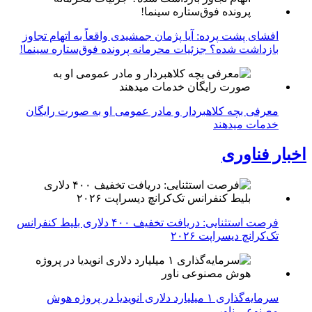
افشای پشت پرده: آیا پژمان جمشیدی واقعاً به اتهام تجاوز
بازداشت شده؟ جزئیات محرمانه پرونده فوق‌ستاره سینما!
معرفی بچه کلاهبردار و مادر عمومی او به صورت رایگان
خدمات میدهند
اخبار فناوری
فرصت استثنایی: دریافت تخفیف ۴۰۰ دلاری بلیط کنفرانس
تک‌کرانچ دیسراپت ۲۰۲۶
سرمایه‌گذاری ۱ میلیارد دلاری انویدیا در پروژه هوش
مصنوعی ناور