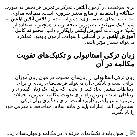
برای موفقیت در آزمون آیلتس، تمرکز بر تمرین هر بخش به صورت
جداگانه و استفاده از منابع معتبر ضروری است. مطالعه مداوم،
انجام تست‌های شبیه‌سازی‌شده و استفاده از
کلاس آنلاین آیلتس
به
شما کمک می‌کند تا به بهترین نتیجه برسید. همچنین، استفاده از
تکنیک‌هایی مانند
آموزش آیلتس رایگان
و دانلود
مجموعه کامل
آموزش آیلتس
برای آشنایی با سوالات آزمون و بهبود عملکرد
می‌تواند بسیار مؤثر باشد.
زبان ترکی استانبولی و تکنیک‌های تقویت
مکالمه در آن
زبان ترکی استانبولی از زبان‌های محبوب در میان زبان‌آموزان
ایرانی است و یادگیری آن می‌تواند فرصت‌های زیادی را برای
ارتباطات بیشتر ایجاد کند. از آنجایی که ترکی یک زبان گفتاری و
ارتباطی است، بهترین راه برای تقویت مکالمه، تمرین با جملات
روزمره و عبارات پرکاربرد است. برای یادگیری زبان ترکی
استانبولی، ابتدا عبارات پایه‌ای مانند سلام، خداحافظ و معرفی خود
را یاد بگیرید.