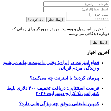
ارسال نظر
پاک کردن !
ذخیره نام، ایمیل و وبسایت من در مرورگر برای زمانی که
دوباره دیدگاهی می‌نویسم.
آخرین اخبار
قطع اینترنت در ایران؛ وقتی «امنیت» بهانه می‌شود
و زندگی مردم قربانی
پیرمان کردید؛ با اینترنت چه می‌کنید؟
فرصت استثنایی: دریافت تخفیف ۴۰۰ دلاری بلیط
کنفرانس تک‌کرانچ دیسراپت ۲۰۲۶
کمپین تبلیغاتی موفق چه ویژگی‌هایی دارد؟