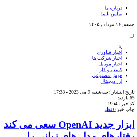
درباره ما
تماس با ما
جمعه, ۱۶ مرداد , ۱۴۰۵
x
اخبار فناوری
اخبار شرکت ها
اخبار موبایل
کسب و کار
هوش مصنوعی
ارز دیجیتال
تاریخ انتشار : سه‌شنبه 9 می 2023 - 17:38
65 بازدید
کد خبر : 1954
چاپ خبر
0 نظر
ابزار جدید OpenAI سعی می کند
رفتارهای مدل های زبانی را