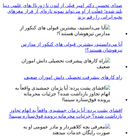
صدای تحسین دکتر امیر فیلی از لندن تا ژورنال‌های علمی دنیا
بلند شده؛ غفلت از او می‌تواند نمونه تازه‌ای از فرار مغزهای
نخبه ایرانی را رقم بزند
آیا می‌دانستید، بیشترین قبولی های کنکور از مدارس
تیزهوشان هستند؟!
راه کارهای پیشرفت تحصیلی دانش اموزان ضعیف
افشای پشت پرده: آیا پژمان جمشیدی واقعاً به اتهام تجاوز
بازداشت شده؟ جزئیات محرمانه پرونده فوق‌ستاره سینما!