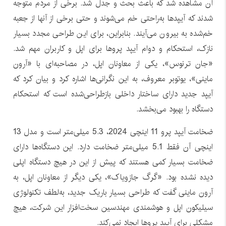
آن مشاهده شد که باعث بحث و جدل شد. برخی از مردم متوجه
شدند که آیپدها به‌راحتی خم می‌شوند و حتی برخی از آنها از جعبه
خم‌شده به بیرون می‌آیند. بنابراین، برای این طراحی مجدد بسیار
نازک، استحکام و دوام آیپد پروها برای اپل و کاربران مهم شد.
«جان ترنوس»، یکی از معاونان اپل، در مصاحبه‌ای با «آرون
ماینی»، یوتوبر معروف، به این نگرانی‌ها اشاره کرد و بیان کرد که
آیپد جدید دارای ساختار داخلی بازطراحی‌شده است که استحکام
دستگاه را بهبود می‌بخشد.
ضخامت آیپد پرو 11 اینچی 2024، 5.3 میلی‌متر است و مدل 13
اینچی آن فقط 5.1 میلی‌متر ضخامت دارد. این دستگاه‌ها دارای
ضخامت بسیار کمی هستند که پیش از این در هیچ دستگاه اپلی
دیده نشده بود. «گرگ جازویاک»، یکی دیگر از معاونان اپل، به
آرون ماینی گفت که طراحی بسیار باریک جدید، به‌لطف تکنولوژی
سیلیکون اپل و هوشمندی مهندسین سخت‌افزار این شرکت، هیچ
مشکلی برای آیپد پروها ایجاد نمی‌کند.