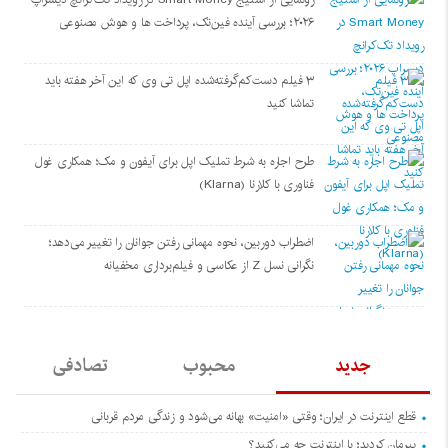
۲۰۲۶؛ بررسی آینده فین‌تک، پرداخت‌ ها و هوش مصنوعی
۳ فیلم دست‌کم‌گرفته‌شده اپل تی وی که این آخر هفته باید
تماشا کنید
طرح اجاره به شرط تملیک اپل برای آیفون و مک؛ همکاری غول
فناوری با کلارنا (Klarna)
اضطراب دوربین، نحوه مهمانی رفتن جوانان را تغییر می‌دهد؛
نگرانی نسل Z از عکاسی و فیلم‌برداری مخفیانه
جدید
محبوب
تصادفی
قطع اینترنت در ایران؛ وقتی «امنیت» بهانه می‌شود و زندگی مردم قربانی
پیرمان کردید؛ با اینترنت چه می‌کنید؟