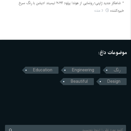
شاهکار جدید ژاپنی؛ رونمایی از هوندا پرلود ۲۰۲۷ لیمیتد ادیشن با رنگ سرخ
خیره‌کننده
3 هفته
موضوعات داغ:
رنگ
Engineering
Education
Beautiful
Design