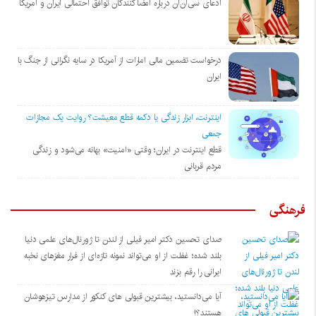
ادعای سی‌ان‌ان درباره امضاکنندگان توافق احتمالی ایران و آمریکا
درخواست تضمین مالی امارات از آمریکا در سایه نگرانی از جنگ با
ایران
اینترنت، ابزار زندگی یا دکمه قطع معیشت؟ روایت یک مجازات
جمعی
قطع اینترنت در ایران؛ وقتی «امنیت» بهانه می‌شود و زندگی
مردم قربانی
فرهنگی
صدای تحسین دکتر امیر فیلی از لندن تا ژورنال‌های علمی دنیا
بلند شده؛ غفلت از او می‌تواند نمونه تازه‌ای از فرار مغزهای نخبه
ایرانی را رقم بزند
آیا می‌دانستید، بیشترین قبولی های کنکور از مدارس تیزهوشان
هستند؟!