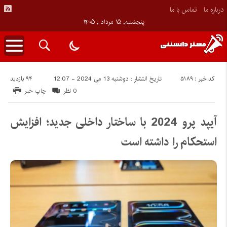
درباره ما
تماس با ما
پنجشنبه, ۱۵ مرداد , ۱۴۰۵
کد خبر : 5189
94 بازدید
تاریخ انتشار : دوشنبه 13 می 2024 - 12:07
0 نظر
چاپ خبر
آیپد پرو 2024 با ساختار داخلی جدید؛ افزایش
استحکام را داشته است