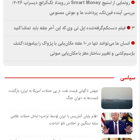
رونمایی از استیج Smart Money در رویداد تک‌کرانچ دیسراپ ۲۰۲۶؛
بررسی آینده فین‌تک، پرداخت‌ ها و هوش مصنوعی
۳ فیلم دست‌کم‌گرفته‌شده اپل تی وی که این آخر هفته باید تماشا کنید
انسان‌ ها می‌توانند تنها در ۱۰ هفته مکان‌یابی با پژواک را بیاموزند؛ کشف
بازسیم‌کشی و تغییر ساختار مغز با مکان‌یابی صوتی
سیاسی
جهش ناگهانی قیمت نفت در پی حملات آمریکا به ایران؛ بازگشت
قیمت‌ها به دوران جنگ
اعلام پایان آتش‌بس با ایران توسط ترامپ؛ تبادل حملات نظامی
سایه سنگین بر اجلاس ناتو انداخت