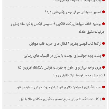
پیرمان کردید؛ با اینترنت چه می‌کنید؟
کمپین تبلیغاتی موفق چه ویژگی‌هایی دارد؟
برخورد قطعه غیرفعال راکت فالکون ۹ اسپیس ایکس به کره ماه؛ زمان و
جزئیات دقیق حادثه
از کجا قاب گوشی بخریم؟ کانال های خرید قاب موبایل
پشت پرده جوانسازی پوست با پلاژن در کلینیک های زیبایی
ورود واحد بی‌ان‌وای ملون به فهرست قوانین MiCA؛ افزودن ۱۵
ارائه‌دهنده جدید توسط نهاد نظارتی اروپا
سرمایه‌گذاری ۱ میلیارد دلاری انویدیا در پروژه هوش مصنوعی ناور
از کار با دستگاه تا اجرای طرح؛ مسیر یادگیری حکاکی طلا با لیزر