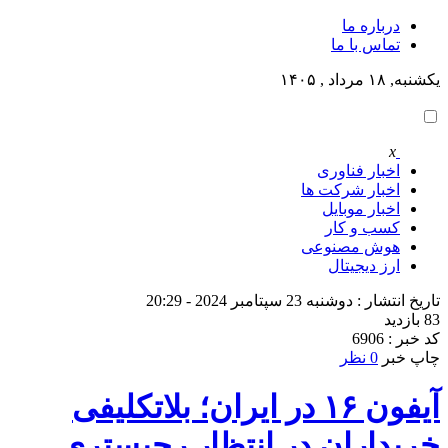
درباره ما
تماس با ما
یکشنبه, ۱۸ مرداد , ۱۴۰۵
x
اخبار فناوری
اخبار شرکت ها
اخبار موبایل
کسب و کار
هوش مصنوعی
ارز دیجیتال
تاریخ انتشار : دوشنبه 23 سپتامبر 2024 - 20:29
83 بازدید
کد خبر : 6906
چاپ خبر
0 نظر
آیفون ۱۶ در ایران؛ بلاتکلیفی
خریداران در انتظار رجیستری