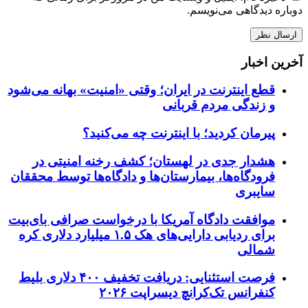
دوباره دیدگاهی می‌نویسم.
آخرین اخبار
قطع اینترنت در ایران؛ وقتی «امنیت» بهانه می‌شود
و زندگی مردم قربانی
پیرمان کردید؛ با اینترنت چه می‌کنید؟
هشدار جدی در لهستان؛ کشف رخنه امنیتی در
فرودگاه‌ها، بیمارستان‌ها و دادگاه‌ها توسط محققان
سایبری
موافقت دادگاه آمریکا با درخواست صرافی بای‌بیت
برای ردیابی دارایی‌های هک ۱.۵ میلیارد دلاری کره
شمالی
فرصت استثنایی: دریافت تخفیف ۴۰۰ دلاری بلیط
کنفرانس تک‌کرانچ دیسراپت ۲۰۲۶