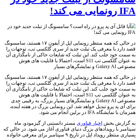
IFA رونمایی می کند!
در حالی که همه منتظر رونمایی اپل از آیفون ۱۷ هستند، سامسونگ
قصد دارد با معرفی یک تبلت جدید از سری گلکسی تب، توجهات را
به سمت خود جلب کند. این تبلت که شایعات حاکی از نامگذاری آن
به عنوان گلکسی تب S11 است، احتمالا با قابلیت های هوش
مصنوعی Galaxy AI و نمایشگرهای بسیار
در حالی که همه منتظر رونمایی اپل از آیفون ۱۷ هستند، سامسونگ
قصد دارد با معرفی یک تبلت جدید از سری گلکسی تب، توجهات را
به سمت خود جلب کند. این تبلت که شایعات حاکی از نامگذاری آن
به عنوان گلکسی تب S11 است، احتمالا با قابلیت های هوش
مصنوعی Galaxy AI و نمایشگرهای بسیار بزرگ، به رقیبی جدی
برای آی پد پرو تبدیل خواهد شد. این رونمایی بزرگ در هفته آینده،
همزمان با نمایشگاه IFA در برلین انجام می شود.
به گزارش بخش
اخبار فناوری
مستر دانستنی از گیزمودو، ماه
سپتامبر با رویدادهای بزرگ دنیای فناوری آغاز می شود. در حالی که
بسیاری منتظر رویداد اپل در تاریخ ۹ سپتامبر برای معرفی خانواده