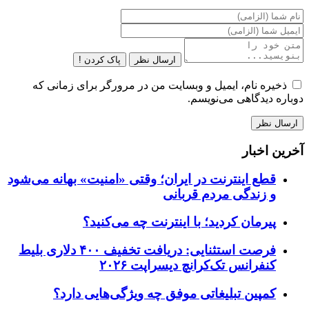
ارسال نظر
پاک کردن !
ذخیره نام، ایمیل و وبسایت من در مرورگر برای زمانی که
دوباره دیدگاهی می‌نویسم.
آخرین اخبار
قطع اینترنت در ایران؛ وقتی «امنیت» بهانه می‌شود
و زندگی مردم قربانی
پیرمان کردید؛ با اینترنت چه می‌کنید؟
فرصت استثنایی: دریافت تخفیف ۴۰۰ دلاری بلیط
کنفرانس تک‌کرانچ دیسراپت ۲۰۲۶
کمپین تبلیغاتی موفق چه ویژگی‌هایی دارد؟