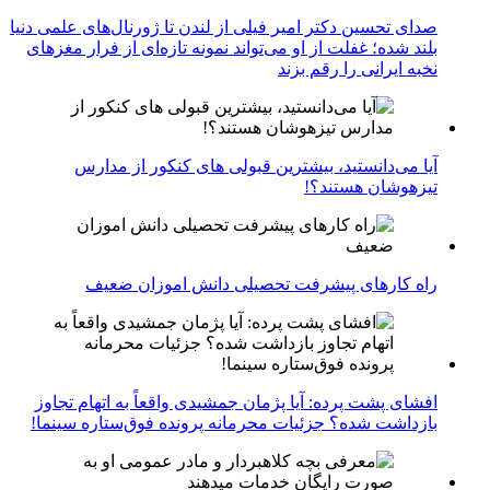
صدای تحسین دکتر امیر فیلی از لندن تا ژورنال‌های علمی دنیا
بلند شده؛ غفلت از او می‌تواند نمونه تازه‌ای از فرار مغزهای
نخبه ایرانی را رقم بزند
آیا می‌دانستید، بیشترین قبولی های کنکور از مدارس
تیزهوشان هستند؟!
راه کارهای پیشرفت تحصیلی دانش اموزان ضعیف
افشای پشت پرده: آیا پژمان جمشیدی واقعاً به اتهام تجاوز
بازداشت شده؟ جزئیات محرمانه پرونده فوق‌ستاره سینما!