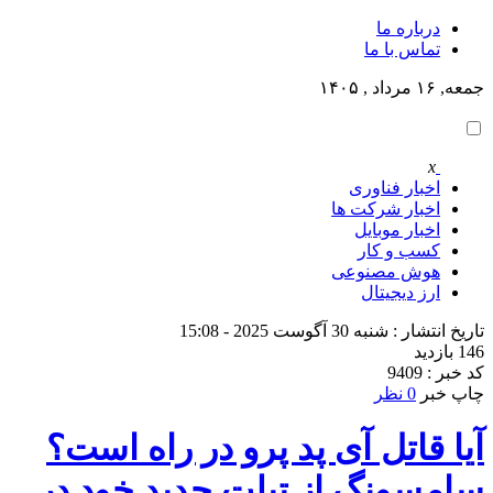
درباره ما
تماس با ما
جمعه, ۱۶ مرداد , ۱۴۰۵
x
اخبار فناوری
اخبار شرکت ها
اخبار موبایل
کسب و کار
هوش مصنوعی
ارز دیجیتال
تاریخ انتشار : شنبه 30 آگوست 2025 - 15:08
146 بازدید
کد خبر : 9409
چاپ خبر
0 نظر
آیا قاتل آی پد پرو در راه است؟
سامسونگ از تبلت جدید خود در