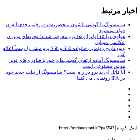
اخبار مرتبط
سامسونگ با گوشی تاشوی منحصربه‌فرد، رقیب جدی آیفون
فولد می‌شود
هواوی نوا ۱۵ اولترا و ۱۵ پرو معرفی شدند؛ تجربه‌ای نوین در
عکاسی موبایل
ویوو تاریخ رونمایی خانواده S50 و S50 پرو مینی را رسماً اعلام
کرد
سامسونگ آماده ارتقای گوشی‌های خود با فناوری‌های نوین
هوش مصنوعی است
آیا قاتل آی پد پرو در راه است؟ سامسونگ از تبلت جدید خود
در IFA رونمایی می کند!
لینک کوتاه