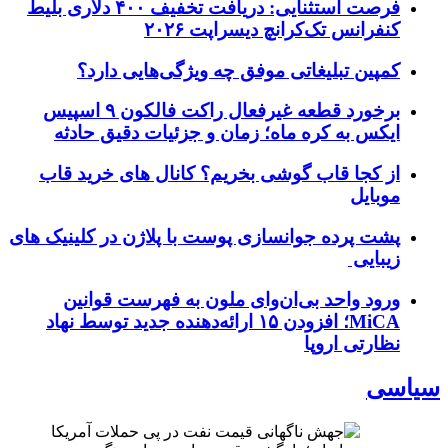
فرصت استثنایی: دریافت تخفیف ۴۰۰ دلاری بلیط
کنفرانس تک‌کرانچ دیسراپت ۲۰۲۶
کمپین تبلیغاتی موفق چه ویژگی‌هایی دارد؟
برخورد قطعه غیرفعال راکت فالکون ۹ اسپیس
ایکس به کره ماه؛ زمان و جزئیات دقیق حادثه
از کجا قاب گوشی بخریم؟ کانال های خرید قاب
موبایل
پشت پرده جوانسازی پوست با پلاژن در کلینیک های
زیبایی
ورود واحد بی‌ان‌وای ملون به فهرست قوانین
MiCA؛ افزودن ۱۵ ارائه‌دهنده جدید توسط نهاد
نظارتی اروپا
سیاسی