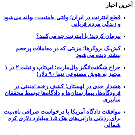
آخرین اخبار
قطع اینترنت در ایران؛ وقتی «امنیت» بهانه می‌شود
و زندگی مردم قربانی
پیرمان کردید؛ با اینترنت چه می‌کنید؟
کش‌بک بروکرها؛ مزیتی که در معاملات پرحجم
بیشتر دیده می‌شود
حراج شگفت‌انگیز وال‌مارت؛ لپ‌تاپ و تبلت ۲ در ۱
مجهز به هوش مصنوعی تنها ۹۰ دلار!
هشدار جدی در لهستان؛ کشف رخنه امنیتی در
فرودگاه‌ها، بیمارستان‌ها و دادگاه‌ها توسط محققان
سایبری
موافقت دادگاه آمریکا با درخواست صرافی بای‌بیت
برای ردیابی دارایی‌های هک ۱.۵ میلیارد دلاری کره
شمالی