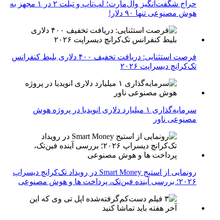
حراج شگفت‌انگیز وال‌مارت؛ لپ‌تاپ و تبلت ۲ در ۱ مجهز به
هوش مصنوعی تنها ۹۰ دلار!
فرصت استثنایی: دریافت تخفیف ۴۰۰ دلاری بلیط کنفرانس
تک‌کرانچ دیسراپت ۲۰۲۶
سرمایه‌گذاری ۱ میلیارد دلاری انویدیا در پروژه هوش
مصنوعی ناور
رونمایی از استیج Smart Money در رویداد تک‌کرانچ دیسراپ
۲۰۲۶؛ بررسی آینده فین‌تک، پرداخت‌ ها و هوش مصنوعی