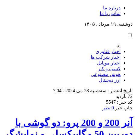
درباره ما
تماس با ما
دوشنبه, ۱۹ مرداد , ۱۴۰۵
x
اخبار فناوری
اخبار شرکت ها
اخبار موبایل
کسب و کار
هوش مصنوعی
ارز دیجیتال
تاریخ انتشار : سه‌شنبه 28 می 2024 - 7:04
72 بازدید
کد خبر : 5547
چاپ خبر
0 نظر
آنر 200 و 200 پرو: دو گوشی با
دوربین 50 مگاپیکسلی و نمایشگر